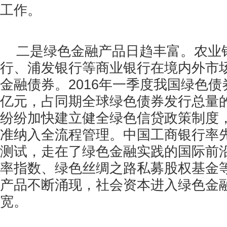
工作。
二是绿色金融产品日趋丰富。农业
行、浦发银行等
商业银行
在境内外市
金融债券。
2016
年一季度我国绿色债
亿元，占同期全球绿色债券发行总量
纷纷加快建立健全绿色信贷政策制度
准纳入全流程管理。中国工商银行率
测试，走在了绿色金融实践的国际前
率指数、绿色丝绸之路私募股权基金
产品不断涌现，社会资本进入绿色金
宽。