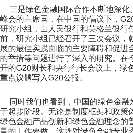
三是绿色金融国际合作不断地深化
峰会的主席国，在中国的倡议下，
G2
研究小组，由人民银行和英格兰银行
前，研究小组已经召开了三次会议，
展的最佳实践面临的主要障碍和促进
的举措等问题进行了深入的研究。在
开的
G20
财长和
央行
行长会议上，绿
重点议题写入
G20
公报。
同时我们也看到，中国的绿色金融
于起步阶段。无论是制度框架和政策
绿色金融产品创新和绿色金融理念的
量的工作要做。这既对绿色金融专业