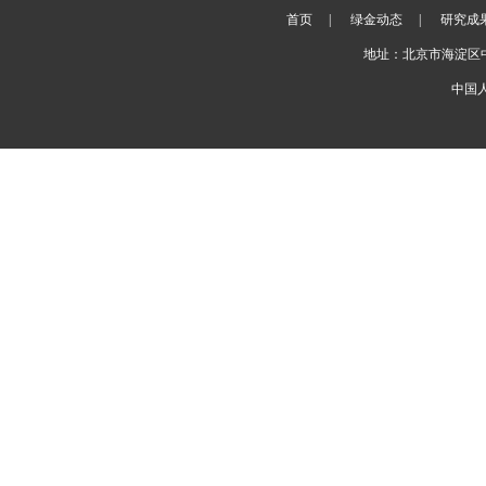
首页
|
绿金动态
|
研究成
地址：北京市海淀区
中国