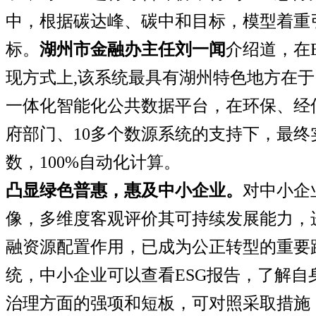
中，根据碳达峰、碳中和目标，模型着重
标。
湖州市金融办主任刘一闻
介绍道，在
现方式上
,
该系统最具有湖州特色地方在于
一体化智能化公共数据平台，在环保、经
府部门、
10
多个数源系统的支持下，最终
数，
100%
自动化计算。
凸显绿色普惠，惠及中小企业。
对中小企
像，多维度客观评价其可持续发展能力，
融资源配置作用，已成为公正转型的重要
统，中小企业可以查看
ESG
报告，了解自
治理方面的强项和短板，可对照采取措施