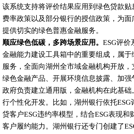
该系统支持将评价结果应用到绿色贷款贴
费率政策以及部分银行的授信政策，为面
提供切实的绿色普惠金融服务。
顺应绿色低碳，多跨场景应用。
ESG
评价
金融能力建设工具箱中的重要组成，属于
服务，全面向湖州全市域金融机构开放，
绿色金融产品、开展环境信息披露、加强
政府负责建立通用版，金融机构在此基础
行个性化开发。比如，湖州银行依托
ESG
贷客户
ESG
违约率模型，结合
ESG
表现和
客户履约能力。湖州银行还专门创建了
ES