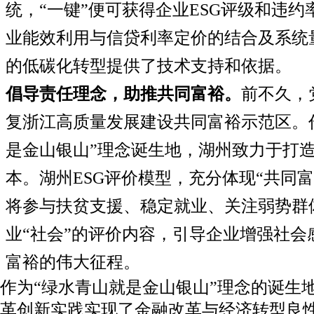
统，“一键”便可获得企业
ESG
评级和违约
业能效利用与信贷利率定价的结合及系统
的低碳化转型提供了技术支持和依据。
倡导责任理念，助推共同富裕。
前不久，
复浙江高质量发展建设共同富裕示范区。
是金山银山”理念诞生地，湖州致力于打
本。湖州ESG评价模型，充分体现“共同
将参与扶贫支援、稳定就业、关注弱势群
业“社会”的评价内容，引导企业增强社会
富裕的伟大征程。
作为“绿水青山就是金山银山”理念的诞生
革创新实践实现了金融改革与经济转型良