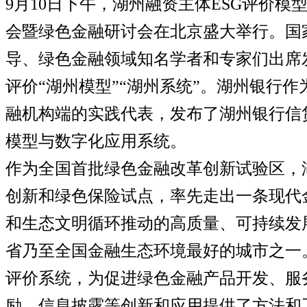
9
月
10
日下午，湖州融资主体
ESG
评价模
会暨绿色金融研讨会在北京盛大举行。国
导、绿色金融领域知名学者和专家们出席
评价“湖州模型”“湖州系统”。湖州银行作
融机构端的实践代表，发布了湖州银行信
模型与数字化应用系统。
作为全国首批绿色金融改革创新试验区，
创新和绿色保险试点，率先走出一条现代
和生态文明循环推动的高质量、可持续发
省乃至全国金融生态环境最好的城市之一
评价系统，为促进绿色金融产品开发、服
励、信息披露等创新和应用提供了方法和