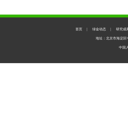
首页
|
绿金动态
|
研究成
地址：北京市海淀区
中国