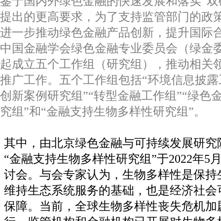
鉴于国内外绿色金融的快速发展和落实“双
提出的更高要求，为了支持监管部门的政
进一步推动绿色金融产品创新，提升国际
中国金融学会绿色金融专业委员会（绿金
起成立五个工作组（研究组），推动相关
推广工作。五个工作组包括“环境信息披露
创新案例研究组”“转型金融工作组”“绿色
究组”和“金融支持生物多样性研究组”。
其中，由北京绿色金融与可持续发展研究
“金融支持生物多样性研究组”于
2022
年
5
讨会。与会专家认为，生物多样性是保持
维持生态系统服务的基础，也是经济社会
保障。当前，全球生物多样性丧失危机加