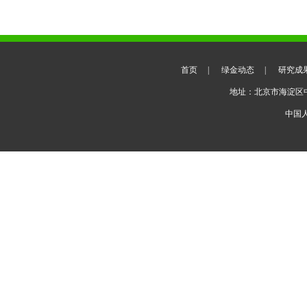
首页
|
绿金动态
|
研究成
地址：北京市海淀区
中国