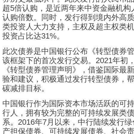
超5倍认购，是近两年来中资金融机构
认购倍数。同时，发行得到境内外高
类投资人大力支持，主权及超主权类
投资占比达31%。
此次债券是中国银行公布《转型债券
该框架下的首次发行交易。2021年初
《转型债券管理声明》，借鉴国际最
验和建议，积极通过发行转型债券，
碳减排目标。
中国银行作为国际资本市场活跃的可
行人，拥有较为完整的可持续发展类
系。2016年7月以来，中行陆续发行
产担保债券、可持续发展债券、社会