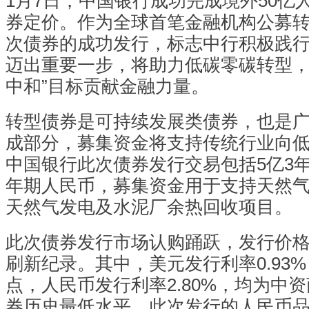
1月7日，中国银行成功完成境外50亿
券定价。作为全球首笔金融机构公募
次债券的成功发行，标志中行积极践
迈出重要一步，将助力低碳零碳转型，
中和”目标贡献金融力量。
转型债券是可持续发展类债券，也是
成部分，募集资金将支持传统行业向
中国银行此次债券发行交易包括5亿3年
年期人民币，募集资金用于支持天然
天然气发电及水泥厂余热回收项目。
此次债券发行市场认购踊跃，发行价
刷新纪录。其中，美元发行利率0.93%
点，人民币发行利率2.80%，均为中
券历史最低水平。此次发行的人民币