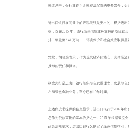
融体系中，银行业作为金融资源配置的重要媒介，促
进出口银行在同业中的表现无疑是突出的。根据进出口
据，仅在2015 年，该行绿色信贷业务支持的项目就合计减
排二氧化硫2.41 万吨……环境保护和社会效应取得显
对此，胡晓炼表示，作为现代经济的核心、实体经济
推卸的责任和担当。
制度先行是进出口银行落实绿色发展理念、发展绿色金
布局绿色金融业务，至今已有10年时间。
上述白皮书提供的信息显示，进出口银行于2007年
息作为贷款审批的基本依据之一。2015 年根据银
政策法规要求，进出口银行又制定了绿色信贷指引，