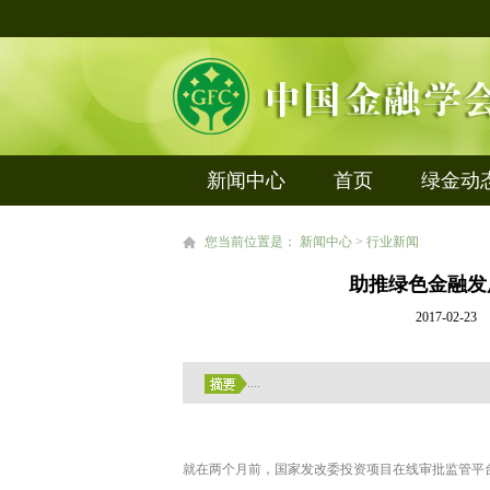
新闻中心
首页
绿金动
您当前位置是： 新闻中心 > 行业新闻
助推绿色金融发
2017-02
....
就在两个月前，国家发改委投资项目在线审批监管平