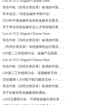
List of CGT-Aligned Chinese Outst...
符合中欧《共同分类目录》标准的中国......
学术会议 | “绿色金融学术研讨会”......
2024年中国金融学会绿色金融专业委员......
关于举办绿色金融专业人才培训项目第......
List of CGT-Aligned Chinese Outst...
符合中欧《共同分类目录》标准的中国......
《共同分类目录》绿色债券的运行情况......
GIP第二工作组研讨会：金融产品层面......
List of CGT-Aligned Chinese Outst...
符合中欧《共同分类目录》标准的中国......
GIP第三工作组研讨会：深度解析可持......
活动邀请| CASI线下能力建设活动——......
符合中欧《共同分类目录》标准的中国......
关于征集转型金融案例的通知...
CASI主题研讨会：可持续金融分类目录......