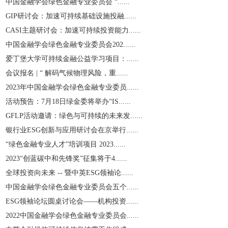
中国金融学会绿色金融专业委员会 “......
GIP研讨会：加速可持续基础设施投融......
CASI主题研讨会：加速可持续投资能力......
中国金融学会绿色金融专业委员会202......
爱丁堡大学可持续金融公益学习项目：......
会议报名 | “ 解码气候物理风险，重......
2023年中国金融学会绿色金融专业委员......
活动预告：7月18日绿金委将举办“IS......
GFLP活动邀请：绿色与可持续的未来发......
银行业ESG创新与应用研讨会在京举行......
“绿色金融专业人才”培训项目 2023......
2023“创蓝碳中和先锋奖”征集将于4......
全球投资向未来 -- 暨中英ESG领袖论......
中国金融学会绿色金融专业委员会五个......
ESG领袖论坛圆桌讨论会——机构投资......
2022中国金融学会绿色金融专业委员会......