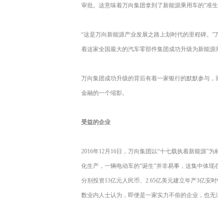
审批。这意味着万向集团拿到了新能源乘用车的“准生
“这是万向新能源产业发展之路上划时代的里程碑。
着这家全国最大的汽车零部件集团成功升级为新能源
万向集团成功升级的背后有着一家银行的默默参与，
金融的一个缩影。
受益的企业
2016年12月16日，万向集团以“十七载执着新能
化生产，一辆电动车的“诞生”并非易事，这集中体现在研
分别投资13亿元人民币、2.65亿美元建立年产3亿
数业内人士认为，即便是一家实力不俗的企业，也无