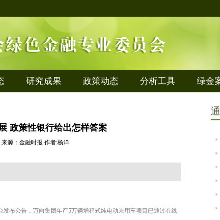
态
研究成果
政策动态
分析工具
绿金
展 政策性银行给出怎样答案
-23 来源：金融时报 作者:杨洋
台发布公告，万向集团年产5万辆增程式纯电动乘用车项目已通过在线