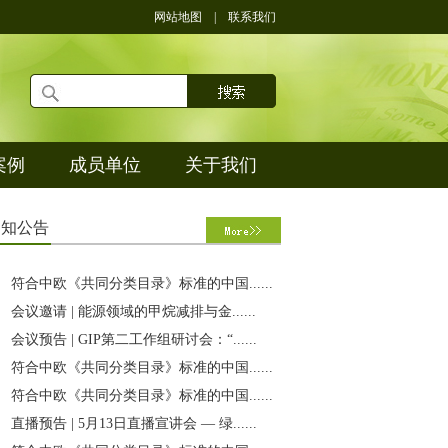
网站地图
|
联系我们
案例
成员单位
关于我们
通
知公告
符合中欧《共同分类目录》标准的中国......
会议邀请 | 能源领域的甲烷减排与金......
会议预告 | GIP第二工作组研讨会：“......
符合中欧《共同分类目录》标准的中国......
符合中欧《共同分类目录》标准的中国......
直播预告 | 5月13日直播宣讲会 — 绿......