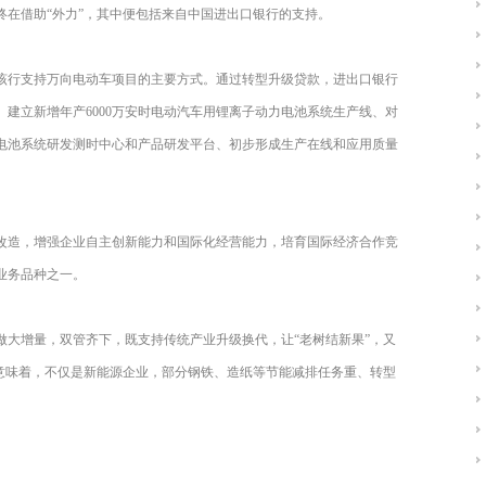
终在借助“外力”，其中便包括来自中国进出口银行的支持。
该行支持万向电动车项目的主要方式。通过转型升级贷款，进出口银行
建立新增年产6000万安时电动汽车用锂离子动力电池系统生产线、对
电池系统研发测时中心和产品研发平台、初步形成生产在线和应用质量
改造，增强企业自主创新能力和国际化经营能力，培育国际经济合作竞
业务品种之一。
做大增量，双管齐下，既支持传统产业升级换代，让“老树结新果”，又
这意味着，不仅是新能源企业，部分钢铁、造纸等节能减排任务重、转型