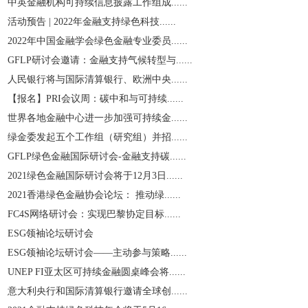
中英金融机构可持续信息披露工作组成......
活动预告 | 2022年金融支持绿色科技......
2022年中国金融学会绿色金融专业委员......
GFLP研讨会邀请：金融支持气候转型与......
人民银行将与国际清算银行、欧洲中央......
【报名】PRI会议周：碳中和与可持续......
世界各地金融中心进一步加强可持续金......
绿金委发起五个工作组（研究组）并招......
GFLP绿色金融国际研讨会-金融支持碳......
2021绿色金融国际研讨会将于12月3日......
2021香港绿色金融协会论坛： 推动绿......
​FC4S网络研讨会：实现巴黎协定目标......
ESG领袖论坛研讨会
ESG领袖论坛研讨会——主动参与策略......
UNEP FI亚太区可持续金融圆桌峰会将......
意大利央行和国际清算银行邀请全球创......