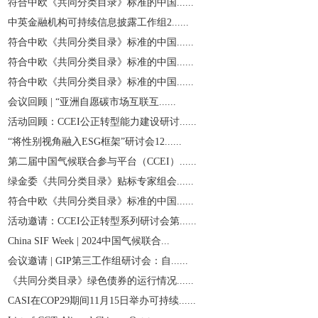
符合中欧《共同分类目录》标准的中国......
中英金融机构可持续信息披露工作组2......
符合中欧《共同分类目录》标准的中国......
符合中欧《共同分类目录》标准的中国......
符合中欧《共同分类目录》标准的中国......
会议回顾 | “亚洲自愿碳市场互联互......
活动回顾：CCEI公正转型能力建设研讨......
“将性别视角融入ESG框架”研讨会12......
第二届中国气候联合参与平台（CCEI）......
绿金委《共同分类目录》贴标专家组会......
符合中欧《共同分类目录》标准的中国......
活动邀请：CCEI公正转型系列研讨会第......
China SIF Week | 2024中国气候联合...
会议邀请 | GIP第三工作组研讨会：自......
《共同分类目录》绿色债券的运行情况......
CASI在COP29期间11月15日举办可持续......