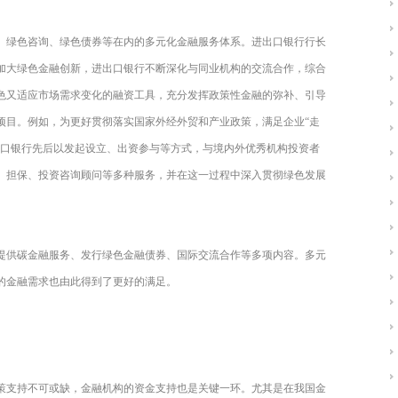
、绿色咨询、绿色债券等在内的多元化金融服务体系。进出口银行行长
加大绿色金融创新，进出口银行不断深化与同业机构的交流合作，综合
色又适应市场需求变化的融资工具，充分发挥政策性金融的弥补、引导
项目。例如，为更好贯彻落实国家外经外贸和产业政策，满足企业“走
出口银行先后以发起设立、出资参与等方式，与境内外优秀机构投资者
、担保、投资咨询顾问等多种服务，并在这一过程中深入贯彻绿色发展
提供碳金融服务、发行绿色金融债券、国际交流合作等多项内容。多元
的金融需求也由此得到了更好的满足。
策支持不可或缺，金融机构的资金支持也是关键一环。尤其是在我国金