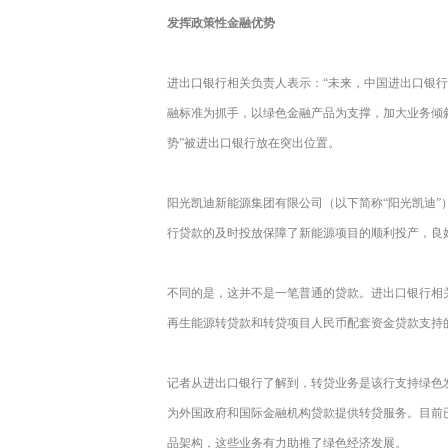
发挥政策性金融优势
进出口银行相关负责人表示：“未来，中国进出口银
融标准为抓手，以绿色金融产品为支撑，加大业务倾
势”被进出口银行放在突出位置。
阳光凯迪新能源集团有限公司（以下简称“阳光凯迪
行贷款的及时投放保障了新能源项目的顺利投产，良
不同的是，这并不是一笔普通的贷款。进出口银行相
再生能源转贷款和转贷项目人民币配套资金贷款支持
记者从进出口银行了解到，转贷业务是该行支持绿色
为外国政府和国际金融机构贷款提供转贷服务。目前
品架构，这些业务有力助推了绿色经济发展。