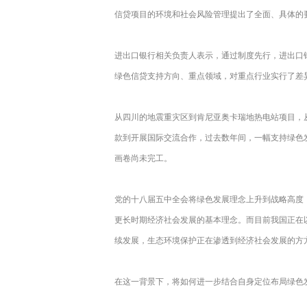
信贷项目的环境和社会风险管理提出了全面、具体的
进出口银行相关负责人表示，通过制度先行，进出口
绿色信贷支持方向、重点领域，对重点行业实行了差
从四川的地震重灾区到肯尼亚奥卡瑞地热电站项目，
款到开展国际交流合作，过去数年间，一幅支持绿色
画卷尚未完工。
党的十八届五中全会将绿色发展理念上升到战略高度
更长时期经济社会发展的基本理念。而目前我国正在
续发展，生态环境保护正在渗透到经济社会发展的方
在这一背景下，将如何进一步结合自身定位布局绿色