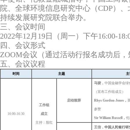
院、全球环境信息研究中心（CDP）
持续发展研究院联合举办。
三、会议时间
2022年12月19日（周一）下午16:00-18:
四、会议形式
ZOOM
会议（通过活动行报名成功后，
五、会议议程
时间
主题
主
马骏，
中国金融学会绿
（宣布工作组成立）
启动致辞
Rhys Gordon-Jones
，
工作组
参赞
16:00-16:30
成立
Sir William Russell
，
伦
主持：殷红
王信，
中国人民银行研