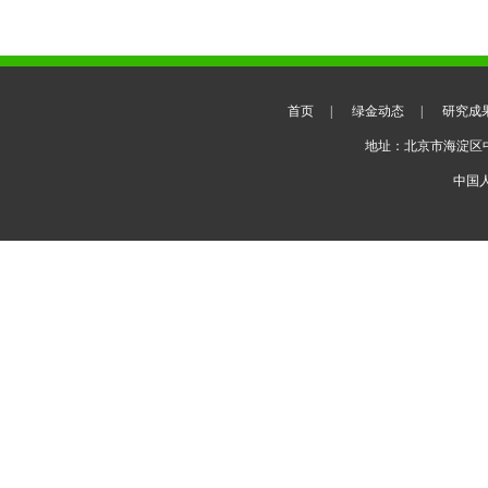
首页
|
绿金动态
|
研究成
地址：北京市海淀区
中国