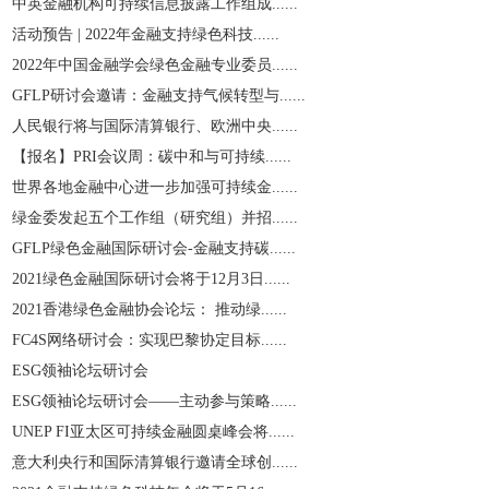
中英金融机构可持续信息披露工作组成......
活动预告 | 2022年金融支持绿色科技......
2022年中国金融学会绿色金融专业委员......
GFLP研讨会邀请：金融支持气候转型与......
人民银行将与国际清算银行、欧洲中央......
【报名】PRI会议周：碳中和与可持续......
世界各地金融中心进一步加强可持续金......
绿金委发起五个工作组（研究组）并招......
GFLP绿色金融国际研讨会-金融支持碳......
2021绿色金融国际研讨会将于12月3日......
2021香港绿色金融协会论坛： 推动绿......
​FC4S网络研讨会：实现巴黎协定目标......
ESG领袖论坛研讨会
ESG领袖论坛研讨会——主动参与策略......
UNEP FI亚太区可持续金融圆桌峰会将......
意大利央行和国际清算银行邀请全球创......