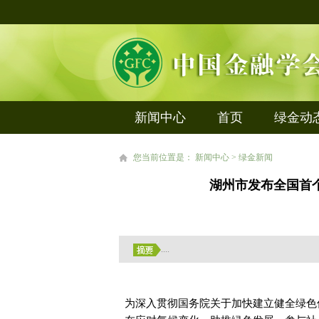
新闻中心
首页
绿金动
您当前位置是： 新闻中心 > 绿金新闻
湖州市发布全国首
....
为深入贯彻国务院关于加快建立健全绿色