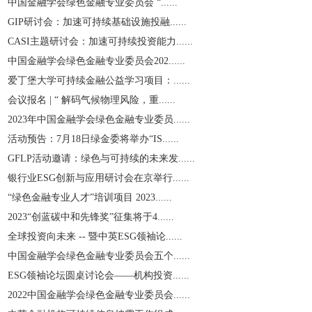
中国金融学会绿色金融专业委员会 “......
GIP研讨会：加速可持续基础设施投融......
CASI主题研讨会：加速可持续投资能力......
中国金融学会绿色金融专业委员会202......
爱丁堡大学可持续金融公益学习项目：......
会议报名 | “ 解码气候物理风险，重......
2023年中国金融学会绿色金融专业委员......
活动预告：7月18日绿金委将举办“IS......
GFLP活动邀请：绿色与可持续的未来发......
银行业ESG创新与应用研讨会在京举行......
“绿色金融专业人才”培训项目 2023......
2023“创蓝碳中和先锋奖”征集将于4......
全球投资向未来 -- 暨中英ESG领袖论......
中国金融学会绿色金融专业委员会五个......
ESG领袖论坛圆桌讨论会——机构投资......
2022中国金融学会绿色金融专业委员会......