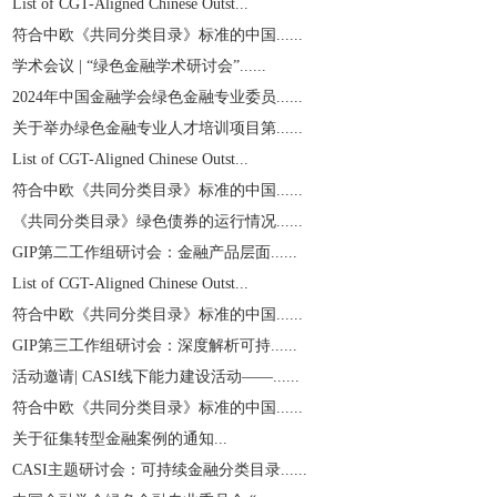
List of CGT-Aligned Chinese Outst...
符合中欧《共同分类目录》标准的中国......
学术会议 | “绿色金融学术研讨会”......
2024年中国金融学会绿色金融专业委员......
关于举办绿色金融专业人才培训项目第......
List of CGT-Aligned Chinese Outst...
符合中欧《共同分类目录》标准的中国......
《共同分类目录》绿色债券的运行情况......
GIP第二工作组研讨会：金融产品层面......
List of CGT-Aligned Chinese Outst...
符合中欧《共同分类目录》标准的中国......
GIP第三工作组研讨会：深度解析可持......
活动邀请| CASI线下能力建设活动——......
符合中欧《共同分类目录》标准的中国......
关于征集转型金融案例的通知...
CASI主题研讨会：可持续金融分类目录......