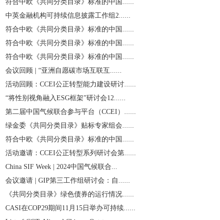
符合中欧《共同分类目录》标准的中国......
中英金融机构可持续信息披露工作组2......
符合中欧《共同分类目录》标准的中国......
符合中欧《共同分类目录》标准的中国......
符合中欧《共同分类目录》标准的中国......
会议回顾 | “亚洲自愿碳市场互联互......
活动回顾：CCEI公正转型能力建设研讨......
“将性别视角融入ESG框架”研讨会12......
第二届中国气候联合参与平台（CCEI）......
绿金委《共同分类目录》贴标专家组会......
符合中欧《共同分类目录》标准的中国......
活动邀请：CCEI公正转型系列研讨会第......
China SIF Week | 2024中国气候联合...
会议邀请 | GIP第三工作组研讨会：自......
《共同分类目录》绿色债券的运行情况......
CASI在COP29期间11月15日举办可持续......