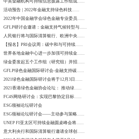
中英金融机构可持续信息披露工作组成......
活动预告 | 2022年金融支持绿色科技......
2022年中国金融学会绿色金融专业委员......
GFLP研讨会邀请：金融支持气候转型与......
人民银行将与国际清算银行、欧洲中央......
【报名】PRI会议周：碳中和与可持续......
世界各地金融中心进一步加强可持续金......
绿金委发起五个工作组（研究组）并招......
GFLP绿色金融国际研讨会-金融支持碳......
2021绿色金融国际研讨会将于12月3日......
2021香港绿色金融协会论坛： 推动绿......
​FC4S网络研讨会：实现巴黎协定目标......
ESG领袖论坛研讨会
ESG领袖论坛研讨会——主动参与策略......
UNEP FI亚太区可持续金融圆桌峰会将......
意大利央行和国际清算银行邀请全球创......