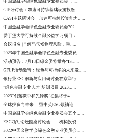
中国金融学会绿色金融专业委员会 “......
GIP研讨会：加速可持续基础设施投融......
CASI主题研讨会：加速可持续投资能力......
中国金融学会绿色金融专业委员会202......
爱丁堡大学可持续金融公益学习项目：......
会议报名 | “ 解码气候物理风险，重......
2023年中国金融学会绿色金融专业委员......
活动预告：7月18日绿金委将举办“IS......
GFLP活动邀请：绿色与可持续的未来发......
银行业ESG创新与应用研讨会在京举行......
“绿色金融专业人才”培训项目 2023......
2023“创蓝碳中和先锋奖”征集将于4......
全球投资向未来 -- 暨中英ESG领袖论......
中国金融学会绿色金融专业委员会五个......
ESG领袖论坛圆桌讨论会——机构投资......
2022中国金融学会绿色金融专业委员会......