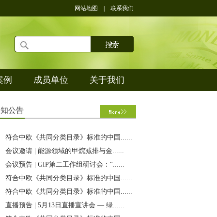
网站地图
|
联系我们
案例
成员单位
关于我们
通
知公告
符合中欧《共同分类目录》标准的中国......
会议邀请 | 能源领域的甲烷减排与金......
会议预告 | GIP第二工作组研讨会：“......
符合中欧《共同分类目录》标准的中国......
符合中欧《共同分类目录》标准的中国......
直播预告 | 5月13日直播宣讲会 — 绿......