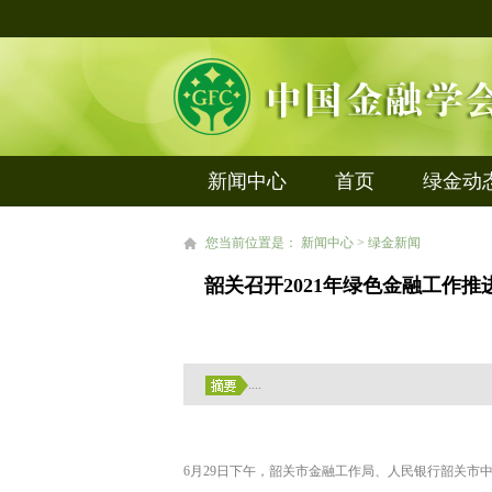
新闻中心
首页
绿金动
您当前位置是： 新闻中心 > 绿金新闻
韶关召开2021年绿色金融工作
....
6月29日下午，韶关市金融工作局、人民银行韶关市