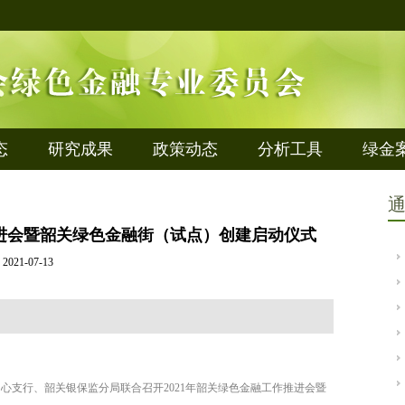
态
研究成果
政策动态
分析工具
绿金
推进会暨韶关绿色金融街（试点）创建启动仪式
2021-07-13
中心支行、韶关银保监分局联合召开2021年韶关绿色金融工作推进会暨