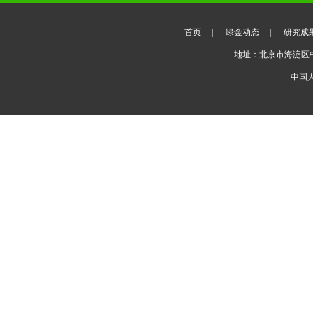
首页
|
绿金动态
|
研究成
地址：北京市海淀区
中国