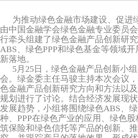
为推动绿色金融市场建设、促进
由中国金融学会绿色金融专业委员会
行牵头组建了绿色金融产品创新研究
ABS
、绿色
PPP
和绿色基金等领域开
新落地。
5
月
25
日，绿色金融产品创新小组
会。绿金委主任马骏主持本次会议，
色金融产品创新研究方向和方法以及
规划进行了讨论。结合经济发展现状
发展趋势，小组将围绕绿色
ABS
、绿
种、
PPP
在绿色产业的应用、绿色股
筑保险和绿色信托等产品的创新、推
究，并跟踪产品的落地效果，形成优