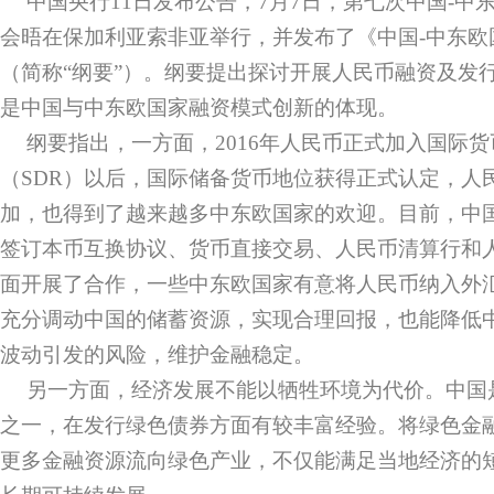
中国央行11日发布公告，7月7日，第七次中国-中东
会晤在保加利亚索非亚举行，并发布了《中国-中东欧
（简称“纲要”）。纲要提出探讨开展人民币融资及发
是中国与中东欧国家融资模式创新的体现。
纲要指出，一方面，2016年人民币正式加入国际
（SDR）以后，国际储备货币地位获得正式认定，人
加，也得到了越来越多中东欧国家的欢迎。目前，中
签订本币互换协议、货币直接交易、人民币清算行和
面开展了合作，一些中东欧国家有意将人民币纳入外
充分调动中国的储蓄资源，实现合理回报，也能降低
波动引发的风险，维护金融稳定。
另一方面，经济发展不能以牺牲环境为代价。中国
之一，在发行绿色债券方面有较丰富经验。将绿色金
更多金融资源流向绿色产业，不仅能满足当地经济的