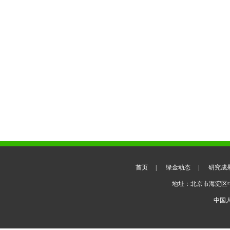
首页
|
绿金动态
|
研究成
地址：北京市海淀区
中国