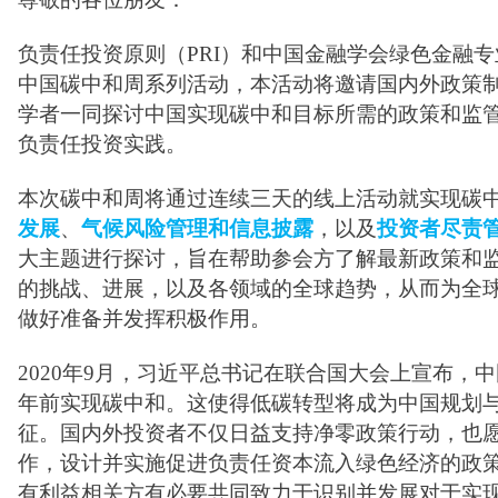
负责任投资原则（PRI）和中国金融学会绿色金融
中国碳中和周系列活动，本活动将邀请国内外政策
学者一同探讨中国实现碳中和目标所需的政策和监
负责任投资实践。
本次碳中和周将通过连续三天的线上活动就实现碳
发展
、
气候风险管理和信息披露
，以及
投资者尽责
大主题进行探讨，旨在帮助参会方了解最新政策和
的挑战、进展，以及各领域的全球趋势，从而为全
做好准备并发挥积极作用。
2020年9月，习近平总书记在联合国大会上宣布，中
年前实现碳中和。
这使得低碳转型将成为中国规划
征。
国内外投资者不仅日益支持净零政策行动，也
作，设计并实施促进负责任资本流入绿色经济的政
有利益相关方有必要共同致力于识别并发展对于实