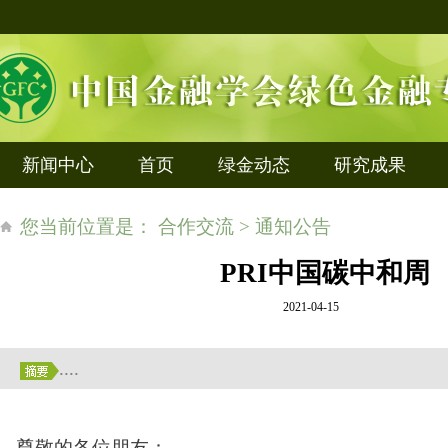
新闻中心
首页
绿金动态
研究成果
您当前位置是： 合作交流 > 通知公告
PRI中国碳中和周
2021-04-15
....
尊敬的各位朋友：