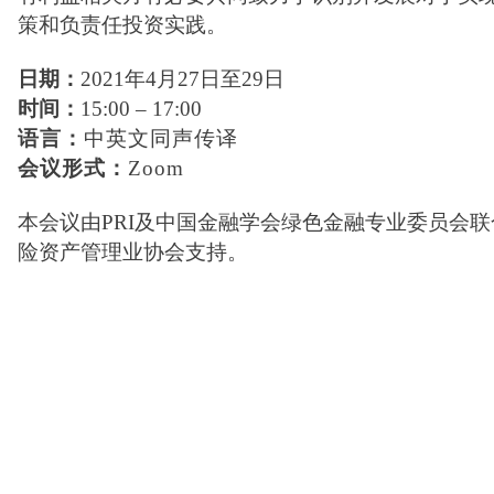
策和负责任投资实践。
日
期：
2021年4月27日至29日
时间：
15:00 – 17:00
语言：
中英文同声传译
会议形式：
Zoom
本会议由PRI及中国金融学会绿色金融专业委员会
险资产管理业协会支持。