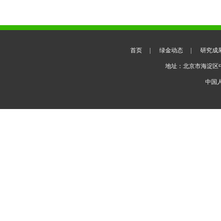
首页
|
绿金动态
|
研究成
地址：北京市海淀区
中国