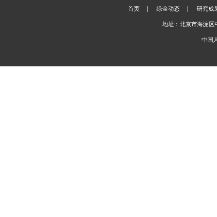
首页
|
绿金动态
|
研究成
地址：北京市海淀区
中国