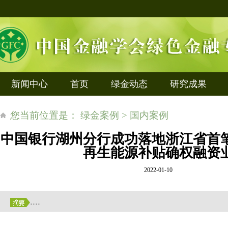
新闻中心
首页
绿金动态
研究成果
您当前位置是： 绿金案例 > 国内案例
中国银行湖州分行成功落地浙江省首
再生能源补贴确权融资
2022-01-10
....