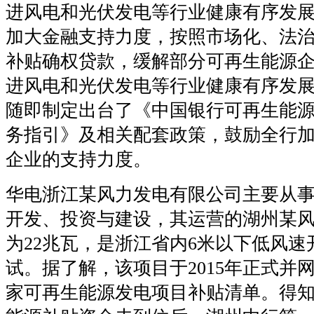
进风电和光伏发电等行业健康有序发
加大金融支持力度，按照市场化、法
补贴确权贷款，缓解部分可再生能源
进风电和光伏发电等行业健康有序发
随即制定出台了《中国银行可再生能
务指引》及相关配套政策，鼓励全行
企业的支持力度。
华电浙江某风力发电有限公司主要从
开发、投资与建设，其运营的湖州某
为
22
兆瓦，是浙江省内
6
米以下低风速
试。据了解，该项目于
2015
年正式并
家可再生能源发电项目补贴清单。得