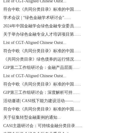
List of CGT-Aligned Chinese Outst...
符合中欧《共同分类目录》标准的中国......
学术会议 | “绿色金融学术研讨会”......
2024年中国金融学会绿色金融专业委员......
关于举办绿色金融专业人才培训项目第......
List of CGT-Aligned Chinese Outst...
符合中欧《共同分类目录》标准的中国......
《共同分类目录》绿色债券的运行情况......
GIP第二工作组研讨会：金融产品层面......
List of CGT-Aligned Chinese Outst...
符合中欧《共同分类目录》标准的中国......
GIP第三工作组研讨会：深度解析可持......
活动邀请| CASI线下能力建设活动——......
符合中欧《共同分类目录》标准的中国......
关于征集转型金融案例的通知...
CASI主题研讨会：可持续金融分类目录......