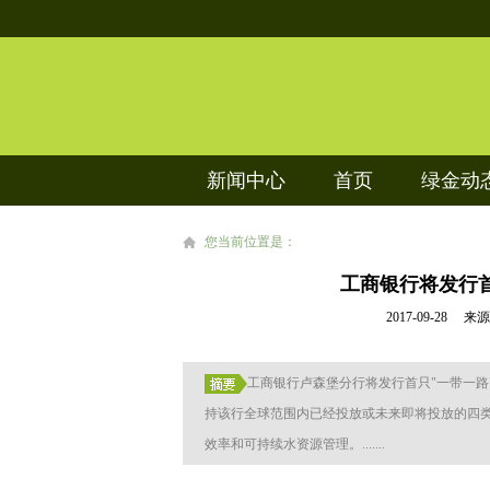
新闻中心
首页
绿金动
您当前位置是：
工商银行将发行
2017-09-2
工商银行卢森堡分行将发行首只"一带一
持该行全球范围内已经投放或未来即将投放的四
效率和可持续水资源管理。.......