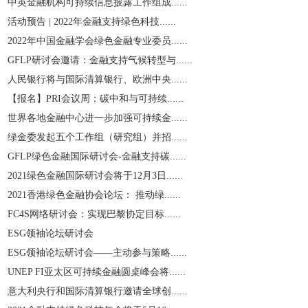
中英金融机构可持续信息披露工作组成......
活动预告 | 2022年金融支持绿色科技......
2022年中国金融学会绿色金融专业委员......
GFLP研讨会邀请：金融支持气候转型与......
人民银行将与国际清算银行、欧洲中央......
【报名】PRI会议周：碳中和与可持续......
世界各地金融中心进一步加强可持续金......
绿金委发起五个工作组（研究组）并招......
GFLP绿色金融国际研讨会-金融支持碳......
2021绿色金融国际研讨会将于12月3日......
2021香港绿色金融协会论坛： 推动绿......
​FC4S网络研讨会：实现巴黎协定目标......
ESG领袖论坛研讨会
ESG领袖论坛研讨会——主动参与策略......
UNEP FI亚太区可持续金融圆桌峰会将......
意大利央行和国际清算银行邀请全球创......