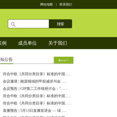
网站地图
|
联系我们
案例
成员单位
关于我们
通
知公告
符合中欧《共同分类目录》标准的中国......
会议邀请 | 能源领域的甲烷减排与金......
会议预告 | GIP第二工作组研讨会：“......
符合中欧《共同分类目录》标准的中国......
符合中欧《共同分类目录》标准的中国......
直播预告 | 5月13日直播宣讲会 — 绿......