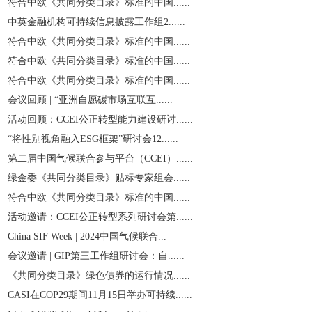
符合中欧《共同分类目录》标准的中国......
中英金融机构可持续信息披露工作组2......
符合中欧《共同分类目录》标准的中国......
符合中欧《共同分类目录》标准的中国......
符合中欧《共同分类目录》标准的中国......
会议回顾 | “亚洲自愿碳市场互联互......
活动回顾：CCEI公正转型能力建设研讨......
“将性别视角融入ESG框架”研讨会12......
第二届中国气候联合参与平台（CCEI）......
绿金委《共同分类目录》贴标专家组会......
符合中欧《共同分类目录》标准的中国......
活动邀请：CCEI公正转型系列研讨会第......
China SIF Week | 2024中国气候联合...
会议邀请 | GIP第三工作组研讨会：自......
《共同分类目录》绿色债券的运行情况......
CASI在COP29期间11月15日举办可持续......