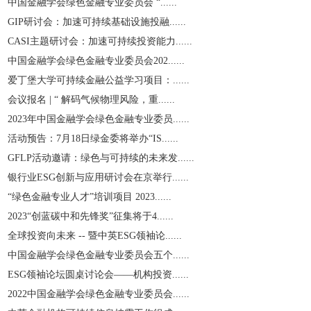
中国金融学会绿色金融专业委员会 “......
GIP研讨会：加速可持续基础设施投融......
CASI主题研讨会：加速可持续投资能力......
中国金融学会绿色金融专业委员会202......
爱丁堡大学可持续金融公益学习项目：......
会议报名 | “ 解码气候物理风险，重......
2023年中国金融学会绿色金融专业委员......
活动预告：7月18日绿金委将举办“IS......
GFLP活动邀请：绿色与可持续的未来发......
银行业ESG创新与应用研讨会在京举行......
“绿色金融专业人才”培训项目 2023......
2023“创蓝碳中和先锋奖”征集将于4......
全球投资向未来 -- 暨中英ESG领袖论......
中国金融学会绿色金融专业委员会五个......
ESG领袖论坛圆桌讨论会——机构投资......
2022中国金融学会绿色金融专业委员会......