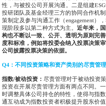
性，与被投公司开展沟通。二是组建
ESG
投研团队及基金经理三方的协同合作机制
策制定及参与沟通工作（
engagement
），
现阶段多以第二种方式为主。
近年来，国
构也不断以一致、公开、透明为原则完善
度和标准，例如将投委会纳入投票决策审
公司披露投票决策的依据。
Q4
：不同投资策略和资产类别的尽责管
指数
/
被动投资：
尽责管理对于被动投资
投资在开展尽责管理方面有两点不同。一
时调整具体公司持仓的特性，使得与指数
通互动成为指数投资者积极提升股东价值