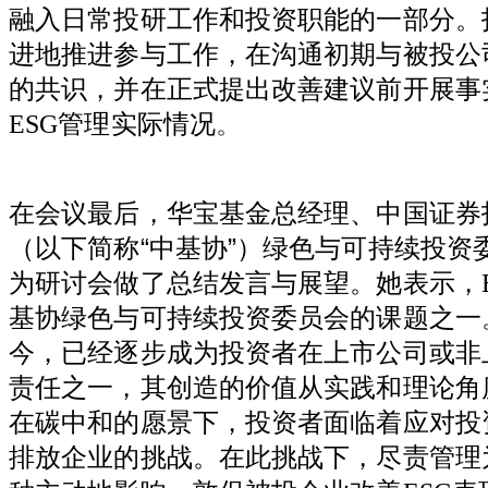
融入日常投研工作和投资职能的一部分。
进地推进参与工作，在沟通初期与被投公
的共识，并在正式提出改善建议前开展事
ESG
管理实际情况
。
在会议最后，华宝基金总经理、中国证券
（以下简称“中基协”）绿色与可持续投资
为研讨会做了总结发言与展望。她表示，
基协绿色与可持续投资委员会的课题之一
今，已经逐步成为投资者在上市公司或非
责任之一，其创造的价值从实践和理论角
在碳中和的愿景下，投资者面临着应对投
排放企业的挑战。在此挑战下，尽责管理