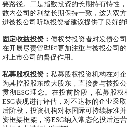
要路径。二是指数投资的长期持有特性，
数内公司的利益长期保持一致，这为双方
进被投公司听取投资者建议提供了良好的
固定收益投资：
债权类投资者对发债公司
在开展尽责管理时更加注重与被投公司的
对上市公司的督促作用。
私募股权投资：
私募股权投资机构在对企
为其控股股东或大股东，直接参与被投公
贯彻
ESG
理念。在投前阶段，私募股权
ESG
表现进行评估，对不达标的企业采取
后阶段，投资机构对标国际可持续标准并
资框架框架，将
ESG
纳入常态化投后运