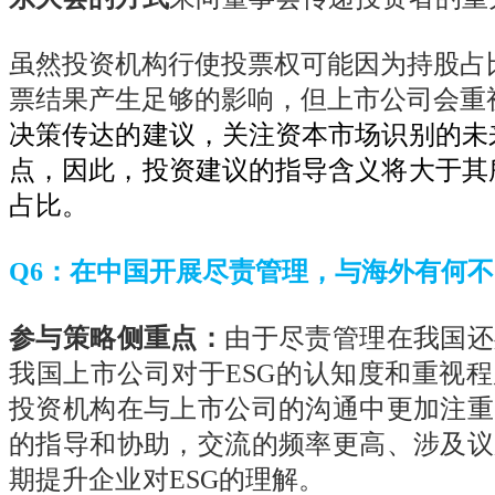
虽然投资机构行使投票权可能因为持股占
票结果产生足够的影响，但上市公司会重
决策传达的建议，关注资本市场识别的未
点，因此，投资建议的指导含义将大于其
占比。
Q6
：在中国开展尽责管理，与海外有何不
参与策略侧重点：
由于尽责管理在我国还
我国上市公司对于
ESG
的认知度和重视程
投资机构在与上市公司的沟通中更加注重
的指导和协助，交流的频率更高、涉及议
期提升企业对
ESG
的理解。