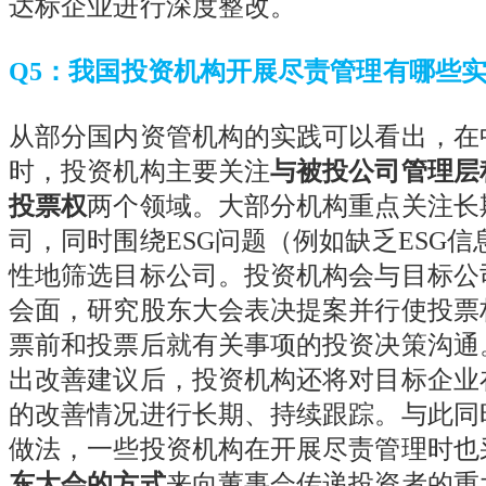
达标企业进行深度整改。
Q5
：我国投资机构开展尽责管理有哪些
从部分国内资管机构的实践可以看出，在
时，投资机构主要关注
与被投公司管理层
投票权
两个领域。大部分机构重点关注长
司，同时围绕
ESG
问题（例如缺乏
ESG
信
性地筛选目标公司。投资机构会与目标公
会面，研究股东大会表决提案并行使投票
票前和投票后就有关事项的投资决策沟通
出改善建议后，投资机构还将对目标企业
的改善情况进行长期、持续跟踪。与此同
做法，一些投资机构在开展尽责管理时也
东大会的方式
来向董事会传递投资者的重