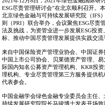
2021
年
12
月
8
日，
2021
年绿色金融国际研
ESG
尽责管理研讨会
”
在北京顺利召开。
北京绿色金融与可持续发展研究院（
IFS
则（
PRI
）联合举办，会议聚焦
ESG
尽责
法及挑战，为资管业进一步发展
ESG
投资
标、推动中国尽责管理发展提供实践交流
来自中国保险资产管理业协会、中国证券
中国上市公司协会、贝莱德资产管理、易
际国内知名公募资产管理机构、
KKR
投资
理机构、专业尽责管理第三方服务提供机
代表参会。
中国金融学会绿色金融专业委员会主任、
持续发展研究院院长马骏博士发表开场致