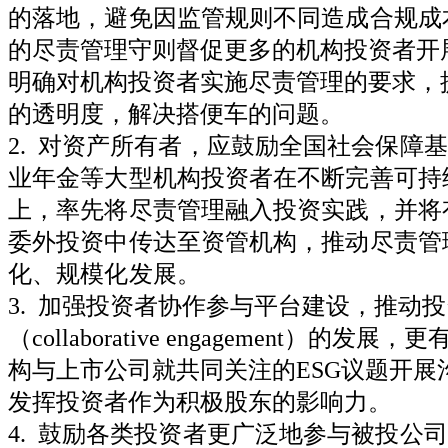
的落地，避免因监管规则不同造成合规成
的尽责管理守则督促更多的机构投资者开
明确对机构投资者实施尽责管理的要求，
的透明度，解决搭便车的问题。
2.
对资产所有者，应鼓励全国社会保障基
业年金等大型机构投资者在不断完善可持
上，率先将尽责管理融入投资实践，并将
委外投资中传达至资管机构，推动尽责管
化、规模化发展。
3.
加强投资者协作参与平台建设，推动投
（
collaborative engagement
）的发展，更
构与上市公司就共同关注的
ESG
议题开展
发挥投资者作为积极股东的影响力。
4.
鼓励各类投资者更广泛地参与被投公司