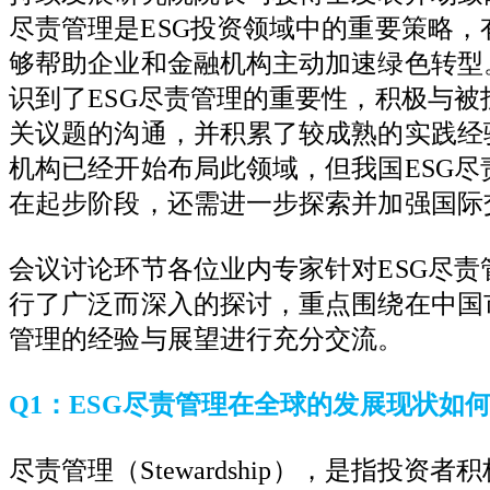
尽责管理是
ESG
投资领域中的重要策略，
够帮助企业和金融机构主动加速绿色转型
识到了
ESG
尽责管理的重要性，积极与被
关议题的沟通，并积累了较成熟的实践经
机构已经开始布局此领域，但我国
ESG
尽
在起步阶段，还需进一步探索并加强国际
会议讨论环节各位业内专家针对
ESG
尽责
行了广泛而深入的探讨，重点围绕在中国
管理的经验与展望进行充分交流。
Q1
：
ESG
尽责管理在全球的发展现状如
尽责管理（
Stewardship
），是指投资者积