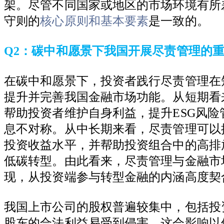
架。尽管不同国家或地区的市场环境有所
守则的
核心原则和基本要素
是一致的。
Q2
：碳中和愿景下我国开展尽责管理的
在碳中和愿景下，投资者践行尽责管理在
提升并完善我国金融市场功能。从短期看
帮助投资者维护自身利益，提升
ESG
风险
息不对称。从中长期来看，尽责管理可以
投资收益水平，并帮助投资组合中的高排
低碳转型。由此看来，尽责管理与金融市
现，从投资端参与转型金融的内涵高度契
我国上市公司的股权普遍较集中，包括投
股东的合法利益易受到侵害，这会影响以