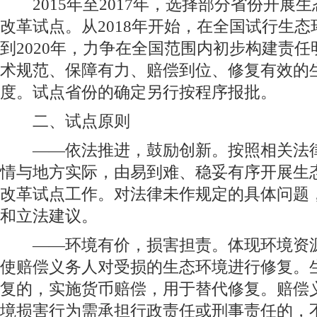
2015年至2017年，选择部分省份开展
改革试点。从2018年开始，在全国试行生
到2020年，力争在全国范围内初步构建责
术规范、保障有力、赔偿到位、修复有效的
度。试点省份的确定另行按程序报批。
二、试点原则
——依法推进，鼓励创新。按照相关法律
情与地方实际，由易到难、稳妥有序开展生
改革试点工作。对法律未作规定的具体问题
和立法建议。
——环境有价，损害担责。体现环境资源
使赔偿义务人对受损的生态环境进行修复。
复的，实施货币赔偿，用于替代修复。赔偿
境损害行为需承担行政责任或刑事责任的，