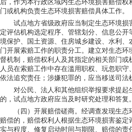
后，作为本行政区域内生态环境损害赔偿权
门或机构负责生态环境损害赔偿具体工作。
试点地方省级政府应当制定生态环境损害
定评估机构选定程序、管辖划分、信息公开
境保护、国土资源、住房城乡建设、水利、
门开展索赔工作的职责分工。建立对生态环
督机制，赔偿权利人及其指定的相关部门或
人员在索赔工作中存在滥用职权、玩忽职守
依法追究责任；涉嫌犯罪的，应当移送司法
对公民、法人和其他组织举报要求提起生
的，试点地方政府应当及时研究处理和答复
（四）开展赔偿磋商。经调查发现生态环
赔偿的，赔偿权利人根据生态环境损害鉴定
实与程度、修复启动时间与期限、赔偿的责