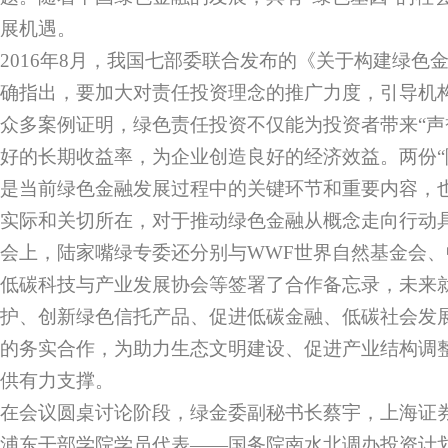
展机遇。
2016年8月，我国七部委联合发布的《关于构建绿色
确指出，要加大对责任投资理念的推广力度，引导机
众多案例证明，绿色责任投资不仅能为投资者带来“声
好的长期收益率，为企业创造良好的经济效益。两份“
是当前绿色金融发展过程中的关键环节和重要内容，
实际和关切所在，对于推动绿色金融从概念走向行动
会上，陆家嘴绿专委还分别与WWF世界自然基金会
低碳科技与产业发展协会等签署了合作备忘录，未来
护、创新绿色信托产品、促进低碳金融、低碳社会发
的务实合作，为助力生态文明建设、促进产业结构调
供有力支撑。
在会议圆桌讨论阶段，绿金委副秘书长蔡宇，上海证
浦东干部学院学员代表——国务院南水北调办投资计