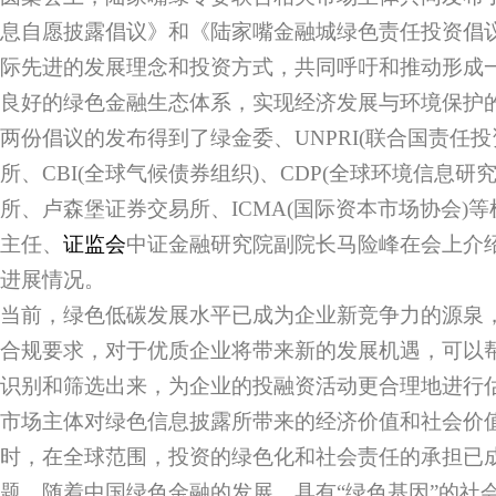
息自愿披露倡议》和《陆家嘴金融城绿色责任投资倡
际先进的发展理念和投资方式，共同呼吁和推动形成
良好的绿色金融生态体系，实现经济发展与环境保护
两份倡议的发布得到了绿金委、UNPRI(联合国责任
所、CBI(全球气候债券组织)、CDP(全球环境信息研
所、卢森堡证券交易所、ICMA(国际资本市场协会)
主任、
证监会
中证金融研究院副院长马险峰在会上介
进展情况。
当前，绿色低碳发展水平已成为企业新竞争力的源泉
合规要求，对于优质企业将带来新的发展机遇，可以
识别和筛选出来，为企业的投融资活动更合理地进行
市场主体对绿色信息披露所带来的经济价值和社会价
时，在全球范围，投资的绿色化和社会责任的承担已
题。随着中国绿色金融的发展，具有“绿色基因”的社