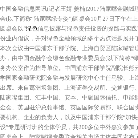
中国金融信息网讯(记者王婧 姜楠)2017陆家嘴金融城
会(以下简称“陆家嘴绿专委”)圆桌会10月27日下午
圆桌会以“
绿色
信息披露与绿色责任投资的探路与实践
份业内倡议，并对绿色金融领域的多个热点话题展开
本次会议由中国浦东干部学院、上海自贸区陆家嘴管
办，由中国金融学会绿色金融专业委员会(以下简称“绿
务办公室作为指导单位。中国浦东干部学院副院长熊
学国家金融研究院金融与发展研究中心主任马骏、上
出席。来自葛洲坝集团、上海证券交易所、交通银行
陆家嘴集团、汇丰中国、安本、中融国际信托、申能
金会、英国驻沪总领事馆、英国国际贸易部、联合国
要机构、企业的负责人，以及中国浦东干部学院“加快
设”专题研讨班的全体学员，共200多位中外嘉宾参加
圆桌会上，陆家嘴绿专委联合相关市场主体共同发布