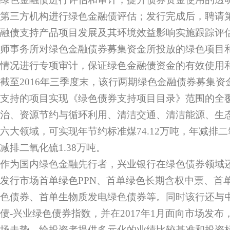
第三方机构进行绿色金融债评估；发行完成后，聘请
融债支持产品项目发展及其环境效益影响实施跟踪评
师事务所对绿色金融债券募集资金所投放的绿色项目
情况进行专项审计，保证绿色金融债资金的有效使用
截至2016年三季度末，该行两期绿色金融债券募集资金共
支持的项目实现《绿色债券支持项目目录》范围的全
治、资源节约与循环利用、清洁交通、清洁能源、生
六大领域，可实现年节约标准煤74.12万吨，年减排二氧
减排二氧化硫1.38万吨。
作为国内绿色金融先行者，兴业银行在绿色债券领域
发行市场首单绿色PPN、首单绿色长期含权中票、首单
色债券、首单生物质发电绿色债券等。同时该行还与
债-兴业绿色债券指数，并在2017年1月面向市场发
场走势，给投资者提供多元化的业绩比较基准和投资