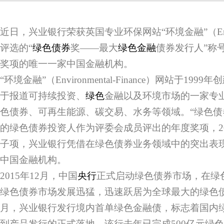
近日，兴业银行荣获英国专业环保网站“环境金融”（Environm
评选的“
绿色债券
奖——最大
绿色金融
债券发行人”称
奖项的唯一一家中国金融机构。
“环境金融”（Environmental-Finance）网站于1
于报道可持续投资、
绿色
金融以及环境市场的一家专
色债券、可再生能源、碳交易、水务等领域。“绿色债
的绿色债券投资人作为评委会成员评出的年度奖项，20
子项，兴业银行凭借在绿色债券业务领域中的突出表
中国金融机构。
2015年12月，中国
央行
正式启动绿色债券市场，在绿
绿色债券市场发展迅猛，迅速跃居为全球最大的绿色债券
月，兴业银行发行境内首单绿色金融债，标志着国内
到产品发行的正式落地。该行去年已完成500亿元绿色