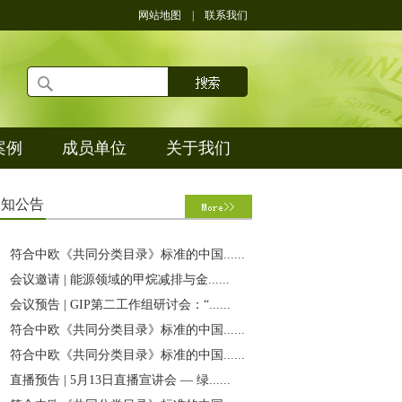
网站地图
|
联系我们
案例
成员单位
关于我们
通
知公告
符合中欧《共同分类目录》标准的中国......
会议邀请 | 能源领域的甲烷减排与金......
会议预告 | GIP第二工作组研讨会：“......
符合中欧《共同分类目录》标准的中国......
符合中欧《共同分类目录》标准的中国......
直播预告 | 5月13日直播宣讲会 — 绿......