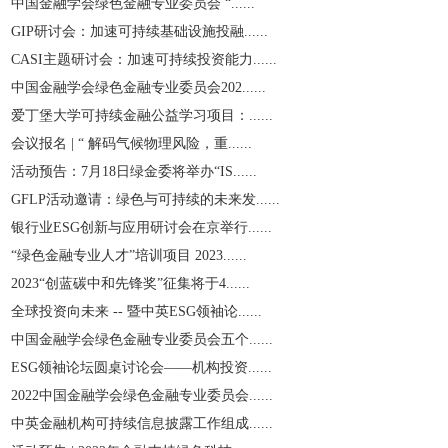
中国金融学会绿色金融专业委员会 “......
GIP研讨会：加速可持续基础设施投融......
CASI主题研讨会：加速可持续投资能力......
中国金融学会绿色金融专业委员会202......
爱丁堡大学可持续金融公益学习项目：......
会议报名 | “ 解码气候物理风险，重......
活动预告：7月18日绿金委将举办“IS......
GFLP活动邀请：绿色与可持续的未来发......
银行业ESG创新与应用研讨会在京举行......
“绿色金融专业人才”培训项目 2023......
2023“创蓝碳中和先锋奖”征集将于4......
全球投资向未来 -- 暨中英ESG领袖论......
中国金融学会绿色金融专业委员会五个......
ESG领袖论坛圆桌讨论会——机构投资......
2022中国金融学会绿色金融专业委员会......
中英金融机构可持续信息披露工作组成......