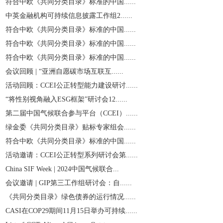
符合中欧《共同分类目录》标准的中国......
中英金融机构可持续信息披露工作组2......
符合中欧《共同分类目录》标准的中国......
符合中欧《共同分类目录》标准的中国......
符合中欧《共同分类目录》标准的中国......
会议回顾 | “亚洲自愿碳市场互联互......
活动回顾：CCEI公正转型能力建设研讨......
“将性别视角融入ESG框架”研讨会12......
第二届中国气候联合参与平台（CCEI）......
绿金委《共同分类目录》贴标专家组会......
符合中欧《共同分类目录》标准的中国......
活动邀请：CCEI公正转型系列研讨会第......
China SIF Week | 2024中国气候联合...
会议邀请 | GIP第三工作组研讨会：自......
《共同分类目录》绿色债券的运行情况......
CASI在COP29期间11月15日举办可持续......