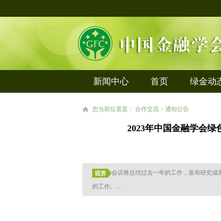
新闻中心
首页
绿金动
您当前位置是： 合作交流 > 通知公告
2023年中国金融学会
会议将总结过去一年的工作，发布研究成
的工作。....