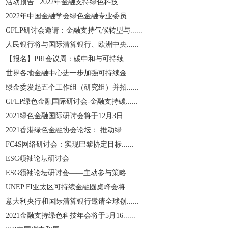
活动预告 | 2022年金融支持绿色科技......
2022年中国金融学会绿色金融专业委员......
GFLP研讨会邀请：金融支持气候转型与......
人民银行将与国际清算银行、欧洲中央......
【报名】PRI会议周：碳中和与可持续......
世界各地金融中心进一步加强可持续金......
绿金委发起五个工作组（研究组）并招......
GFLP绿色金融国际研讨会-金融支持碳......
2021绿色金融国际研讨会将于12月3日......
2021香港绿色金融协会论坛： 推动绿......
​FC4S网络研讨会：实现巴黎协定目标......
ESG领袖论坛研讨会
ESG领袖论坛研讨会——主动参与策略......
UNEP FI亚太区可持续金融圆桌峰会将......
意大利央行和国际清算银行邀请全球创......
2021金融支持绿色科技年会将于5月16......