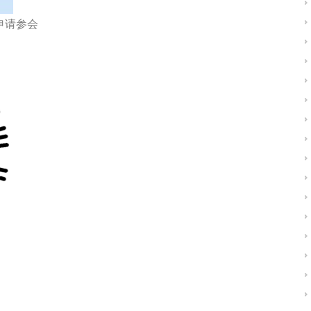
申请参会
）