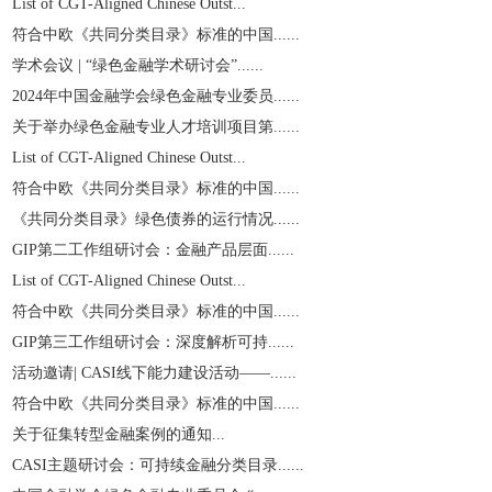
List of CGT-Aligned Chinese Outst...
符合中欧《共同分类目录》标准的中国......
学术会议 | “绿色金融学术研讨会”......
2024年中国金融学会绿色金融专业委员......
关于举办绿色金融专业人才培训项目第......
List of CGT-Aligned Chinese Outst...
符合中欧《共同分类目录》标准的中国......
《共同分类目录》绿色债券的运行情况......
GIP第二工作组研讨会：金融产品层面......
List of CGT-Aligned Chinese Outst...
符合中欧《共同分类目录》标准的中国......
GIP第三工作组研讨会：深度解析可持......
活动邀请| CASI线下能力建设活动——......
符合中欧《共同分类目录》标准的中国......
关于征集转型金融案例的通知...
CASI主题研讨会：可持续金融分类目录......