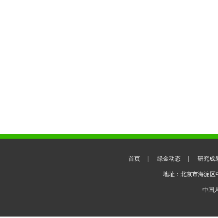
首页
|
绿金动态
|
研究成
地址：北京市海淀区
中国