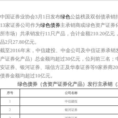
中国证券业协会3月1日发布
绿色
公益榜及双创债承销排
13家证券公司作为
绿色债券
主承销商或绿色资产证券
所市场）共承销发行11只产品，合计金额210.20亿
品2只27.80亿元。
截至2016年末，中信建投、中金公司及中信证券承
产证券化产品）总金额均超过30亿元，位列前三名；
安证券、银河证券、瑞信方正及华泰证券等9家券商20
债券金额均超过10亿元。
绿色债券（含资产证券化产品）发行主承销（
序号
公司名称
1
中信建投
2
银河证券