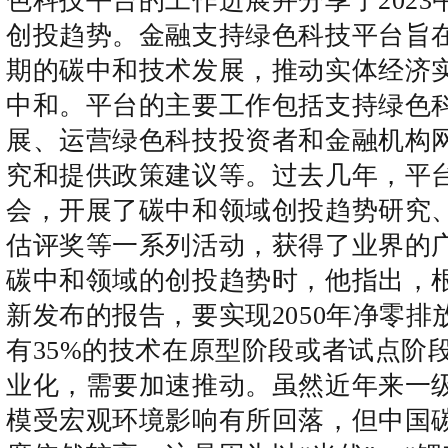
色科技平台的工作进展并分享了2023
创投趋势。金融支持绿色科技平台旨
期的碳中和技术发展，推动实体经济
中和。平台的主要工作包括支持绿色
展、运营绿色科技投资者和金融机构
究和提供政策建议等。过去几年，平
会，开展了碳中和领域创投趋势研究
估评奖等一系列活动，获得了业界的
碳中和领域的创投趋势时，他指出，
新发布的报告，要实现2050年净零排
有35%的技术在原型阶段或者试点阶
业化，需要加速推动。虽然近年来一
模受宏观环境影响有所回落，但中国