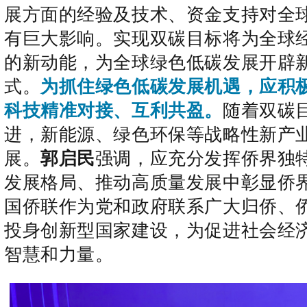
展方面的经验及技术、资金支持对全
有巨大影响。实现双碳目标将为全球
的新动能，为全球绿色低碳发展开辟
式。
为抓住绿
色低碳发展机遇，应积
科技精准对接、互利共盈。
随着双碳
进，新能源、绿色环保等战略性新产
展。
郭启民
强调，应充分发挥侨界独
发展格局、推动高质量发展中彰显侨
国侨联作为党和政府联系广大归侨、
投身创新型国家建设，为促进社会经
智慧和力量。