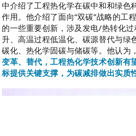
中介绍了工程热化学在碳中和和绿色
作用。他介绍了面向“双碳”战略的工
的一些重要创新，涉及发电/热转化过
升、高温过程低温化、碳源替代与绿
碳化、热化学固碳与储碳等。他认为
变革、替代，工程热化学技术创新有
标提供关键支撑，为碳减排做出实质