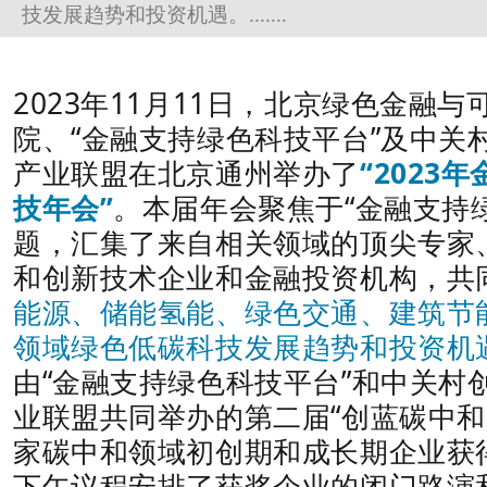
技发展趋势和投资机遇。.......
2023年11月11日，北京绿色金融
院、“金融支持绿色科技平台”及中关
产业联盟在北京通州举办了
“2023
技年会”
。本届年会聚焦于“金融支持
题，汇集了来自相关领域的顶尖专家
和创新技术企业和金融投资机构，共
能源、储能氢能、绿色交通、建筑节
领域绿色低碳科技发展趋势和投资机
由“金融支持绿色科技平台”和中关村
业联盟共同举办的第二届“创蓝碳中和
家碳中和领域初创期和成长期企业获
下午议程安排了获奖企业的闭门路演