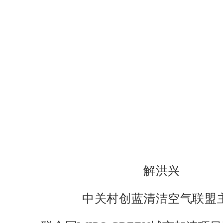
解洪兴
中关村创蓝清洁空气联盟