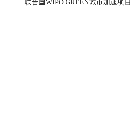
联合国WIPO GREEN城市加速项