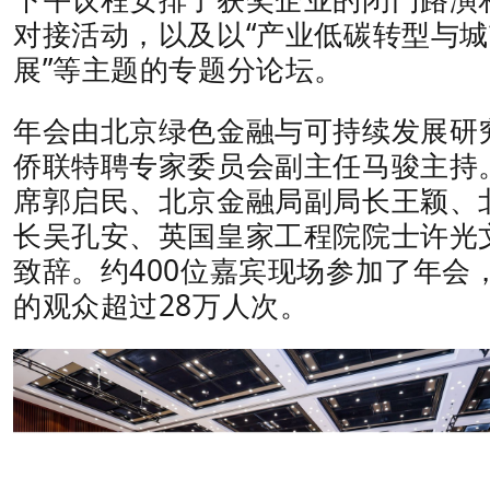
对接活动，以及以“产业低碳转型与
展”等主题的专题分论坛。
年会由北京绿色金融与可持续发展研
侨联特聘专家委员会副主任马骏主持
席郭启民、北京金融局副局长王颖、
长吴孔安、英国皇家工程院院士许光
致辞。约400位嘉宾现场参加了年会
的观众超过28万人次。