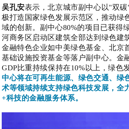
吴孔安
表示，北京城市副中心以"双碳
极打造国家绿色发展示范区，推动绿
域的创新。副中心80%的项目已获得
河商务区启动区建筑全部达到绿色建
金融特色企业如中美绿色基金、北京
基础设施投资基金等落户副中心。金
GDP比重持续保持在10%以上，绿色
中心将在可再生能源、绿色交通、绿
术等领域持续支持绿色科技发展，全
+科技的金融服务体系。