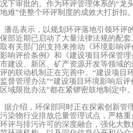
况下审批的。作为环评管理体系的“龙头
地难”使整个环评制度的成效大打折扣
潘岳表示，以规划环评落地引领环评
保部近期已启动了大量法律法规的配套
取有关部门的支持来推动《环境影响评
影响评价条例》和《建设项目环保管理
市建设、新区、矿产资源开发等领域的
评的联动机制正在完善中。“建设项目
监督管理办法”“建设项目环境影响后评
区域限批办法”都在紧锣密鼓地制定中
据介绍，环保部同时正在探索创新管
污染物行业排放总量管理试点，严格重
环评与排污许可的深度融合，强化大数
范环评机构，以及深化信息公开和公众