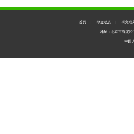
首页
|
绿金动态
|
研究成
地址：北京市海淀区
中国