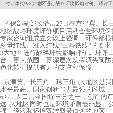
对京津冀等3大地区进行战略环境影响评价。环评工作要在.
环保部副部长潘岳27日在京津冀、长
地区战略环境评价项目启动会暨环境保
专家咨询组成立会议上强调，环保部根
总量红线、准入红线“三条铁线”的要
3大地区进行战略环境影响评价。环评
台、更大范围、更深层次发挥源头预防
色化转型提供有力的支撑和保障。
京津冀、长三角、珠三角3大地区是我
水平最高、国家创新能力最强的区域，
6%，人口占全国近三分之一，创造的产
这3大地区同时也是环境矛盾最凸显、
强、经济和环境双转型最迫切的地区。