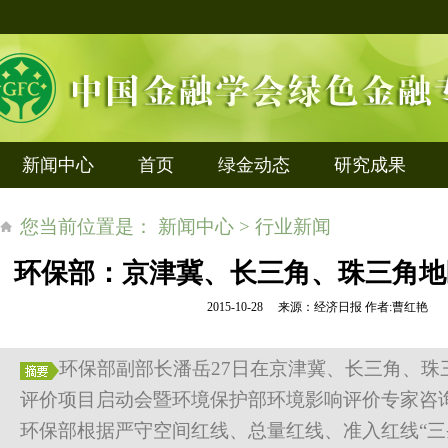
新闻中心
首页
绿金动态
研究成果
您当前位置是： 新闻中心 > 行业新闻
环保部：京津冀、长三角、珠三角地
2015-10-28 来源：经济日报 作者:曹红艳
环保部副部长潘岳27日在京津冀、长三角、珠
评价项目启动会暨环境保护部环境影响评价专家咨
环保部根据严守空间红线、总量红线、准入红线“三