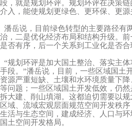
段，就是规划环评。规划环评在决策链
介入，能使规划更绿色、更环保、更源
潘岳说，目前绿色转型的主要路径有
治，二是优化经济布局和结构升级。前
是否有序，后一个关系到工业化是否合
“规划环评是加大国土整治、落实主体
手段。”潘岳说，目前，一些区域国土
资源严重短缺、土壤和水环境质量下降
等问题；一些区域国土开发低效，仍然
拆大建、削山填湖。这都迫切需要以规
区域、流域宏观层面规范空间开发秩序
生活与生态空间，建成经济、人口与环
国土空间开发格局。