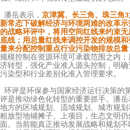
潘岳表示，
京津冀、长三角、珠三角3
新常态下破解经济与环境两难的改革示
的战略环评中，将用空间红线来约束无
底线；用总量红线来调控开发的规模和
量来分配控制重点行业污染物排放总量
规模控制在资源环境可承载范围之内；
济转型，强化产业准入源头控制，明确
污染型和行业差别化准入管理要求。
环评是环保参与国家经济运行决策的
评是推动绿色化转型的重要抓手。潘岳
地方的区域规划、流域规划、城市规划
粗放型地铺摊子、上项目，生态文明仍
面。当前能真正推动发展战略和规划不