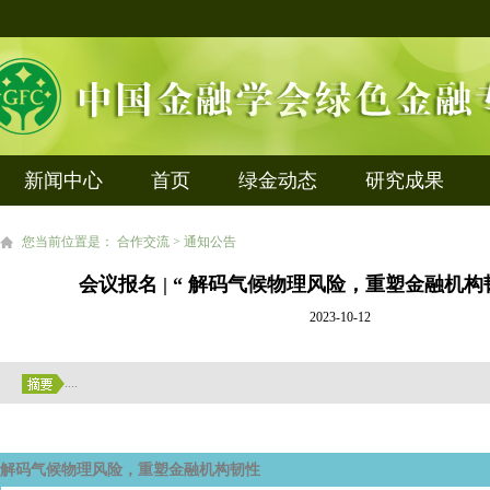
新闻中心
首页
绿金动态
研究成果
您当前位置是： 合作交流 > 通知公告
会议报名 | “ 解码气候物理风险，重塑金融机
2023-10-12
....
解码气候物理风险，重塑金融机构韧性