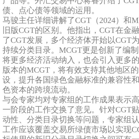
产品等。外汇交易中心蒋睿介绍了CG
债、点心债等领域的运用。
马骏主任详细讲解了CGT（2024）和
旧版CGT的区别。他指出，CGT在金
了CGT发展，多个经济体开始以CGT
持续分类目录。MCGT更是创新了编
将更多经济活动纳入，也会引入更多
版本的MCGT，将有效支持其他地区
设，提升各国绿色金融标准的兼容性
色资本的跨境流动。
与会专家均对专家组的工作成果表示
一阶段的工作交换了意见。针对CGT
动性、分类目录切换等问题，专家组认
工作应该覆盖交易所绿债市场以实现C