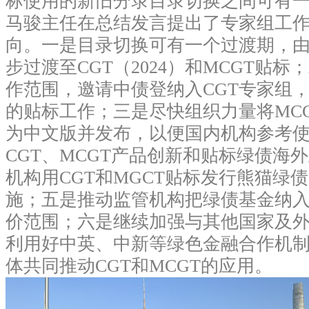
标使用的新旧分录目录切换之间可有
马骏主任在总结发言提出了专家组工
向。一是目录切换可有一个过渡期，由
步过渡至CGT（2024）和MCGT贴
作范围，邀请中债登纳入CGT专家组
的贴标工作；三是尽快组织力量将MC
为中文版并发布，以便国内机构参考
CGT、MCGT产品创新和贴标绿债海
机构用CGT和MGCT贴标发行熊猫绿
施；五是推动监管机构把绿债基金纳
价范围；六是继续加强与其他国家及
利用好中英、中新等绿色金融合作机
体共同推动CGT和MCGT的应用。