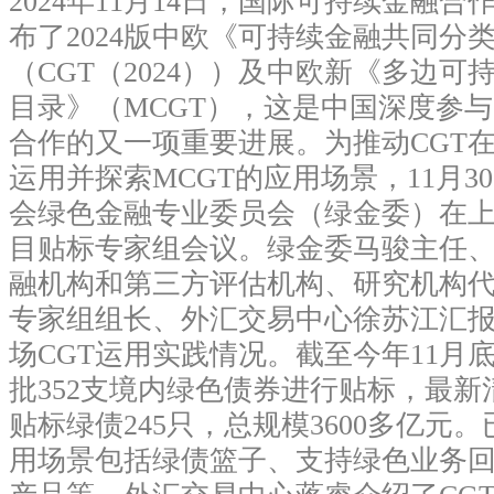
2024年11月14日，国际可持续金融合作
布了2024版中欧《可持续金融共同分
（CGT（2024））及中欧新《多边可
目录》（MCGT），这是中国深度参
合作的又一项重要进展。为推动CGT
运用并探索MCGT的应用场景，11月3
会绿色金融专业委员会（绿金委）在
目贴标专家组会议。绿金委马骏主任
融机构和第三方评估机构、研究机构代
专家组组长、外汇交易中心徐苏江汇
场CGT运用实践情况。截至今年11月底
批352支境内绿色债券进行贴标，最新
贴标绿债245只，总规模3600多亿元。
用场景包括绿债篮子、支持绿色业务