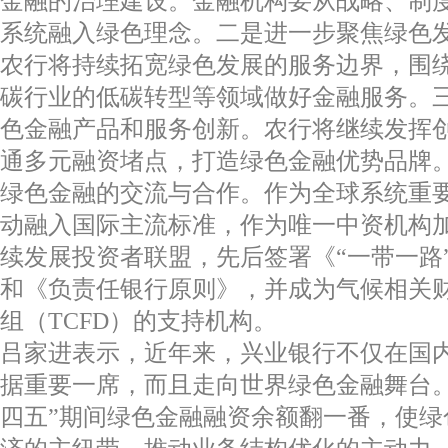
金融的治理建设。金融机构要从战略、制
系统融入绿色理念。二是进一步聚焦绿色
农行将持续拓宽绿色发展的服务边界，围
碳行业的低碳转型等领域做好金融服务。
色金融产品和服务创新。农行将继续发挥
通多元融资堵点，打造绿色金融优势品牌
绿色金融的交流与合作。作为全球系统重
动融入国际主流标准，作为唯一中资机构
续发展投资者联盟，先后签署《“一带一路
和《负责任银行原则》，并成为气候相关
组（TCFD）的支持机构。
吕家进表示，近年来，兴业银行不仅在国
据重要一席，而且走向世界绿色金融舞台。
四五”期间绿色金融融资余额翻一番，使绿