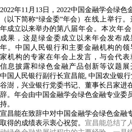
2022
年11月13日，2022中国金融学会绿
（以下简称“绿金委”年会）
在线上举行。
年成立以来举办的第八
届年会。本次年会
成果，这是绿金委成立以来年会发布成
年。中国人民银行和主要金融机构的领
家机构的专家在年会上发言，与会代表
信息披露和绿色金融产品创新等议题展
中国人民银行副行长宣昌能, 中国农业银
谷澍，兴业银行党委书记、董事长吕家进
辞。年会由中国金融学会绿色金融专业委
持。
宣昌能在致辞中对中国金融学会绿色金融
取得的成绩表示衷心祝贺。
宣昌能总结了