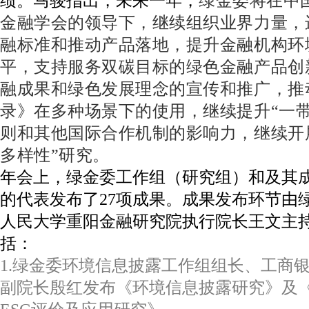
绩。马骏指出，未来一年，
绿金委将在中
金融学会的领导下，继续组织业界力量，
融标准和推动产品落地，提升金融机构环
平，支持服务双碳目标的绿色金融产品创
融成果和绿色发展理念的宣传和推广，推
录》在多种场景下的使用，继续提升“一带
则和其他国际合作机制的影响力，继续开
多样性”研究。
年会上，绿金委工作组（研究组）和及其成
的代表发布了27项成果。成果发布环节由
人民大学重阳金融研究院执行院长王文主
括：
1.绿金委环境信息披露工作组组长、工商
副院长殷红发布《环境信息披露研究》及