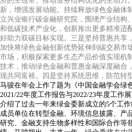
济的主纽带、推动业务结构优化的主动力
新，增强发展动能。持续释放绿色金融体
立兴业银行碳金融研究院，围绕产业结构
和低碳技术产业化，创新推出更多精准适
好助力双碳目标实现。三是坚持普惠共享
加快将绿色金融创新优势延伸到碳交易市
市场，积极探索更多生态产品价值实现机
技术，推动绿色金融和普惠金融深度融合
现共同富裕。四是坚持系统思维，防范转
马骏在年会上作了题为《中国金融学会绿
2021/22年度工作报告与2022/23年度
介绍了过去一年来绿金委新成立的5个工作
成员单位在转型金融、环境信息披露、产
研究、金融支持生物多样性和国际合作等领