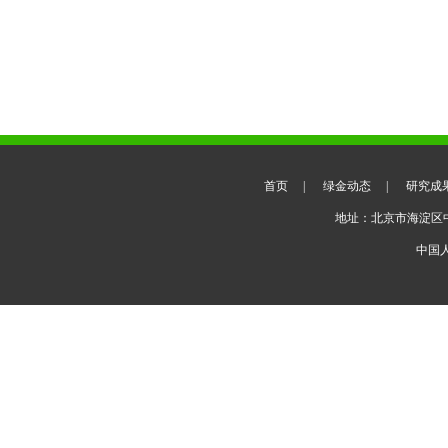
首页
|
绿金动态
|
研究成
地址：北京市海淀区
中国