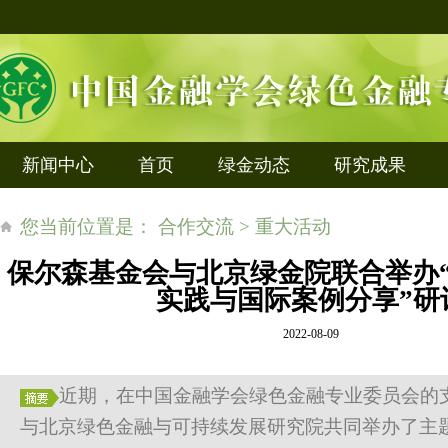
新闻中心
首页
绿金动态
研究成果
您当前位置是： 合作交流 > 重大活动
保尔森基金会与北京绿金院联合举办​
实践与国际案例分享”研
2022-08-09
近期，在中国金融学会绿色金融专业委员会的
与北京绿色金融与可持续发展研究院共同举办了主