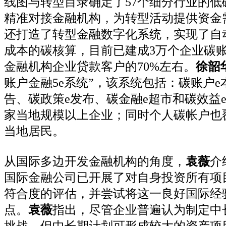
线图与转型目录确定了57个细分行业的低
精准对接金融机构，为转型活动提供资金
还打造了转型金融数字化系统，实现了自
成本的碳核算，目前已建成3万个企业碳
金融机构企业贷款客户的70%左右。
徐韶
账户金融5e系统”，该系统包括：碳账户e
告、碳政策e发布、碳金融e超市和碳效益
家当地规模以上企业；同时个人碳帐户也覆
当地居民。
从国际多边开发金融机构的角度，
袁薇
介
国际金融公司已开展了对自身投资所有项
符合度的评估，并尝试将这一良好国际经
点。
袁薇
指出，尽管企业普遍认为制定中
挑战，但中长期计划可形成较大的资产项