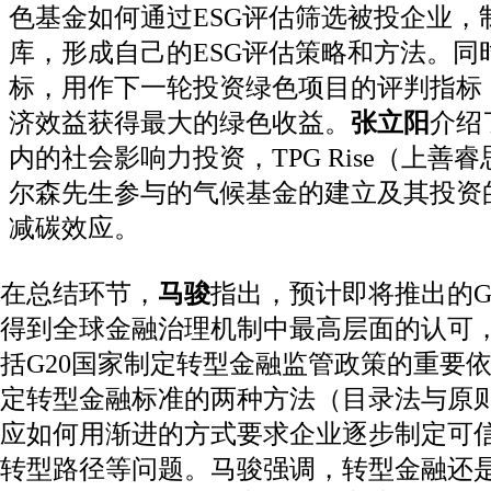
色基金如何通过ESG评估筛选被投企业，
库，形成自己的ESG评估策略和方法。同
标，用作下一轮投资绿色项目的评判指标
济效益获得最大的绿色收益。
张立阳
介绍
内的社会影响力投资，TPG Rise（上善
尔森先生参与的气候基金的建立及其投资
减碳效应。
在总结环节，
马骏
指出，预计即将推出的G
得到全球金融治理机制中最高层面的认可
括G20国家制定转型金融监管政策的重要
定转型金融标准的两种方法（目录法与原
应如何用渐进的方式要求企业逐步制定可
转型路径等问题。马骏强调，转型金融还