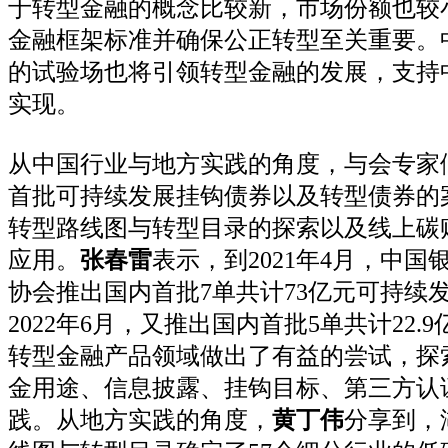
于转型金融的概念比较新，市场份额也较
金融框架标准并确保公正转型至关重要。
的试验场也将引领转型金融的发展，支持
实现。
从中国行业与地方实践的角度，与会专家
首批可持续发展挂钩债券以及转型债券的
转型路线图与转型目录的探索以及线上碳
应用。
张春雷
表示，到2021年4月，中
协会推出国内首批7单共计73亿元可持续
2022年6月，又推出国内首批5单共计22.
转型金融产品领域做出了有益的尝试，探
金用途、信息披露、挂钩目标、第三方认
践。从地方实践的角度，
黄丁伟
分享到，