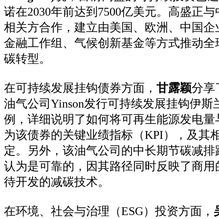
诺在2030年前达到7500亿美元。高盛正
相关方合作，建立由美国、欧洲、中国企
金融工作组、气候创新基金等方式推动全
碳转型。
在可持续发展挂钩债券方面，
甘露颖
分享
油气公司Yinson发行可持续发展挂钩伊
例，详细说明了如何将可再生能源发电量
为该债券的关键业绩指标（KPI），及其
定。另外，该油气公司的中长期节碳减排
认为是可靠的，因其路径同时反映了商用
待开发的减碳技术。
在环境、社会与治理（ESG）投资方面，