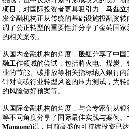
项目，对国际投资者更具吸引力。
马磊立
发金融机构正从传统的基础设施投融资转
调了公正转型的重要性并分享了金砖国家
的相关案例。
从国内金融机构的角度，
殷红
分享了中国
融工作领域的尝试，包括將火电、煤炭、
业的节能、碳排放等相关指标纳入銀行内
针对高碳行业转型风险的压力测试，为转
的风险做好预案等。
从国际金融机构的角度，与会专家们从银
等不同角度分享了国际最佳实践与案例。
Mangone)
说，目前高盛的可持续投资已达3