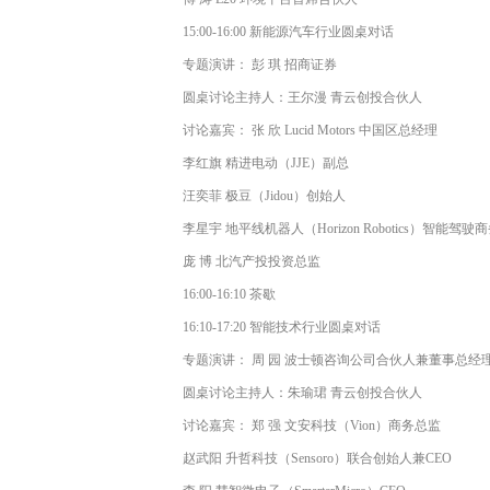
15:00-16:00 新能源汽车⾏业圆桌对话
专题演讲： 彭 琪 招商证券
圆桌讨论主持⼈：王尔漫 青云创投合伙⼈
讨论嘉宾： 张 欣 Lucid Motors 中国区总经理
李红旗 精进电动（JJE）副总
汪奕菲 极⾖（Jidou）创始⼈
李星宇 地平线机器⼈（Horizon Robotics）智能驾驶
庞 博 北汽产投投资总监
16:00-16:10 茶歇
16:10-17:20 智能技术⾏业圆桌对话
专题演讲： 周 园 波⼠顿咨询公司合伙⼈兼董事总经
圆桌讨论主持⼈：朱瑜珺 青云创投合伙⼈
讨论嘉宾： 郑 强 ⽂安科技（Vion）商务总监
赵武阳 升哲科技（Sensoro）联合创始⼈兼CEO