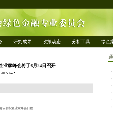
态
研究成果
政策动态
分析工具
绿金
投企业家峰会将于6月24日召开
2017-06-22
 年青云创投企业家峰会日程