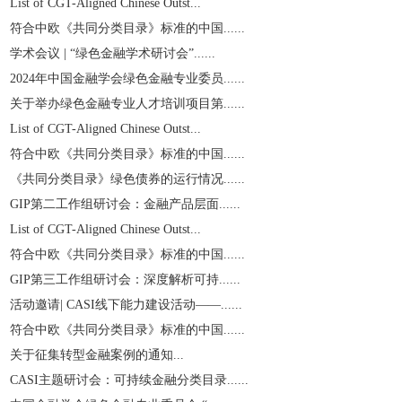
List of CGT-Aligned Chinese Outst...
符合中欧《共同分类目录》标准的中国......
学术会议 | “绿色金融学术研讨会”......
2024年中国金融学会绿色金融专业委员......
关于举办绿色金融专业人才培训项目第......
List of CGT-Aligned Chinese Outst...
符合中欧《共同分类目录》标准的中国......
《共同分类目录》绿色债券的运行情况......
GIP第二工作组研讨会：金融产品层面......
List of CGT-Aligned Chinese Outst...
符合中欧《共同分类目录》标准的中国......
GIP第三工作组研讨会：深度解析可持......
活动邀请| CASI线下能力建设活动——......
符合中欧《共同分类目录》标准的中国......
关于征集转型金融案例的通知...
CASI主题研讨会：可持续金融分类目录......