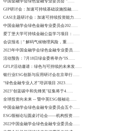
中国金融学会绿色金融专业委员会 “......
GIP研讨会：加速可持续基础设施投融......
CASI主题研讨会：加速可持续投资能力......
中国金融学会绿色金融专业委员会202......
爱丁堡大学可持续金融公益学习项目：......
会议报名 | “ 解码气候物理风险，重......
2023年中国金融学会绿色金融专业委员......
活动预告：7月18日绿金委将举办“IS......
GFLP活动邀请：绿色与可持续的未来发......
银行业ESG创新与应用研讨会在京举行......
“绿色金融专业人才”培训项目 2023......
2023“创蓝碳中和先锋奖”征集将于4......
全球投资向未来 -- 暨中英ESG领袖论......
中国金融学会绿色金融专业委员会五个......
ESG领袖论坛圆桌讨论会——机构投资......
2022中国金融学会绿色金融专业委员会......