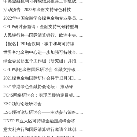
中英金融机构可持续信息披露工作组成......
活动预告 | 2022年金融支持绿色科技......
2022年中国金融学会绿色金融专业委员......
GFLP研讨会邀请：金融支持气候转型与......
人民银行将与国际清算银行、欧洲中央......
【报名】PRI会议周：碳中和与可持续......
世界各地金融中心进一步加强可持续金......
绿金委发起五个工作组（研究组）并招......
GFLP绿色金融国际研讨会-金融支持碳......
2021绿色金融国际研讨会将于12月3日......
2021香港绿色金融协会论坛： 推动绿......
​FC4S网络研讨会：实现巴黎协定目标......
ESG领袖论坛研讨会
ESG领袖论坛研讨会——主动参与策略......
UNEP FI亚太区可持续金融圆桌峰会将......
意大利央行和国际清算银行邀请全球创......