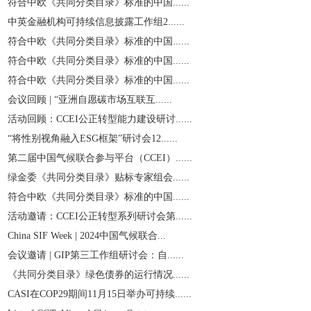
符合中欧《共同分类目录》标准的中国......
中英金融机构可持续信息披露工作组2......
符合中欧《共同分类目录》标准的中国......
符合中欧《共同分类目录》标准的中国......
符合中欧《共同分类目录》标准的中国......
会议回顾 | “亚洲自愿碳市场互联互......
活动回顾：CCEI公正转型能力建设研讨......
“将性别视角融入ESG框架”研讨会12......
第二届中国气候联合参与平台（CCEI）......
绿金委《共同分类目录》贴标专家组会......
符合中欧《共同分类目录》标准的中国......
活动邀请：CCEI公正转型系列研讨会第......
China SIF Week | 2024中国气候联合...
会议邀请 | GIP第三工作组研讨会：自......
《共同分类目录》绿色债券的运行情况......
CASI在COP29期间11月15日举办可持续......