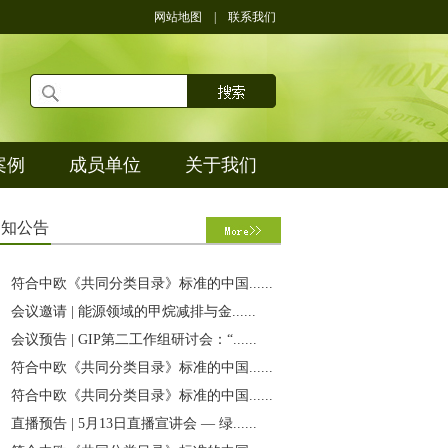
网站地图
|
联系我们
案例
成员单位
关于我们
通
知公告
符合中欧《共同分类目录》标准的中国......
会议邀请 | 能源领域的甲烷减排与金......
会议预告 | GIP第二工作组研讨会：“......
符合中欧《共同分类目录》标准的中国......
符合中欧《共同分类目录》标准的中国......
直播预告 | 5月13日直播宣讲会 — 绿......