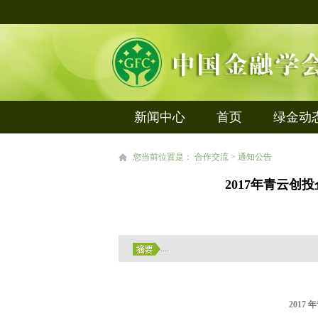
新闻中心
首页
绿金动
您当前位置是： 合作交流 > 通知公告
2017年青云创
....
2017