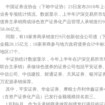
中国证券业协会（下称中证协）23日发布2018年
业务专项统计情况。数据显示，上半年沪深交易所市场
债券主承销商或绿色资产证券化产品管理人承销发行
58.06亿元。
同期，有10家券商承销发行9只创新创业公司债（
金额28.15亿元；18家券商参与地方政府债券合计中标2
地区17个。
中证协统计数据显示，今年上半年在沪深交易所市
联合主承销）承做绿色债券的证券公司包括平安证券
中信公司、中信建投、财通证券、天风证券、银河证
万宏源承销保荐。
其中，平安证券、华金证券、摩根士丹利华鑫证券
（含资产证券化产品）已发行金额规模排名前三。
1月到6月，作为主承销商承做双创债发行项目的