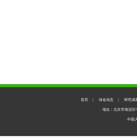
首页
|
绿金动态
|
研究成
地址：北京市海淀区
中国