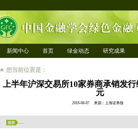
新闻中心
首页
绿金动态
研究成果
您当前位置是：
上半年沪深交易所10家券商承销发行绿
元
2018-08-07 来源：上海证券报
....