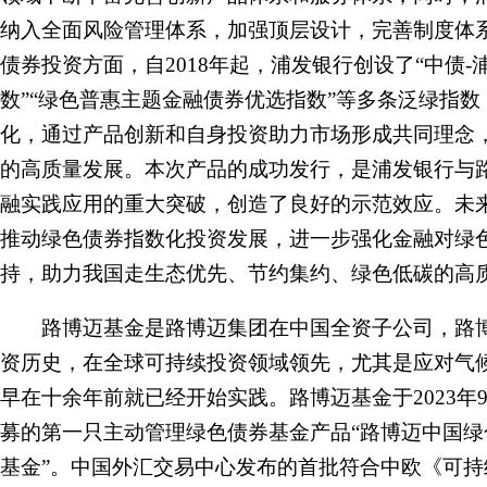
纳入全面风险管理体系，加强顶层设计，完善制度体
债券投资方面，自2018年起，浦发银行创设了“中债-
数”“绿色普惠主题金融债券优选指数”等多条泛绿指
化，通过产品创新和自身投资助力市场形成共同理念
的高质量发展。本次产品的成功发行，是浦发银行与
融实践应用的重大突破，创造了良好的示范效应。未
推动绿色债券指数化投资发展，进一步强化金融对绿
持，助力我国走生态优先、节约集约、绿色低碳的高
路博迈基金是路博迈集团在中国全资子公司，路博
资历史，在全球可持续投资领域领先，尤其是应对气
早在十余年前就已经开始实践。路博迈基金于2023年
募的第一只主动管理绿色债券基金产品“路博迈中国
基金”。中国外汇交易中心发布的首批符合中欧《可