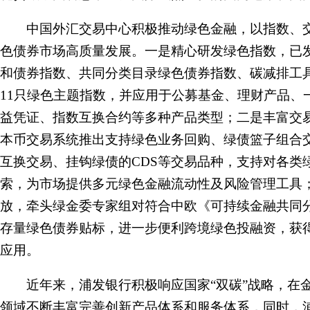
中国外汇交易中心积极推动绿色金融，以指数、交
色债券市场高质量发展。一是精心研发绿色指数，已
和债券指数、共同分类目录绿色债券指数、碳减排工具
11只绿色主题指数，并应用于公募基金、理财产品、
益凭证、指数互换合约等多种产品类型；二是丰富交
本币交易系统推出支持绿色业务回购、绿债篮子组合
互换交易、挂钩绿债的CDS等交易品种，支持对各类
索，为市场提供多元绿色金融流动性及风险管理工具
放，牵头绿金委专家组对符合中欧《可持续金融共同
存量绿色债券贴标，进一步便利跨境绿色投融资，获
应用。
近年来，浦发银行积极响应国家“双碳”战略，在
领域不断丰富完善创新产品体系和服务体系，同时，浦