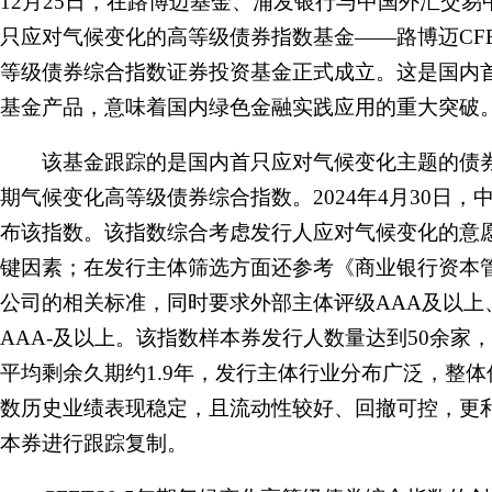
12月25日，在路博迈基金、浦发银行与中国外汇交
只应对气候变化的高等级债券指数基金——路博迈CFET
等级债券综合指数证券投资基金正式成立。这是国内
基金产品，意味着国内绿色金融实践应用的重大突破
该基金跟踪的是国内首只应对气候变化主题的债券指数
期气候变化高等级债券综合指数。2024年4月30日
布该指数。该指数综合考虑发行人应对气候变化的意
键因素；在发行主体筛选方面还参考《商业银行资本
公司的相关标准，同时要求外部主体评级AAA及以上
AAA-及以上。该指数样本券发行人数量达到50余家，
平均剩余久期约1.9年，发行主体行业分布广泛，整
数历史业绩表现稳定，且流动性较好、回撤可控，更
本券进行跟踪复制。