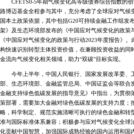
CFETS0-5年期气候变化高等级债券综合指数的
路博迈基金全程参与其中，充分考虑了全球应对气候
国本土政策依据，其中包括G20可持续金融工作组发布
架》及生态环境部发布的《中国应对气候变化的政策与
《中国应对气候变化的政策与行动2023年度报告》
构快速识别转型主体投资价值，在兼顾投资收益的同
金流向气候变化相关领域，助力“双碳”目标实现。
今年上半年，中国人民银行、国家发展改革委、工
部、生态环境部、金融监管总局、中国证监会等联合
金融支持绿色低碳发展的指导意见》中指出，为贯彻
策部署，需要加大金融对绿色低碳发展的支持力度；
略，科学制定、规范实施清晰可执行的绿色金融和转
准与国际标准体系兼容；积极参与应对气候变化全球
化贡献中国智慧，加强国际成熟经验的国内运用和国