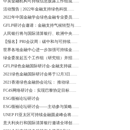
中英金融机构可持续信息披露工作组成......
活动预告 | 2022年金融支持绿色科技......
2022年中国金融学会绿色金融专业委员......
GFLP研讨会邀请：金融支持气候转型与......
人民银行将与国际清算银行、欧洲中央......
【报名】PRI会议周：碳中和与可持续......
世界各地金融中心进一步加强可持续金......
绿金委发起五个工作组（研究组）并招......
GFLP绿色金融国际研讨会-金融支持碳......
2021绿色金融国际研讨会将于12月3日......
2021香港绿色金融协会论坛： 推动绿......
​FC4S网络研讨会：实现巴黎协定目标......
ESG领袖论坛研讨会
ESG领袖论坛研讨会——主动参与策略......
UNEP FI亚太区可持续金融圆桌峰会将......
意大利央行和国际清算银行邀请全球创......