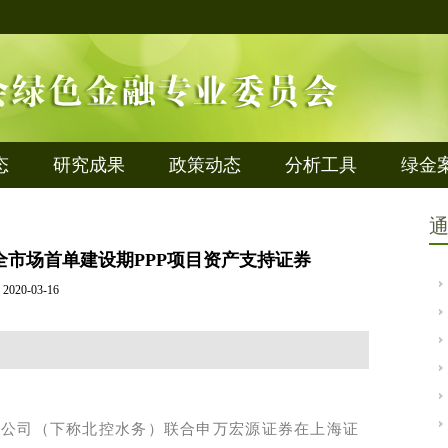
态
研究成果
政策动态
分析工具
绿金
行全市场首单建设期PPP项目资产支持证券
2020-03-16
限公司（下称北控水务）联合申万宏源证券在上海证