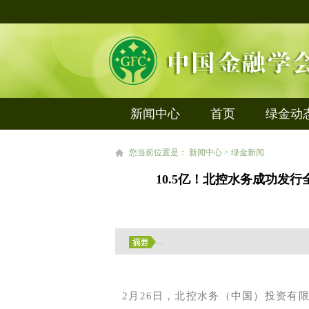
新闻中心
首页
绿金动
您当前位置是： 新闻中心 > 绿金新闻
10.5亿！北控水务成功发
....
2月26日，北控水务（中国）投资有