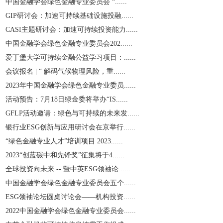
中国金融学会绿色金融专业委员会 “......
GIP研讨会：加速可持续基础设施投融......
CASI主题研讨会：加速可持续投资能力......
中国金融学会绿色金融专业委员会202......
爱丁堡大学可持续金融公益学习项目：......
会议报名 | “ 解码气候物理风险，重......
2023年中国金融学会绿色金融专业委员......
活动预告：7月18日绿金委将举办“IS......
GFLP活动邀请：绿色与可持续的未来发......
银行业ESG创新与应用研讨会在京举行......
“绿色金融专业人才”培训项目 2023......
2023“创蓝碳中和先锋奖”征集将于4......
全球投资向未来 -- 暨中英ESG领袖论......
中国金融学会绿色金融专业委员会五个......
ESG领袖论坛圆桌讨论会——机构投资......
2022中国金融学会绿色金融专业委员会......