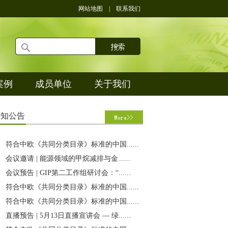
网站地图
|
联系我们
案例
成员单位
关于我们
通
知公告
符合中欧《共同分类目录》标准的中国......
会议邀请 | 能源领域的甲烷减排与金......
会议预告 | GIP第二工作组研讨会：“......
符合中欧《共同分类目录》标准的中国......
符合中欧《共同分类目录》标准的中国......
直播预告 | 5月13日直播宣讲会 — 绿......