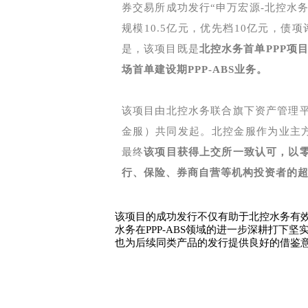
券交易所成功发行“申万宏源-北控水务
规模10.5亿元，优先档10亿元，债
是，该项目既是
北控水务首单PPP项目
场首单建设期PPP-ABS业务。
该项目由北控水务联合旗下资产管理
金服）共同发起。北控金服作为业主
最终
该项目获得上交所一致认可，以
行、保险、券商自营等机构投资者的
该项目的成功发行不仅有助于北控水务有
水务在PPP-ABS领域的进一步深耕打下
也为后续同类产品的发行提供良好的借鉴