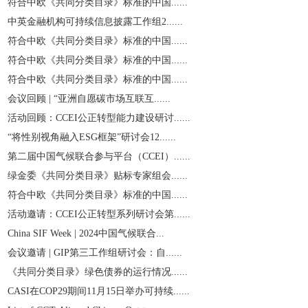
符合中欧《共同分类目录》标准的中国......
中英金融机构可持续信息披露工作组2......
符合中欧《共同分类目录》标准的中国......
符合中欧《共同分类目录》标准的中国......
符合中欧《共同分类目录》标准的中国......
会议回顾 | “亚洲自愿碳市场互联互......
活动回顾：CCEI公正转型能力建设研讨......
“将性别视角融入ESG框架”研讨会12......
第二届中国气候联合参与平台（CCEI）......
绿金委《共同分类目录》贴标专家组会......
符合中欧《共同分类目录》标准的中国......
活动邀请：CCEI公正转型系列研讨会第......
China SIF Week | 2024中国气候联合...
会议邀请 | GIP第三工作组研讨会：自......
《共同分类目录》绿色债券的运行情况......
CASI在COP29期间11月15日举办可持续......