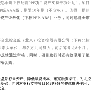
楚雄州亚行配套PPP项目资产支持专项计划”，项目
项评级AAA级，期限10年期（不含权）。值得一提的
资产证券化（下称PPP-ABS）业务，同时也是全市
平台北控金服（北京）投资控股有限公司（下称北控
方牵头单位，与各方共同努力，前后筹备近8个月，
零反馈通过审核，同时，项目发行时还有效吸引了银
超额认购。
效盘活存量资产、降低融资成本、拓宽融资渠道，为北控
坚实基础，同时对亚行支持项目起到很好的整体推进作用，
意义。