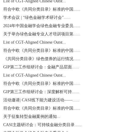
List of CGT-Aligned Chinese Outst...
符合中欧《共同分类目录》标准的中国......
学术会议 | “绿色金融学术研讨会”......
2024年中国金融学会绿色金融专业委员......
关于举办绿色金融专业人才培训项目第......
List of CGT-Aligned Chinese Outst...
符合中欧《共同分类目录》标准的中国......
《共同分类目录》绿色债券的运行情况......
GIP第二工作组研讨会：金融产品层面......
List of CGT-Aligned Chinese Outst...
符合中欧《共同分类目录》标准的中国......
GIP第三工作组研讨会：深度解析可持......
活动邀请| CASI线下能力建设活动——......
符合中欧《共同分类目录》标准的中国......
关于征集转型金融案例的通知...
CASI主题研讨会：可持续金融分类目录......