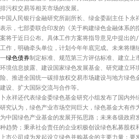
排污权交易等相关市场的发展。
中国人民银行金融研究所副所长、绿金委副主任卜永
表示，七部委联合印发的《关于构建绿色金融体系的
案将于近日公布。具体工作方案将指导意见中提出的八
工作，明确牵头单位，计划今年年底完成。未来将继
一
绿色债券
制定标准、规范第三方评估标准、建立上
环境信息披露、建设国家绿色发展基金、研究建立环
险、推进全国统一碳排放权交易市场建设与地方绿色
建设、扩大国际交流与合作等。
卜永祥还代表绿金委绿色基金研究小组发布了国内外
研究认为，绿色产业市场空间巨大，绿色基金大有作
为中国绿色产业基金的发展开拓思路；未来各级政府
种趋势；秉承社会责任的企业积极创设绿色私募股权
上市公司成为发起设立绿色并购基金的主要力量；要