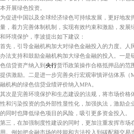
本开展绿色投资。
为促进中国以及全球经济绿色可持续发展，更好地发
量，着力完善体制机制，实现有效约束和激励，发展
和环境保护，李波提出如下建议：
首先，引导金融机构加大对绿色金融投入的力度。人
办法支持和鼓励金融机构加大绿色金融的投入。一是
色信贷资产纳入到
央行
货币政策操作合格抵押品的范
提供激励。二是进一步完善央行宏观审慎评估体系（M
融机构的绿色信贷业绩评价纳入MPA。
其次是完善环境保护和生态建设的法规，将市场价格
性和污染投资的负外部性显性化，加强执法，激励企
的同时也降低绿色项目的风险，吸引更多资金投入。
第三，在加强制度性建设的同时，更加注重发挥市场
用。例如把金融市场的技能和方法投入到碳配额交易