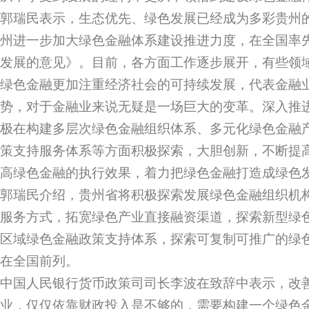
郭瑞民表示，生态优先、绿色发展已经成为多彩贵州
州进一步加大绿色金融体系建设推进力度，在全国率
发展的意见》。目前，各方面工作逐步展开，有些领
绿色金融更加注重经济社会的可持续发展，代表金融
势，对于金融业来说无疑是一场巨大的变革。深入推
极在构建多层次绿色金融组织体系、多元化绿色金融
策支持服务体系等方面积极探索，大胆创新，不断提
高绿色金融的执行效果，着力把绿色金融打造成绿色
郭瑞民介绍，贵州省将积极探索发展绿色金融组织机
服务方式，拓宽绿色产业直接融资渠道，探索新型绿
区域绿色金融政策支持体系，探索可复制可推广的绿
在全国前列。
中国人民银行货币政策司司长李波在致辞中表示，改
业，仅仅依靠财政投入是不够的，需要构建一个绿色