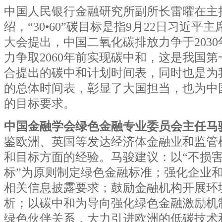
中国人民银行金融研究所副所长雷曜在主
绍，“30•60”碳目标是指9月22日习近平
大会提出，中国二氧化碳排放力争于203
力争取2060年前实现碳中和，这是我国
合提出的碳中和计划时间表，同时也是为
的总体时间表，彰显了大国担当，也为中
的目标要求。
中国金融学会绿色金融专业委员会主任马
鉴欧洲、英国等发达经济体金融业和监管
和目标方面的经验。马骏建议：以“不损
标”为原则制定绿色金融标准；强化企业
相关信息披露要求；鼓励金融机构开展环
析；以碳中和为导向强化绿色金融激励机
绿色伙伴关系，大力引进欧洲的低碳技术