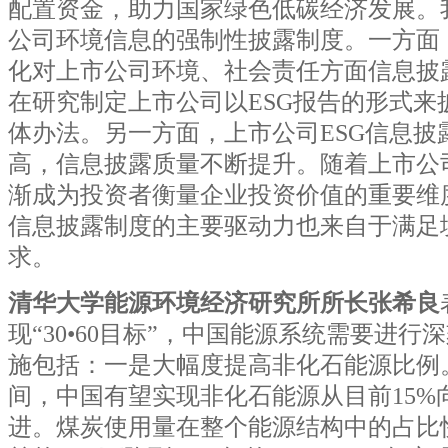
配置资金，助力国家绿色低碳经济发展。
公司环境信息的强制性披露制度。一方面
化对上市公司环境、社会责任方面信息披
在研究制定上市公司以ESG报告的形式来
体办法。另一方面，上市公司ESG信息披
高，信息披露质量不断提升。随着上市公司
渐成为投资者衡量企业投资价值的重要维度
信息披露制度的主要驱动力也来自于满足
求。
清华大学能源环境经济研究所所长张希良
现“30•60目标”，中国能源系统需要进
施包括：一是大幅度提高非化石能源比例。
间，中国有望实现非化石能源从目前15%向
进。煤炭使用量在整个能源结构中的占比