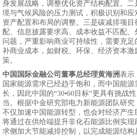
身发展战略，调整优化资产结构配置。二
境与气候风险的压力测试，积极识别和应
资产配置和布局的调整。三是碳减排项目
配、信息披露要求高、成本收益不匹配、
问题，严重影响商业可持续性，需要充足
补商业成本，如财税、环保、经济资本激
策。
中国国际金融公司董事总经理黄海洲
表示
国家能源需求已经趋于饱和，而中国能源
长，因此中国的“30•60目标”更具有挑
当。根据中金研究部电力新能源团队研究
不仅加速中国能源转型，也会对经济产生
将通过在供给端提升非化石能源比例实现
求侧加大节能减排控制，以完成能源结构从