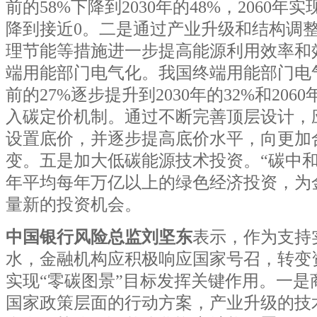
前的58%下降到2030年的48%，2060
降到接近0。二是通过产业升级和结构调
理节能等措施进一步提高能源利用效率和
端用能部门电气化。我国终端用能部门电
前的27%逐步提升到2030年的32%和206
入碳定价机制。通过不断完善顶层设计，
设置底价，并逐步提高底价水平，向更加
变。五是加大低碳能源技术投资。“碳中和”将带
年平均每年万亿以上的绿色经济投资，为
量新的投资机会。
中国银行风险总监刘坚东
表示，作为支持
水，金融机构应积极响应国家号召，转变
实现“零碳图景”目标发挥关键作用。一是
国家政策层面的行动方案，产业升级的技