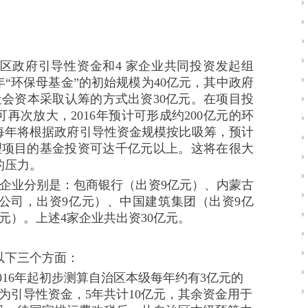
政府引导性资金和4 家企业共同投资发起组
6年“环保母基金”的初始规模为40亿元，其中政府
社会资本采取认筹的方式出资30亿元。在项目投
再次放大，2016年预计可形成约200亿元的环
，每年将根据政府引导性资金规模按比吸筹，预计
治理项目的基金投资可达千亿元以上。这将在很大
的压力。
业分别是：包商银行（出资9亿元）、内蒙古
公司，出资9亿元）、中国建筑集团（出资9亿
元）。上述4家企业共出资30亿元。
。
下三个方面：
16年起初步测算自治区本级每年约有3亿元的
为引导性资金，5年共计10亿元，其余资金用于