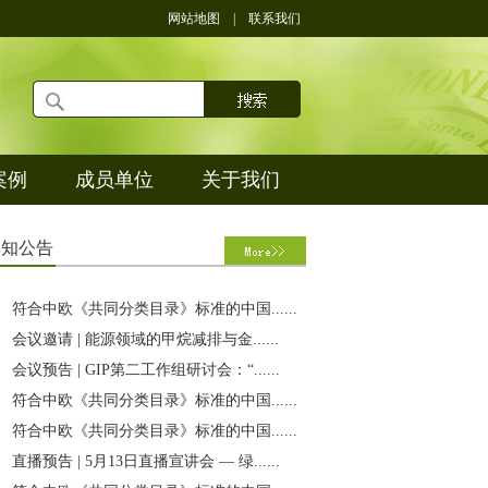
网站地图
|
联系我们
案例
成员单位
关于我们
通
知公告
符合中欧《共同分类目录》标准的中国......
会议邀请 | 能源领域的甲烷减排与金......
会议预告 | GIP第二工作组研讨会：“......
符合中欧《共同分类目录》标准的中国......
符合中欧《共同分类目录》标准的中国......
直播预告 | 5月13日直播宣讲会 — 绿......