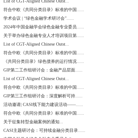
List of CGT-Aligned Chinese Outst...
符合中欧《共同分类目录》标准的中国......
学术会议 | “绿色金融学术研讨会”......
2024年中国金融学会绿色金融专业委员......
关于举办绿色金融专业人才培训项目第......
List of CGT-Aligned Chinese Outst...
符合中欧《共同分类目录》标准的中国......
《共同分类目录》绿色债券的运行情况......
GIP第二工作组研讨会：金融产品层面......
List of CGT-Aligned Chinese Outst...
符合中欧《共同分类目录》标准的中国......
GIP第三工作组研讨会：深度解析可持......
活动邀请| CASI线下能力建设活动——......
符合中欧《共同分类目录》标准的中国......
关于征集转型金融案例的通知...
CASI主题研讨会：可持续金融分类目录......