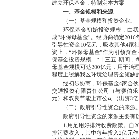
建立环保基金，特制定本方案。
一、基金规模和来源
（一）基金规模和投资企业。
环保基金初始投资规模，由我区
成“环保母基金”。经协商确定201
引导性资金10亿元，吸收其他4家
资上，“环保母基金”作为引领资金可
保基金投资规模。“十三五”期间
母基金规模可达200亿元，用于
程度上缓解我区环境治理资金短缺
经初步协商，环保基金4家合伙企
交通投资有限责任公司（与赛伯乐
元）和双良节能上市公司（出资3亿
（二）政府引导性资金的来源
政府引导性资金的来源主要有以
1.用足用好排污收费政策。自20
排污费收入，其中每年投入2亿元作