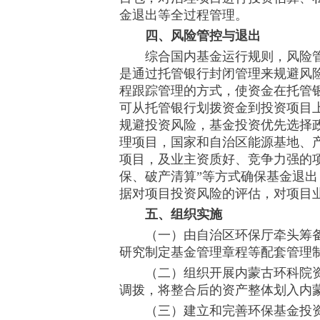
金退出等全过程管理。
四、风险管控与退出
综合国内基金运行规则，风险管
是通过托管银行封闭管理来规避风
程跟踪管理的方式，使资金在托管
可从托管银行划拨资金到投资项目
规避投资风险，基金投资优先选择
理项目，国家和自治区能源基地、
项目，及业主资质好、竞争力强的
保、破产清算”等方式确保基金退
据对项目投资风险的评估，对项目
五、组织实施
（一）由自治区环保厅牵头筹备
研究制定基金管理章程等配套管理
（二）组织开展内蒙古环科院资
调拨，将整合后的资产整体划入内
（三）建立和完善环保基金投资