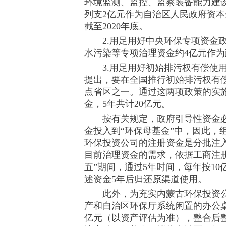
环境监测、监控、监察装备能力建
列支2亿元作为自治区人民政府资
截至2020年底。
2.用足用好中央环保专项资金政策
水污染等专项治理资金约4亿元作为
3.用足用好初始排污权有偿使用
提出，要在全国推行初始排污权有偿
点省区之一。通过这两项政策的实施
金，5年共计20亿元。
按有关规定，政府引导性资金必
金投入到“环保母基金”中，因此，
环保投资公司的注册资金是分批注入
目前治理资金的需求，依据工商注
五”期间，通过5年时间，每年按1
述资金5年后归还原渠道使用。
此外，为充实内蒙古环保投资公
产和自治区环保厅系统闲置的办公桌
亿元（以资产评估为准），整合后