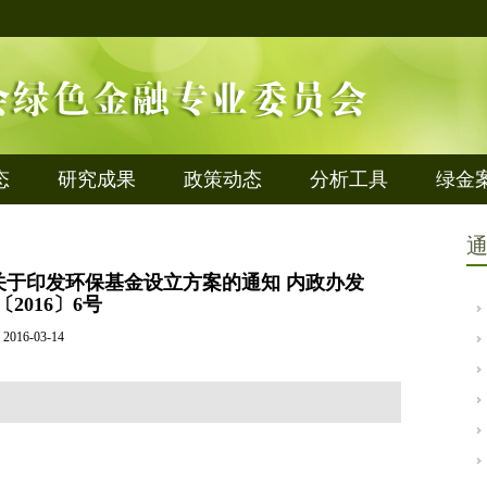
态
研究成果
政策动态
分析工具
绿金
于印发环保基金设立方案的通知 内政办发
〔2016〕6号
2016-03-14