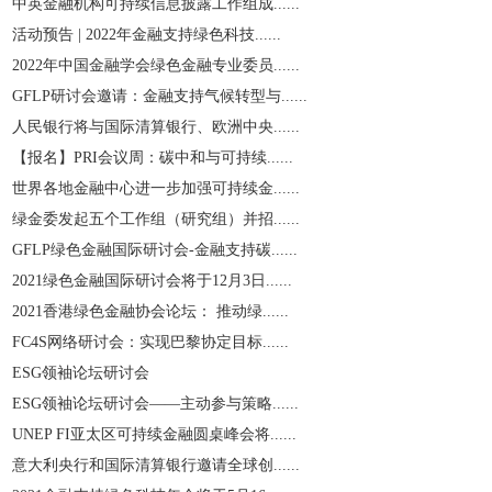
中英金融机构可持续信息披露工作组成......
活动预告 | 2022年金融支持绿色科技......
2022年中国金融学会绿色金融专业委员......
GFLP研讨会邀请：金融支持气候转型与......
人民银行将与国际清算银行、欧洲中央......
【报名】PRI会议周：碳中和与可持续......
世界各地金融中心进一步加强可持续金......
绿金委发起五个工作组（研究组）并招......
GFLP绿色金融国际研讨会-金融支持碳......
2021绿色金融国际研讨会将于12月3日......
2021香港绿色金融协会论坛： 推动绿......
​FC4S网络研讨会：实现巴黎协定目标......
ESG领袖论坛研讨会
ESG领袖论坛研讨会——主动参与策略......
UNEP FI亚太区可持续金融圆桌峰会将......
意大利央行和国际清算银行邀请全球创......