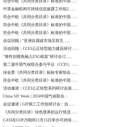
符合中欧《共同分类目录》标准的中国......
中英金融机构可持续信息披露工作组2......
符合中欧《共同分类目录》标准的中国......
符合中欧《共同分类目录》标准的中国......
符合中欧《共同分类目录》标准的中国......
会议回顾 | “亚洲自愿碳市场互联互......
活动回顾：CCEI公正转型能力建设研讨......
“将性别视角融入ESG框架”研讨会12......
第二届中国气候联合参与平台（CCEI）......
绿金委《共同分类目录》贴标专家组会......
符合中欧《共同分类目录》标准的中国......
活动邀请：CCEI公正转型系列研讨会第......
China SIF Week | 2024中国气候联合...
会议邀请 | GIP第三工作组研讨会：自......
《共同分类目录》绿色债券的运行情况......
CASI在COP29期间11月15日举办可持续......