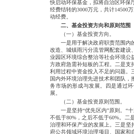
快启动环保基金，拟将自治区环保厅
经费结转的3000万元，共计145
动经费。
二、基金投资方向和原则范围
（一）基金投资方向。
一是用于解决政府职责范围内的
改造、城镇雨污分流管网配套建设
业园区环境综合整治等社会环境公
方政府急需补短板的工程。二是支
利用过程中资金投入不足的问题。
国内外环境治理先进技术和团队，
务市场的形成与发展。四是通过环
展。
（二）基金投资原则范围。
一是坚持“优先区内”原则。“十三
不低于80%，之后不低于60%。
治理和环保产业的发展上。三是坚
府公共领域环境治理项目、国家和