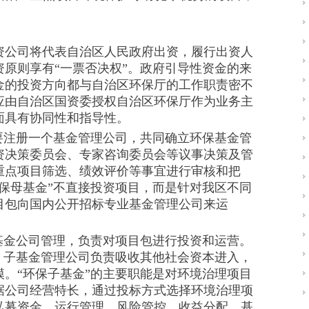
公司将代表自治区人民政府出资，履行出资人
原则享有“一票否决权”。政府引导性资金的来
金的投资方向都与自治区环保厅的工作职责密不
应由自治区国资委授权自治区环保厅作为业务主
面具有协同性和指导性。
注册一个基金管理公司，共同确立环保基金管
资决策委员会、专家咨询委员会等议事决策及管
重点项目筛选、绩效评价等事宜进行审核和把
保母基金”不直接投资项目，而是针对我区不同
目包向国内公开招标专业基金管理公司来运
金公司管理，负责对项目包进行投资和运营。
，子基金管理公司负责吸收其他社会资本进入，
。“环保子基金”的主要职能是对环境治理项目
据公司经营特长，通过投标方式选择环境治理项
私募资金、运行管理、风险管控、收益分配、基