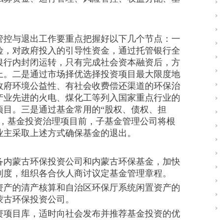
控与退出工作要重点把握好以下几个节点：一
险，对政府投入的引导性资金，通过托管银行全
银行内封闭运转，只有完成社会资本融资后，方
上。二是通过市场择优选择投资项目最大限度地
政府环境公益性、有社会收费偿还渠道的环保治
产业先进的火电、煤化工等列入国家重点行业的
项目。三是通过基金常用的“股权、债权、担
出，基金投资治理项目前，子基金管理公司将根
业主采取上述方式确保基金的退出。
内蒙古环保投资公司和内蒙古环保基金，加快
制度，组织各合伙人商讨议定基金管理章程。
产的清产核算和自治区环保厅系统闲置资产的
蒙古环保投资公司。
项目库，适时向社会发布并推荐基金投资的优