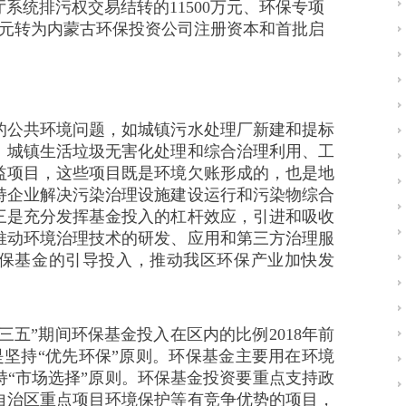
系统排污权交易结转的11500万元、环保专项
00万元转为内蒙古环保投资公司注册资本和首批启
公共环境问题，如城镇污水处理厂新建和提标
、城镇生活垃圾无害化处理和综合治理利用、工
益项目，这些项目既是环境欠账形成的，也是地
持企业解决污染治理设施建设运行和污染物综合
三是充分发挥基金投入的杠杆效应，引进和吸收
推动环境治理技术的研发、应用和第三方治理服
保基金的引导投入，推动我区环保产业加快发
五”期间环保基金投入在区内的比例2018年前
二是坚持“优先环保”原则。环保基金主要用在环境
持“市场选择”原则。环保基金投资要重点支持政
自治区重点项目环境保护等有竞争优势的项目，