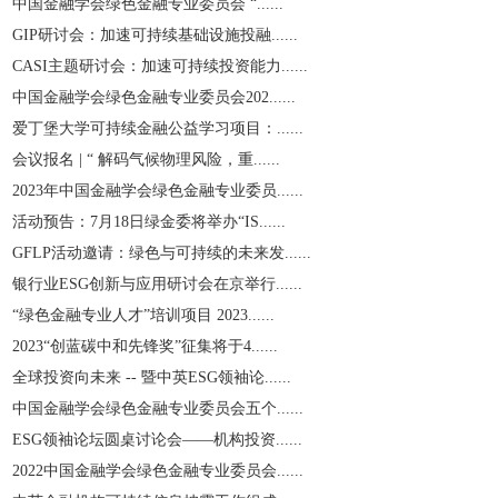
中国金融学会绿色金融专业委员会 “......
GIP研讨会：加速可持续基础设施投融......
CASI主题研讨会：加速可持续投资能力......
中国金融学会绿色金融专业委员会202......
爱丁堡大学可持续金融公益学习项目：......
会议报名 | “ 解码气候物理风险，重......
2023年中国金融学会绿色金融专业委员......
活动预告：7月18日绿金委将举办“IS......
GFLP活动邀请：绿色与可持续的未来发......
银行业ESG创新与应用研讨会在京举行......
“绿色金融专业人才”培训项目 2023......
2023“创蓝碳中和先锋奖”征集将于4......
全球投资向未来 -- 暨中英ESG领袖论......
中国金融学会绿色金融专业委员会五个......
ESG领袖论坛圆桌讨论会——机构投资......
2022中国金融学会绿色金融专业委员会......