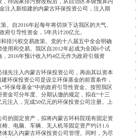
设，待国家排污费改税后，从自治区本级预算内
本金注入新组建的内蒙古环保投资公司，注入期
。自2016年起每年将切块下达我区的大气、
政府引导性资金，5年共计20亿元。
和排污权交易政策。党的十八届五中全会明确
使用和交易。我区自2012年起成为全国6个试
，2016年预计收入约4亿元作为政府引领资
须先注入内蒙古环保投资公司，再由其以资本
组建环保投资公司是设立环保基金的前置条件，
“环保母基金”中的政府引导性资金。按照我区
册资金可分年度、分期认缴的规定，拟在“十三
0亿元注入，完成50亿元的环保投资公司注册。上
司的固定资产，拟将内蒙古环科院现有固定资
椅、电脑、车辆、无人机等固定资产约计1.6
整体划入内蒙古环保投资公司管理。同时，为尽