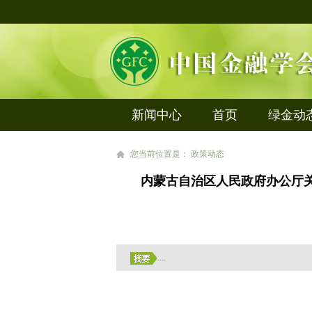
新闻中心
首页
绿金动
您当前位置是： 政策动态
内蒙古自治区人民政府办公厅关
....