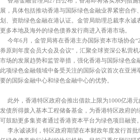
香港金融管理局27日公布，香港即将落实系列措
展，具体包括推动香港与国际绿色金融业界紧密合作
划、资助绿色金融在港认证。金管局助理总裁李永诚
更多本地及海外的绿色债券发行商进入香港市场。
今年6月，金管局将在香港主办国际资本市场协会“2
券原则年度会员大会及会议”，汇聚全球资深公私营
市场的发展趋势和监管举措，强化香港与国际绿色金
此项绿色金融领域中备受关注的国际会议首次在亚洲
要的国际金融中心和绿色金融中心的优势。
此外，香港特区政府会推出借款上限为1000亿港
发债所得拨入基本工程储备基金，为香港特区政府的
可鼓励更多集资者通过香港资本平台为绿色项目融资
李永诚谈到，特区政府期望在本财政年度发行首批