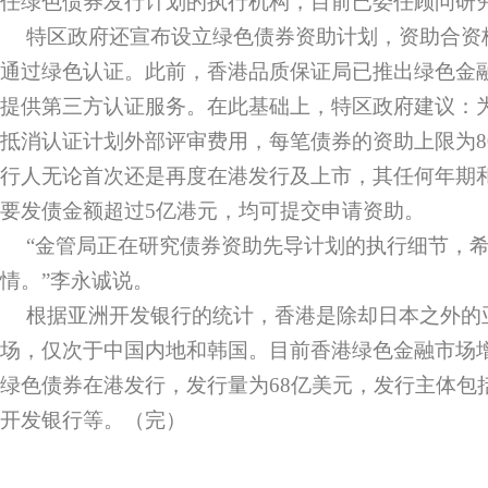
任绿色债券发行计划的执行机构，目前已委任顾问研
特区政府还宣布设立绿色债券资助计划，资助合资
通过绿色认证。此前，香港品质保证局已推出绿色金
提供第三方认证服务。在此基础上，特区政府建议：
抵消认证计划外部评审费用，每笔债券的资助上限为8
行人无论首次还是再度在港发行及上市，其任何年期
要发债金额超过5亿港元，均可提交申请资助。
“金管局正在研究债券资助先导计划的执行细节，
情。”李永诚说。
根据亚洲开发银行的统计，香港是除却日本之外的
场，仅次于中国内地和韩国。目前香港绿色金融市场增
绿色债券在港发行，发行量为68亿美元，发行主体包
开发银行等。（完）