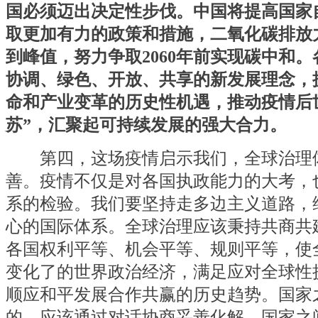
国必须迈出决定性步伐。中国将提高国家
取更加有力的政策和措施，二氧化碳排放力
到峰值，努力争取2060年前实现碳中和
协调、绿色、开放、共享的新发展理念，
命和产业变革的历史性机遇，推动疫情后
苏”，汇聚起可持续发展的强大合力。
第四，这场疫情启示我们，全球治理
善。疫情不仅是对各国执政能力的大考，
系的检验。我们要坚持走多边主义道路，
心的国际体系。全球治理应该秉持共商共
各国权利平等、机会平等、规则平等，使
变化了的世界政治经济，满足应对全球性
顺应和平发展合作共赢的历史趋势。国家
的，应该通过对话协商妥善化解。国家之