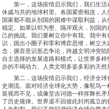
第一，这场疫情启示我们，我们生活
休戚与共的地球村里。各国紧密相连，人
国家都不能从别国的困难中谋取利益，从
稳定。如果以邻为壑、隔岸观火，别国的
己的挑战。我们要树立你中有我、我中有
识，跳出小圈子和零和博弈思维，树立大
念，摒弃意识形态争论，跨越文明冲突陷
自主选择的发展道路和模式，让世界多样
步的不竭动力、人类文明多姿多彩的天然
第二，这场疫情启示我们，经济全球
史潮流。面对经济全球化大势，像鸵鸟一
装视而不见，或像堂吉诃德一样挥舞长矛
了历史规律。世界退不回彼此封闭孤立的