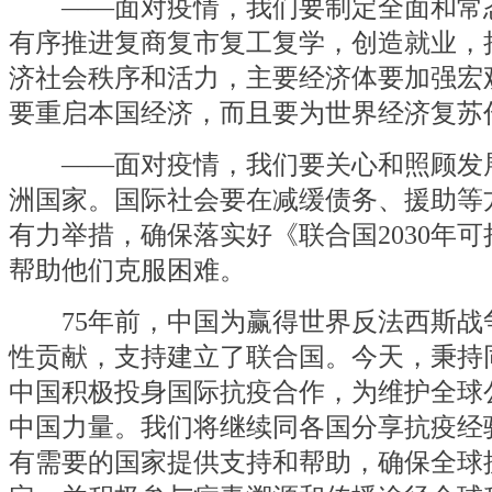
——面对疫情，我们要制定全面和常
有序推进复商复市复工复学，创造就业，
济社会秩序和活力，主要经济体要加强宏
要重启本国经济，而且要为世界经济复苏
——面对疫情，我们要关心和照顾发
洲国家。国际社会要在减缓债务、援助等
有力举措，确保落实好《联合国2030年
帮助他们克服困难。
75年前，中国为赢得世界反法西斯战
性贡献，支持建立了联合国。今天，秉持
中国积极投身国际抗疫合作，为维护全球
中国力量。我们将继续同各国分享抗疫经
有需要的国家提供支持和帮助，确保全球