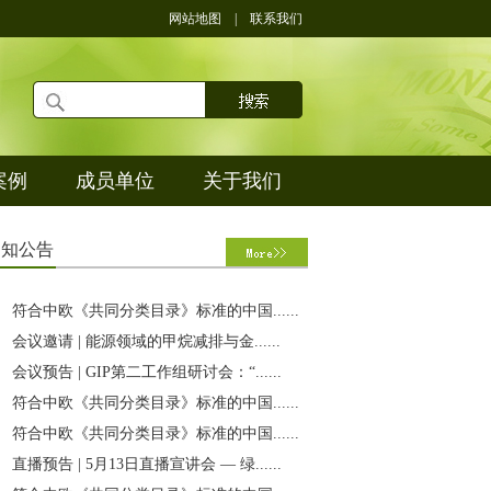
网站地图
|
联系我们
案例
成员单位
关于我们
通
知公告
符合中欧《共同分类目录》标准的中国......
会议邀请 | 能源领域的甲烷减排与金......
会议预告 | GIP第二工作组研讨会：“......
符合中欧《共同分类目录》标准的中国......
符合中欧《共同分类目录》标准的中国......
直播预告 | 5月13日直播宣讲会 — 绿......