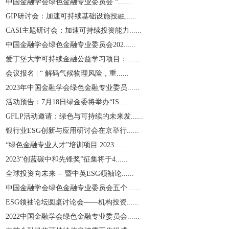
中国金融学会绿色金融专业委员会 “......
GIP研讨会：加速可持续基础设施投融......
CASI主题研讨会：加速可持续投资能力......
中国金融学会绿色金融专业委员会202......
爱丁堡大学可持续金融公益学习项目：......
会议报名 | “ 解码气候物理风险，重......
2023年中国金融学会绿色金融专业委员......
活动预告：7月18日绿金委将举办“IS......
GFLP活动邀请：绿色与可持续的未来发......
银行业ESG创新与应用研讨会在京举行......
“绿色金融专业人才”培训项目 2023......
2023“创蓝碳中和先锋奖”征集将于4......
全球投资向未来 -- 暨中英ESG领袖论......
中国金融学会绿色金融专业委员会五个......
ESG领袖论坛圆桌讨论会——机构投资......
2022中国金融学会绿色金融专业委员会......