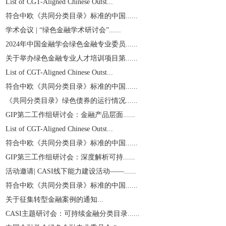
List of CGT-Aligned Chinese Outst...
符合中欧《共同分类目录》标准的中国......
学术会议 | “绿色金融学术研讨会”......
2024年中国金融学会绿色金融专业委员......
关于举办绿色金融专业人才培训项目第......
List of CGT-Aligned Chinese Outst...
符合中欧《共同分类目录》标准的中国......
《共同分类目录》绿色债券的运行情况......
GIP第二工作组研讨会：金融产品层面......
List of CGT-Aligned Chinese Outst...
符合中欧《共同分类目录》标准的中国......
GIP第三工作组研讨会：深度解析可持......
活动邀请| CASI线下能力建设活动——......
符合中欧《共同分类目录》标准的中国......
关于征集转型金融案例的通知...
CASI主题研讨会：可持续金融分类目录......