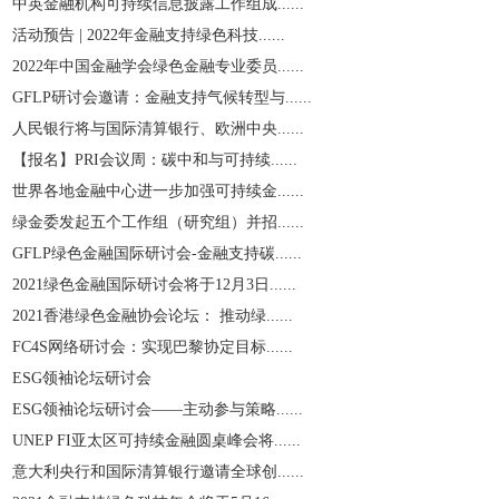
中英金融机构可持续信息披露工作组成......
活动预告 | 2022年金融支持绿色科技......
2022年中国金融学会绿色金融专业委员......
GFLP研讨会邀请：金融支持气候转型与......
人民银行将与国际清算银行、欧洲中央......
【报名】PRI会议周：碳中和与可持续......
世界各地金融中心进一步加强可持续金......
绿金委发起五个工作组（研究组）并招......
GFLP绿色金融国际研讨会-金融支持碳......
2021绿色金融国际研讨会将于12月3日......
2021香港绿色金融协会论坛： 推动绿......
​FC4S网络研讨会：实现巴黎协定目标......
ESG领袖论坛研讨会
ESG领袖论坛研讨会——主动参与策略......
UNEP FI亚太区可持续金融圆桌峰会将......
意大利央行和国际清算银行邀请全球创......