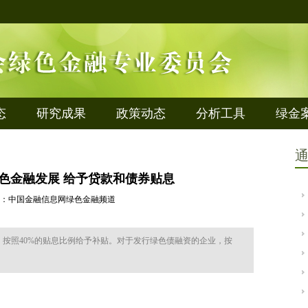
态
研究成果
政策动态
分析工具
绿金
色金融发展 给予贷款和债券贴息
8 来源：中国金融信息网绿色金融频道
，按照40%的贴息比例给予补贴。对于发行绿色债融资的企业，按