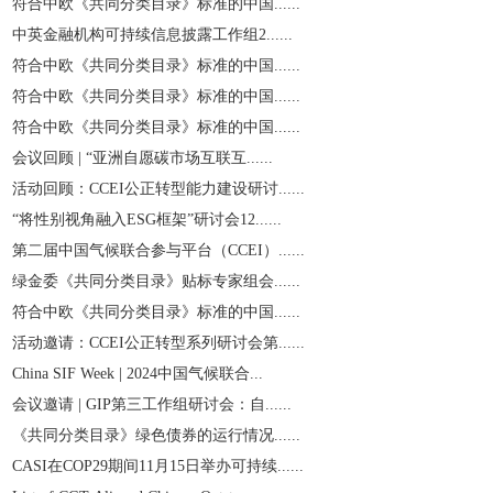
符合中欧《共同分类目录》标准的中国......
中英金融机构可持续信息披露工作组2......
符合中欧《共同分类目录》标准的中国......
符合中欧《共同分类目录》标准的中国......
符合中欧《共同分类目录》标准的中国......
会议回顾 | “亚洲自愿碳市场互联互......
活动回顾：CCEI公正转型能力建设研讨......
“将性别视角融入ESG框架”研讨会12......
第二届中国气候联合参与平台（CCEI）......
绿金委《共同分类目录》贴标专家组会......
符合中欧《共同分类目录》标准的中国......
活动邀请：CCEI公正转型系列研讨会第......
China SIF Week | 2024中国气候联合...
会议邀请 | GIP第三工作组研讨会：自......
《共同分类目录》绿色债券的运行情况......
CASI在COP29期间11月15日举办可持续......