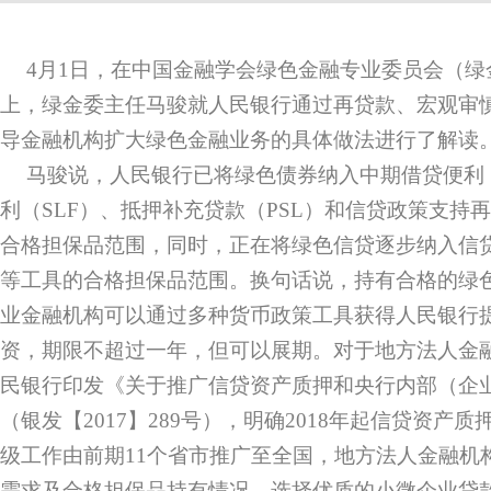
4月1日，在中国金融学会绿色金融专业委员会（
上，绿金委主任马骏就人民银行通过再贷款、宏观审慎
导金融机构扩大绿色金融业务的具体做法进行了解读
马骏说，人民银行已将绿色债券纳入中期借贷便利
利（SLF）、抵押补充贷款（PSL）和信贷政策支持
合格担保品范围，同时，正在将绿色信贷逐步纳入信贷
等工具的合格担保品范围。换句话说，持有合格的绿
业金融机构可以通过多种货币政策工具获得人民银行
资，期限不超过一年，但可以展期。对于地方法人金融机
民银行印发《关于推广信贷资产质押和央行内部（企
（银发【2017】289号），明确2018年起信贷资产
级工作由前期11个省市推广至全国，地方法人金融机
需求及合格担保品持有情况，选择优质的小微企业贷