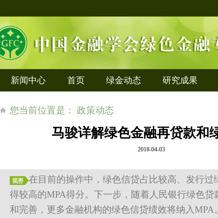
新闻中心
首页
绿金动态
研究成果
您当前位置是： 政策动态
马骏详解绿色金融再贷款和绿
2018-04-03
在目前的操作中，绿色信贷占比较高、发行过
得较高的MPA得分。下一步，随着人民银行绿色贷
和完善，更多金融机构的绿色信贷绩效将纳入MPA。...