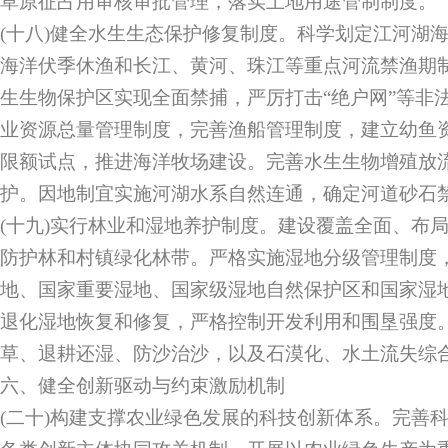
草原征占用审核审批管理，落实土地用途管制制度。
(十八)健全水生生态保护修复制度。科学划定江河湖
海洋伏季休渔和长江、黄河、珠江等重点河流禁渔期
生生物保护区实现全面禁捕，严厉打击“绝户网”等非
业资源总量管理制度，完善渔船管理制度，建立幼鱼
限额试点，推进海洋牧场建设。完善水生生物增殖放
护。因地制宜实施河湖水系自然连通，确定河道砂石
(十九)实行林业和湿地养护制度。建设覆盖全面、布
防护林和村镇绿化林带。严格实施湿地分级管理制度
地、国家重要湿地、国家级湿地自然保护区和国家湿
退化湿地恢复和修复，严格控制开发利用和围垦强度
草、退耕还湿、防沙治沙，以及石漠化、水土流失综
六、健全创新驱动与约束激励机制
(二十)构建支撑农业绿色发展的科技创新体系。完善