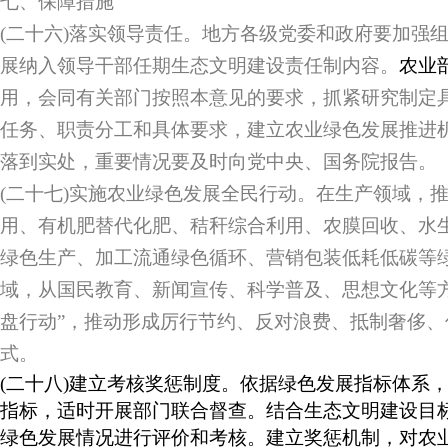
七、保障措施
(二十六)落实领导责任。地方各级党委和政府要加强
展纳入领导干部任期生态文明建设责任制内容。
农业
用，会同有关部门按照本意见的要求，抓紧研究制定
任务、职责分工和具体要求，建立农业绿色发展推进
落到实处，重要情况要及时向党中央、国务院报告。
(二十七)实施农业绿色发展全民行动。在生产领域，
用、有机肥替代化肥、秸秆综合利用、农膜回收、水
绿色生产、加工流通绿色循环、营销包装低耗低碳等
域，从国民教育、新闻宣传、科学普及、思想文化等
盘行动”，推动形成厉行节约、反对浪费、抵制奢侈
式。
(二十八)建立考核奖惩制度。依据绿色发展指标体系
指标，适时开展部门联合督查。结合生态文明建设目
绿色发展情况进行评价和考核。建立奖惩机制，对农