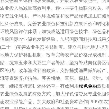
各类创新主体协同攻关机制，开展以农业绿色生产为
农业投入品减量高效利用、种业主要作物联合攻关、
物资源化利用、产地环境修复和农产品绿色加工贮藏
性科研成果。完善农业绿色科技创新成果评价和转化
环境风险评估体系，加快成熟适用绿色技术、绿色品
借鉴国际农业绿色发展经验，加强国际间科技和成果
(二十一)完善农业生态补贴制度。建立与耕地地力提
地地力保护补贴机制。改革完善农产品价格形成机制
贴，统筹玉米和大豆生产者补贴，坚持补贴向优势区
区补贴。改革渔业补贴政策，支持捕捞渔民减船转产
流等资源养护措施。完善耕地、草原、森林、湿地、
策，继续支持退耕还林还草。有效利用
绿色金融
激励
农业绿色发展的有效方式，加大绿色信贷及专业化担
态农业保险产品。加大政府和社会资本合作(PPP)在