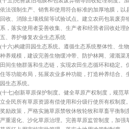
(十五)完善废旧地膜和包装废弃物等回收处理制度。
依法强制生产、销售和使用符合标准的加厚地膜，以
回收、消除土壤残留等试验试点。建立农药包装废弃
系，落实使用者妥善收集、生产者和经营者回收处理
五、养护修复农业生态系统
(十六)构建田园生态系统。遵循生态系统整体性、生
种养规模，建设完善生物缓冲带、防护林网、灌溉渠
田间生物群落和生态链，实现农田生态循环和稳定。
住等功能布局，拓展农业多种功能，打造种养结合、
园生态系统。
(十七)创新草原保护制度。健全草原产权制度，规范
立全民所有草原资源有偿使用和分级行使所有权制度
奖励政策，严格实施草原禁牧休牧轮牧和草畜平衡制
严重退化、沙化草原治理。完善草原监管制度，加强