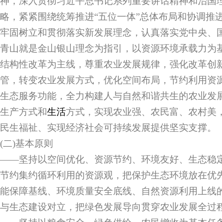
神，深入贯彻习近平总书记系列重要讲话精神和治国
略，紧紧围绕统筹推进“五位一体”总体布局和协调推进
牢固树立和贯彻落实新发展理念，认真落实党中央、
青山就是金山银山理念为指引，以资源环境承载力为
结构性改革为主线，尊重农业发展规律，强化改革创
管，转变农业发展方式，优化空间布局，节约利用资
生态服务功能，全力构建人与自然和谐共生的农业发
生产方式和
生活
方式，实现农业强、农民富、农村美
民生福祉、实现经济社会可持续发展提供坚实支撑。
(二)基本原则
——坚持以空间优化、资源节约、环境友好、生态稳
节约集约循环利用的资源观，把保护生态环境放在优
能保障基线、环境质量安全底线、自然资源利用上线
与生态建设对立，把绿色发展导向贯穿农业发展全过