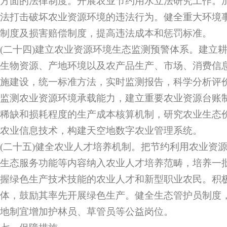
方面的法律制度。开展农业节约用水立法研究工作。
法打击破坏农业资源环境的违法行为。健全重大环境
制度及损害赔偿制度，提高违法成本和惩罚标准。
(二十四)建立农业资源环境生态监测预警体系。建立
生物资源、产地环境以及农产品生产、市场、消费信
施建设，统一标准方法，实时监测报告，科学分析评
监测农业资源环境承载能力，建立重要农业资源台账
稀缺和损耗程度的生产成本核算机制，研究农业生态
农业信息技术，构建天空地数字农业管理系统。
(二十五)健全农业人才培养机制。把节约利用农业资
生态服务功能等内容纳入农业人才培养范畴，培养一
握绿色生产技术技能的农业人才和新型职业农民。积
体，鼓励其率先开展绿色生产。健全生态管护员制度
地制宜增加护林员、草管员等公益岗位。