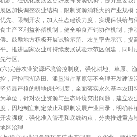
机制。在优化发展区更好发挥资源优势，提升重要农
展区加快调整农业结构，限制资源消耗大的产业规模
优先、限制开发，加大生态建设力度，实现保供给与
食主产区利益补偿机制，健全粮食产销协作机制，推
偿。鼓励地方积极开展试验示范、农垦率先示范，提
平。推进国家农业可持续发展试验示范区创建，同时
先行区。
(六)完善农业资源环境管控制度。强化耕地、草原、
控，严控围湖造田、滥垦滥占草原等不合理开发建设
坚持最严格的耕地保护制度，全面落实永久基本农田
为单位，针对农业资源与生态环境突出问题，建立农
度，因地制宜制定禁止和限制发展产业目录，明确种
开发强度，强化准入管理和底线约束，分类推进重点
地区治理。