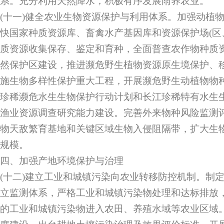
系。充分利用天然降水，积极有序发展雨养农业。
(十一)健全农业生物资源保护与利用体系。加强动植
快国家种质资源库、畜禽水产基因库和资源保护场(区
质资源收集保存、鉴定和育种，全面普查农作物种质
然保护区建设，推进濒危野生植物资源原生境保护、
施生物多样性保护重大工程，开展濒危野生动植物物
珍稀濒危水生生物保护行动计划和长江珍稀特有水生
渔业资源调查研究能力建设。完善外来物种风险监测
物天敌繁育基地和关键区域生物入侵阻隔带，扩大生
规模。
四、加强产地环境保护与治理
(十二)建立工业和城镇污染向农业转移防控机制。制
立监测体系，严格工业和城镇污染物处理和达标排放
的工业和城镇污染物进入农田、养殖水域等农业区域