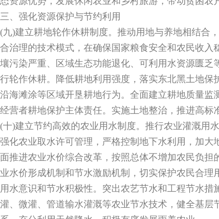
态资源优势，发展休闲农业和乡村旅游，带动贫困农
三、强化资源保护与节约利用
(九)建立耕地轮作休耕制度。推动用地与养地相结合
合治理的技术模式，在确保国家粮食安全和农民收入
壤污染严重、区域生态功能退化、可利用水资源匮乏
行轮作休耕。降低耕地利用强度，落实东北黑土地保
沿海滩涂等区域开垦耕地行为。全面建立耕地质量监
经营者耕地保护主体责任。实施土地整治，推进高标
(十)建立节约高效的农业用水制度。推行农业灌溉用
强化农业取水许可管理，严格控制地下水利用，加大
面推进农业水价综合改革，按照总体不增加农民负担
业水价形成机制和节水激励机制，切实保护农民合理
用水意识和节水积极性。突出农艺节水和工程节水措
灌、微灌、管道输水灌溉等农业节水技术，健全基层