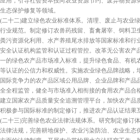
应用，引导社会资本投向农业资源节约、废弃物资源
生态保护修复等领域。
(二十二)建立绿色农业标准体系。清理、废止与农业
行业规范。制定修订农兽药残留、畜禽屠宰、饲料卫
粪污资源化利用、水产养殖尾水排放等国家标准和行
安全认证机构监管和认证过程管控。改革无公害农产
一的绿色农产品市场准入标准，提升绿色食品、有机
等认证的公信力和权威性。实施农业绿色品牌战略，
国际竞争力的农产品区域公用品牌、企业品牌和产品
全全程监管，健全与市场准入相衔接的食用农产品合
建立国家农产品质量安全追溯管理平台，加快农产品
积极参与国际标准的制定修订，推进农产品认证结果
(二十三)完善绿色农业法律法规体系。研究制定修订
法律法规，完善耕地保护、农业污染防治、农业生态