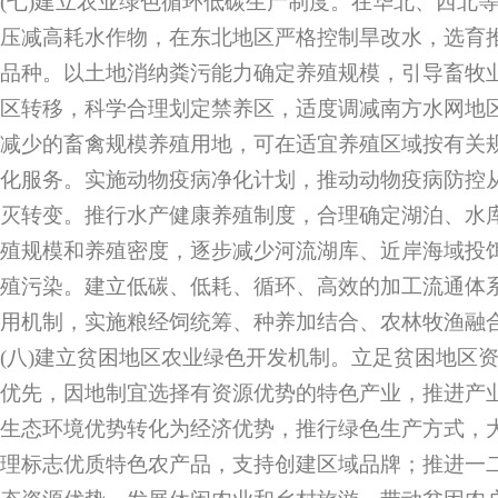
(七)建立农业绿色循环低碳生产制度。在华北、西北
压减高耗水作物，在东北地区严格控制旱改水，选育
品种。以土地消纳粪污能力确定养殖规模，引导畜牧
区转移，科学合理划定禁养区，适度调减南方水网地
减少的畜禽规模养殖用地，可在适宜养殖区域按有关
化服务。实施动物疫病净化计划，推动动物疫病防控
灭转变。推行水产健康养殖制度，合理确定湖泊、水
殖规模和养殖密度，逐步减少河流湖库、近岸海域投
殖污染。建立低碳、低耗、循环、高效的加工流通体
用机制，实施粮经饲统筹、种养加结合、农林牧渔融
(八)建立贫困地区农业绿色开发机制。立足贫困地区
优先，因地制宜选择有资源优势的特色产业，推进产
生态环境优势转化为经济优势，推行绿色生产方式，
理标志优质特色农产品，支持创建区域品牌；推进一