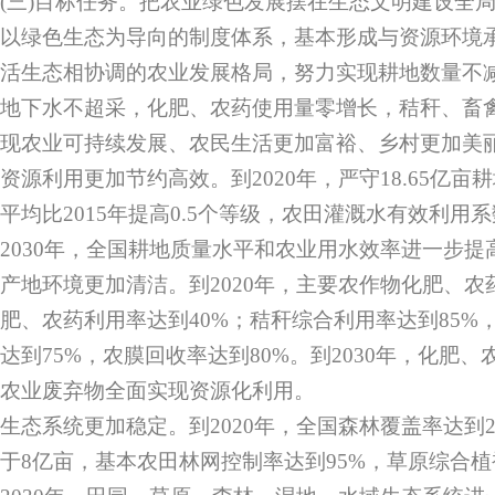
(三)目标任务。把农业绿色发展摆在生态文明建设全
以绿色生态为导向的制度体系，基本形成与资源环境
活生态相协调的农业发展格局，努力实现耕地数量不
地下水不超采，化肥、农药使用量零增长，秸秆、畜
现农业可持续发展、农民生活更加富裕、乡村更加美
资源利用更加节约高效。到2020年，严守18.65亿
平均比2015年提高0.5个等级，农田灌溉水有效利用系
2030年，全国耕地质量水平和农业用水效率进一步提
产地环境更加清洁。到2020年，主要农作物化肥、
肥、农药利用率达到40%；秸秆综合利用率达到85%
达到75%，农膜回收率达到80%。到2030年，化肥
农业废弃物全面实现资源化利用。
生态系统更加稳定。到2020年，全国森林覆盖率达到
于8亿亩，基本农田林网控制率达到95%，草原综合植