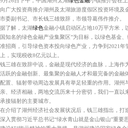
9月26日下午，中国湖州太湖
绿色金融
小镇推介会在上
向广大投资商推介湖州及太湖旅游度假区投资环境及
市委副书记、市长钱三雄致辞，市领导葛伟作推介。
据了解，太湖
绿色
金融小镇启动区占地10万平方米，
国知名的绿色金融产业集聚区”为目标，以绿色基金
准招商，引导绿色资本投向绿色产业，力争到2021年管
上，实现税收8亿元以上。
钱三雄在致辞中说，金融是现代经济的血脉，上海作
活跃的金融创新、最集聚的金融人才和最完备的金融
配置、辐射带动周边发展具有举足轻重的作用。湖州
亲、经济相融，两地交流历来十分密切，我们一直以
承接辐射的主要城市。
在介绍了湖州经济社会发展状况后，钱三雄指出，打
深入贯彻习近平总书记“绿水青山就是金山银山”重要