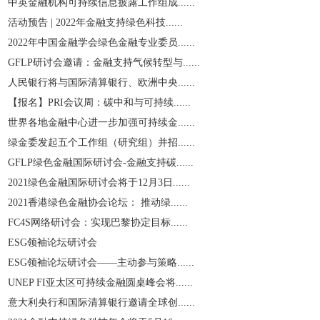
中英金融机构可持续信息披露工作组成......
活动预告 | 2022年金融支持绿色科技......
2022年中国金融学会绿色金融专业委员......
GFLP研讨会邀请：金融支持气候转型与......
人民银行将与国际清算银行、欧洲中央......
【报名】PRI会议周：碳中和与可持续......
世界各地金融中心进一步加强可持续金......
绿金委发起五个工作组（研究组）并招......
GFLP绿色金融国际研讨会-金融支持碳......
2021绿色金融国际研讨会将于12月3日......
2021香港绿色金融协会论坛： 推动绿......
​FC4S网络研讨会：实现巴黎协定目标......
ESG领袖论坛研讨会
ESG领袖论坛研讨会——主动参与策略......
UNEP FI亚太区可持续金融圆桌峰会将......
意大利央行和国际清算银行邀请全球创......