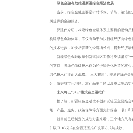
绿色金融有助推进新疆绿色经济发展
当前，绿色金融主要是针对环保、节能、清洁能
所提供的金融服务。
郭建伟介绍，构建绿色金融体系主要目的是动员
构建绿色金融体系，不仅有助于加快新疆经济向绿色
的技术进步，加快培育新的经济增长点，提升经济增
新疆绿色金融改革创新试验区工作将继续坚持“一
的支持，将绿色低碳技术作为经济绿色化改造的核心
绿色技术产业两大战略。“三大布局”，即通过绿色
分，做好城市化地区、农产品主产区以及重点生态功
未来将以“3+n”模式在全疆推广
据了解，新疆绿色金融改革创新试验区主要结合
场、产品、服务、政策保障等方面先行探索，吸引和
就目前已经制定的规划方案来看，三个地方又有
并以“3+n”模式在全疆范围推广改革方式与成效。