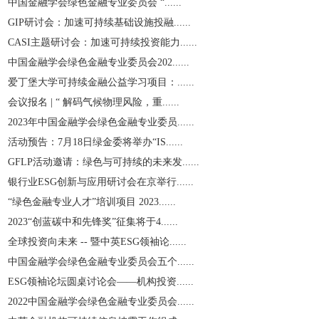
中国金融学会绿色金融专业委员会 “......
GIP研讨会：加速可持续基础设施投融......
CASI主题研讨会：加速可持续投资能力......
中国金融学会绿色金融专业委员会202......
爱丁堡大学可持续金融公益学习项目：......
会议报名 | “ 解码气候物理风险，重......
2023年中国金融学会绿色金融专业委员......
活动预告：7月18日绿金委将举办“IS......
GFLP活动邀请：绿色与可持续的未来发......
银行业ESG创新与应用研讨会在京举行......
“绿色金融专业人才”培训项目 2023......
2023“创蓝碳中和先锋奖”征集将于4......
全球投资向未来 -- 暨中英ESG领袖论......
中国金融学会绿色金融专业委员会五个......
ESG领袖论坛圆桌讨论会——机构投资......
2022中国金融学会绿色金融专业委员会......