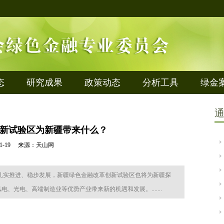
态
研究成果
政策动态
分析工具
绿金
新试验区为新疆带来什么？
8-01-19 来源：天山网
扎实推进、稳步发展，新疆绿色金融改革创新试验区也将为新疆探
光电、高端制造业等优势产业带来新的机遇和发展。.......