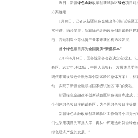
近日，新疆
绿色金融
改革创新试验区
绿色
项目对
方案确定……
1月18日，记者从新疆绿色金融改革创新试验区
实推进、稳步发展，新疆绿色金融改革创新试验区也
电、高端制造业等优势产业带来新的机遇和发展。
首个绿色项目库为全国提供“新疆样本”
2017年6月14日，国务院常务会议决定在浙
验区。2017年6月23日，中国人民银行、发展改
玛依市建设绿色金融改革创新试验区总体方案》，标
动，实现了新疆金融领域国家级试验区“零”的突破。
新疆绿色金融改革创新试验区绿色项目库建成，3
个创建绿色项目库的试验区，为全国绿色项目库提供了
新疆绿色金融改革创新试验区工作领导小组办公室
们也采用项目先审批入库，再从中评定选出符合绿色
绿色经济产业的发展。”