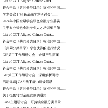
List of CGT-Aligned Chinese Outst...
符合中欧《共同分类目录》标准的中国......
学术会议 | “绿色金融学术研讨会”......
2024年中国金融学会绿色金融专业委员......
关于举办绿色金融专业人才培训项目第......
List of CGT-Aligned Chinese Outst...
符合中欧《共同分类目录》标准的中国......
《共同分类目录》绿色债券的运行情况......
GIP第二工作组研讨会：金融产品层面......
List of CGT-Aligned Chinese Outst...
符合中欧《共同分类目录》标准的中国......
GIP第三工作组研讨会：深度解析可持......
活动邀请| CASI线下能力建设活动——......
符合中欧《共同分类目录》标准的中国......
关于征集转型金融案例的通知...
CASI主题研讨会：可持续金融分类目录......