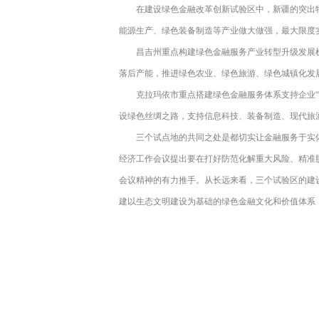
在建设绿色金融改革创新试验区中，新疆的突出
能源生产、绿色装备制造等产业做大做强，最大限度
昌吉州重点构建绿色金融服务产业转型升级发展
落后产能，推进绿色农业、绿色旅游、绿色城镇化发
克拉玛依市重点搭建绿色金融服务体系支持企业
设绿色丝绸之路，支持信息科技、装备制造、现代旅
三个试点地的共同之处是都切实让金融服务于实
经济工作会议提出要在打好防范化解重大风险、精准
会议精神的有力推手。从长远来看，三个试验区的建
建以生态文明建设为基础的绿色金融文化和价值体系