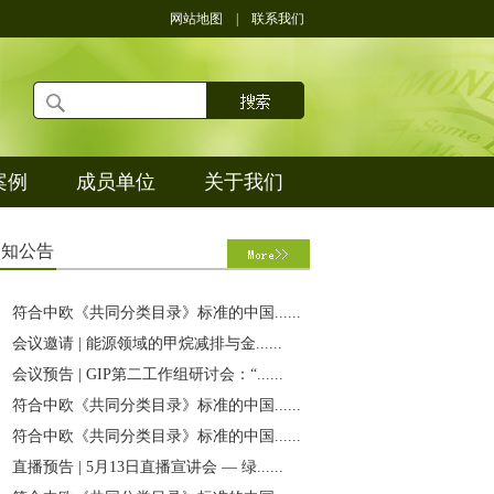
网站地图
|
联系我们
案例
成员单位
关于我们
通
知公告
符合中欧《共同分类目录》标准的中国......
会议邀请 | 能源领域的甲烷减排与金......
会议预告 | GIP第二工作组研讨会：“......
符合中欧《共同分类目录》标准的中国......
符合中欧《共同分类目录》标准的中国......
直播预告 | 5月13日直播宣讲会 — 绿......