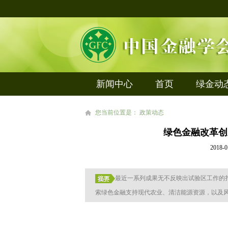
新闻中心
首页
绿金动
您当前位置是： 政策动态
绿色金融改革创
201
最近一系列成果无不反映出试验区工作的
索绿色金融支持现代农业、清洁能源资源，以及风电、