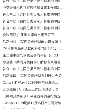
符合中欧《共同分类目录》标准的中国......
中英金融机构可持续信息披露工作组2......
符合中欧《共同分类目录》标准的中国......
符合中欧《共同分类目录》标准的中国......
符合中欧《共同分类目录》标准的中国......
会议回顾 | “亚洲自愿碳市场互联互......
活动回顾：CCEI公正转型能力建设研讨......
“将性别视角融入ESG框架”研讨会12......
第二届中国气候联合参与平台（CCEI）......
绿金委《共同分类目录》贴标专家组会......
符合中欧《共同分类目录》标准的中国......
活动邀请：CCEI公正转型系列研讨会第......
China SIF Week | 2024中国气候联合...
会议邀请 | GIP第三工作组研讨会：自......
《共同分类目录》绿色债券的运行情况......
CASI在COP29期间11月15日举办可持续......