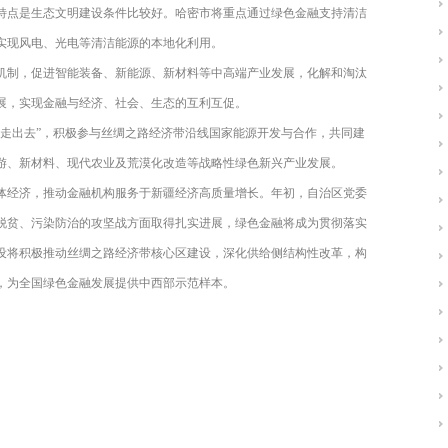
特点是生态文明建设条件比较好。哈密市将重点通过绿色金融支持清洁
实现风电、光电等清洁能源的本地化利用。
机制，促进智能装备、新能源、新材料等中高端产业发展，化解和淘汰
展，实现金融与经济、社会、生态的互利互促。
“走出去”，积极参与丝绸之路经济带沿线国家能源开发与合作，共同建
游、新材料、现代农业及荒漠化改造等战略性绿色新兴产业发展。
体经济，推动金融机构服务于新疆经济高质量增长。年初，自治区党委
脱贫、污染防治的攻坚战方面取得扎实进展，绿色金融将成为贯彻落实
设将积极推动丝绸之路经济带核心区建设，深化供给侧结构性改革，构
，为全国绿色金融发展提供中西部示范样本。