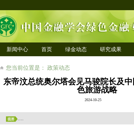
新闻中心
首页
绿金动态
研究成果
您当前位置是： 政策动态
东帝汶总统奥尔塔会见马骏院长及中
色旅游战略
2024-10-25
....