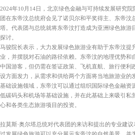
2024年10月14日，北京绿色金融与可持续发展研究
团在东帝汶总统府会见了诺贝尔和平奖得主、东帝汶总
塔。代表团与总统就将东帝汶打造成为亚洲绿色旅游
探讨。
马骏院长表示，大力发展绿色旅游业有助于东帝汶提
业，并摆脱对石油的路径依赖。东帝汶的地理优势和
中国游客，但仍需在签证政策、飞机直航、旅行便利
设方面发力，从需求和供给两个方面将当地旅游业的
基础设施领域，东帝汶可以通过组织国际绿色金融资
低碳码头和机场等基础设施，并在此基础上来吸引私
心和各类生态旅游项目的投资。
拉莫斯·奥尔塔总统对代表团的来访和提出的专业建议
过发展绿色旅游可以充分展示东帝汶的自然美景，并