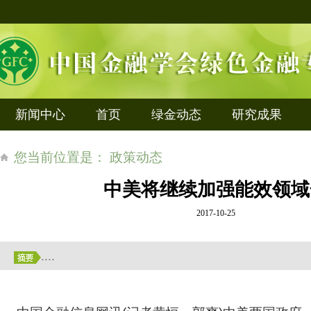
新闻中心
首页
绿金动态
研究成果
您当前位置是： 政策动态
中美将继续加强能效领域
2017-10-25
....