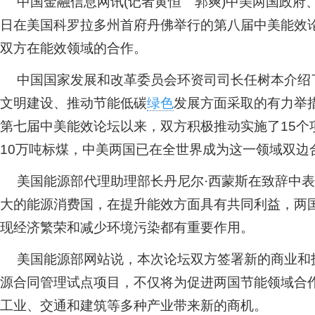
中国金融信息网讯(记者黄恒 郭爽)中美两国政府
日在美国科罗拉多州首府丹佛举行的第八届中美能效
双方在能效领域的合作。
中国国家发展和改革委员会环资司司长任树本介绍
文明建设、推动节能低碳
绿色
发展方面采取的有力举措
第七届中美能效论坛以来，双方积极推动实施了15个
10万吨标煤，中美两国已在全世界成为这一领域双边
美国能源部代理助理部长丹尼尔·西蒙斯在致辞中
大的能源消费国，在提升能效方面具有共同利益，两
现经济繁荣和减少环境污染都有重要作用。
美国能源部网站说，本次论坛双方签署新的商业和
源合同管理试点项目，不仅将为促进两国节能领域合
工业、交通和建筑等多种产业带来新的商机。