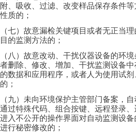
附、
吸收、过滤、改变样品保存条件等
性质的；
（七）故意漏检关键项目或者无正当理
目的
监测方法的；
（八）故意改动、干扰仪器设备的环境
者删
除、修改、增加、干扰监测设备中
的数据和应用
程序，或者人为使用试剂
的；
（九）未向环境保护主管部门备案，自
通过
特殊代码、组合按键、远程登录、
进入不公开的
操作界面对自动监测设备
进行秘密修改的；