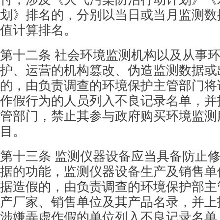
划》排名的，分别以当日或当月监测数
值计算排名。
第十二条 社会环境监测机构以及从事
护、运
营的机构篡改、伪造监测数据或
的，由负责调查
的环境保护主管部门将
作假行为的人员列入不良
记录名单，并
管部门，禁止其参与政府购买环境
监测
目。
第十三条 监测仪器设备应当具备防止
据的
功能，监测仪器设备生产及销售单
据造假的，由
负责调查的环境保护部主
产厂家、销售单位及其
产品名录，并上
涉嫌弄虚作假的单位列入不良记
录名单