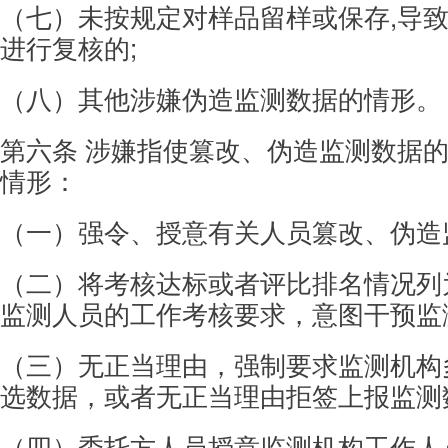
（七）未按规定对样品留样或保存,导
进行复
核的;
（八）其他涉嫌伪造监测数据的情形。
第六条 涉嫌指使篡改、伪造监测数据
情形：
（一）强令、授意有关人员篡改、伪造
（二）将考核达标或者评比排名情况列
监测
人员的工作考核要求，意图干预监
（三）无正当理由，强制要求监测机构
选数
据，或者无正当理由拒签上报监测
（四）委托方人员授意监测机构工作人