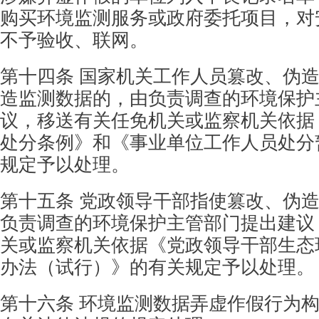
购买环境监测服务或政府委托项目，对
不予验收、联网。
第十四条 国家机关工作人员篡改、伪
造监
测数据的，由负责调查的环境保护
议，移送有关任
免机关或监察机关依据
处分条例》和《事业单位
工作人员处分
规定予以处理。
第十五条 党政领导干部指使篡改、伪
负责
调查的环境保护主管部门提出建议
关或监察机关
依据《党政领导干部生态
办法（试行）》的有关
规定予以处理。
第十六条 环境监测数据弄虚作假行为