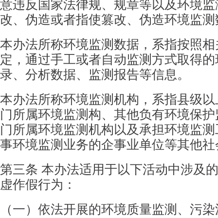
意违
反国家法律规、规章等以及环境监
改、伪造或者
指使篡改、伪造环境监测
本办法所称环境监测数据，系指按照相
定，通
过手工或者自动监测方式取得的
录、分析数据、监
测报告等信息。
本办法所称环境监测机构，系指县级以
门所
属环境监测构、其他负有环境保护
门所属环境
监测机构以及承担环境监测
事环境监测业务的企
事业单位等其他社
第三条 本办法适用于以下活动中涉及
虚作
假行为：
（一）依法开展的环境质量监测、污染