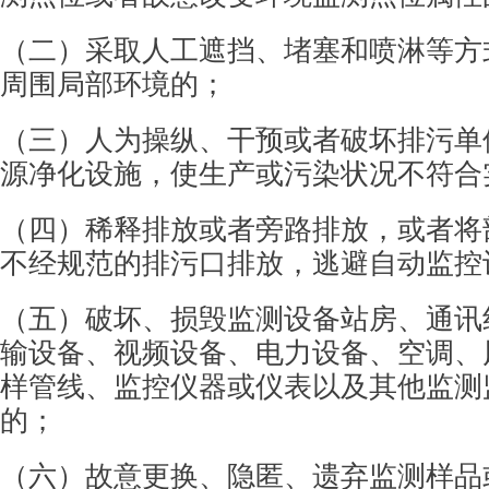
（二）采取人工遮挡、堵塞和喷淋等方
周围
局部环境的；
（三）人为操纵、干预或者破坏排污单
源净
化设施，使生产或污染状况不符合
（四）稀释排放或者旁路排放，或者将
不经
规范的排污口排放，逃避自动监控
（五）破坏、损毁监测设备站房、通讯
输设
备、视频设备、电力设备、空调、
样管线、监控
仪器或仪表以及其他监测
的；
（六）故意更换、隐匿、遗弃监测样品