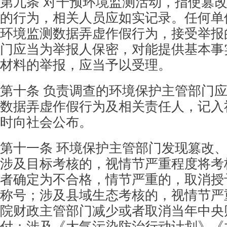
第九条 对干预环境监测活动，指使篡
的行
为，相关人员应如实记录。任何单
环境监测数据
弄虚作假行为，接受举报
门应当为举报人保密，
对能提供基本事
材料的举报，应当予以受理。
第十条 负责调查的环境保护主管部门
数据
弄虚作假行为及相关责任人，记入
时向社会公布。
第十一条 环境保护主管部门发现篡改
涉及
目标考核的，视情节严重程度将考
者确定为不合
格，情节严重的，取消授
称号；涉及县域生态考
核的，视情节严
院财政主管部门减少或者取消当
年中央
付；涉及《大气污染防治行动计划》《