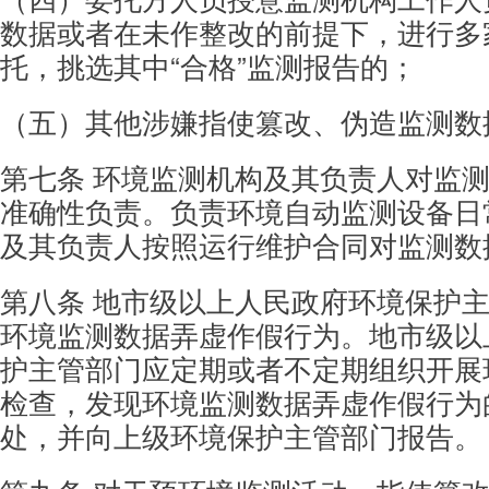
数据
或者在未作整改的前提下，进行多
托，挑选其中“合
格”监测报告的；
（五）其他涉嫌指使篡改、伪造监测数
第七条 环境监测机构及其负责人对监
准确
性负责。
负责环境自动监测设备日
及其负责人按照运
行维护合同对监测数
第八条 地市级以上人民政府环境保护
环境监
测数据弄虚作假行为。地市级以
护主管部门应定期
或者不定期组织开展
检查，发现环境监测数据弄虚
作假行为
处，并向上级环境保护主管部门报告。