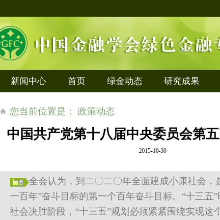
新闻中心
首页
绿金动态
研究成果
您当前位置是： 政策动态
中国共产党第十八届中央委员会第五
2015-10-30
全会认为，到二〇二〇年全面建成小康社会，
一百年”奋斗目标的第一个百年奋斗目标。“十三五
社会决胜阶段，“十三五”规划必须紧紧围绕实现这