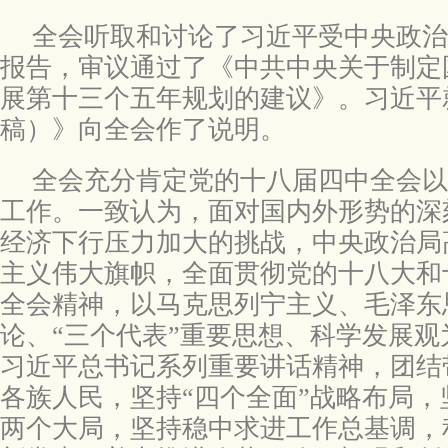
全会听取和讨论了习近平受中央政治
报告，审议通过了《中共中央关于制定
展第十三个五年规划的建议》。习近平
稿）》向全会作了说明。
全会充分肯定党的十八届四中全会以
工作。一致认为，面对国内外形势的深
经济下行压力加大的挑战，中央政治局
主义伟大旗帜，全面贯彻党的十八大和
全会精神，以马克思列宁主义、毛泽东
论、“三个代表”重要思想、科学发展
习近平总书记系列重要讲话精神，团结
各族人民，坚持“四个全面”战略布局
两个大局，坚持稳中求进工作总基调，