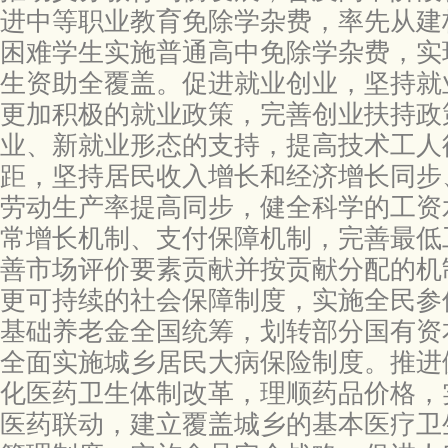
进中等职业教育免除学杂费，率先从建
困难学生实施普通高中免除学杂费，实
生资助全覆盖。促进就业创业，坚持就
更加积极的就业政策，完善创业扶持政
业、新就业形态的支持，提高技术工人
距，坚持居民收入增长和经济增长同步
劳动生产率提高同步，健全科学的工资
常增长机制、支付保障机制，完善最低
善市场评价要素贡献并按贡献分配的机
更可持续的社会保障制度，实施全民参
基础养老金全国统筹，划转部分国有资
全面实施城乡居民大病保险制度。推进
化医药卫生体制改革，理顺药品价格，
医药联动，建立覆盖城乡的基本医疗卫