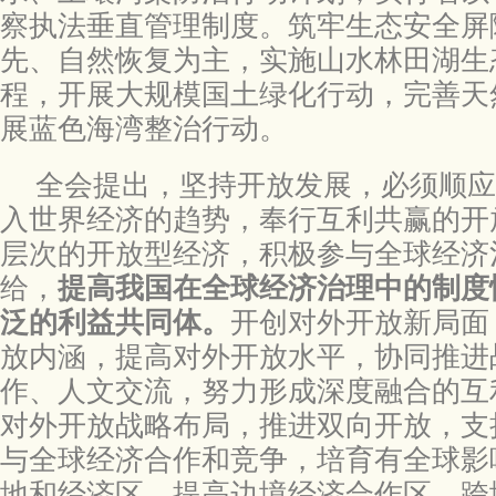
察执法垂直管理制度。筑牢生态安全屏
先、自然恢复为主，实施山水林田湖生
程，开展大规模国土绿化行动，完善天
展蓝色海湾整治行动。
全会提出，坚持开放发展，必须顺应
入世界经济的趋势，奉行互利共赢的开
层次的开放型经济，积极参与全球经济
给，
提高我国在全球经济治理中的制度
泛的利益共同体。
开创对外开放新局面
放内涵，提高对外开放水平，协同推进
作、人文交流，努力形成深度融合的互
对外开放战略布局，推进双向开放，支
与全球经济合作和竞争，培育有全球影
地和经济区，提高边境经济合作区、跨