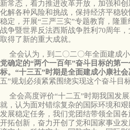
新常态，着力推进改革开放，加强和创
化解各种风险和挑战，保持经济平稳较
稳定，开展“三严三实”专题教育，隆
战争暨世界反法西斯战争胜利70周年
取得了新的重大成就。
全会认为，到二〇二〇年全面建成小
党确定的“两个一百年”奋斗目标的第
标。“十三五”时期是全面建成小康社会
五”规划必须紧紧围绕实现这个奋斗目
全会高度评价“十二五”时期我国发
就，认为面对错综复杂的国际环境和艰
发展稳定任务，我们党团结带领全国各
开拓创新，奋力开创了党和国家事业发