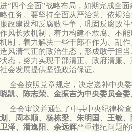
进“四个全面”战略布局，如期完成全
略任务。要坚持全面从严治党、依规治
廉政建设和反腐败斗争，巩固反腐败斗
作风长效机制，着力构建不敢腐、不能
机制，着力解决一些干部不作为、乱作
造风清气正的政治生态，形成敢于担当
状态，努力实现干部清正、政府清廉、
社会发展提供坚强政治保证。
全会按照党章规定，决定递补中央委
晓凯、陈志荣、金振吉为中央委员会委
全会审议并通过了中共中央纪律检查
划、周本顺、杨栋梁、朱明国、王敏、
卫泽、潘逸阳、余远辉
严重违纪问题的