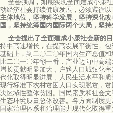
全会强调，如期实现全面建成小康社
动经济社会持续健康发展，必须遵循以
主体地位，坚持科学发展，坚持深化改
国，坚持统筹国内国际两个大局，坚持
全会提出了全面建成小康社会新的目
持中高速增长，在提高发展平衡性、包
基础上，到二〇二〇年国内生产总值和
比二〇一〇年翻一番，产业迈向中高端
增长贡献明显加大，户籍人口城镇化率
代化取得明显进展，人民生活水平和质
现行标准下农村贫困人口实现脱贫，贫
决区域性整体贫困。国民素质和社会文
生态环境质量总体改善。各方面制度更
国家治理体系和治理能力现代化取得重