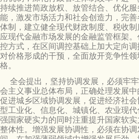
持续推进简政放权、放管结合、优化服
能，激发市场活力和社会创造力，完善
体制，建立健全现代财政制度、税收制
应现代金融市场发展的金融监管框架。
控方式，在区间调控基础上加大定向调
对价格形成的干预，全面放开竞争性领
格。
全会提出，坚持协调发展，必须牢牢
会主义事业总体布局，正确处理发展中
促进城乡区域协调发展，促进经济社会
型工业化、信息化、城镇化、农业现代
强国家硬实力的同时注重提升国家软实
整体性。增强发展协调性，必须在协调