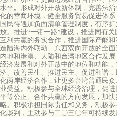
水平。形成对外开放新体制，完善法治
化的营商环境，健全服务贸易促进体系
国民待遇加负面清单管理制度，有序扩
放。推进“一带一路”建设，推进同有
互利共赢的务实合作，推进国际产能和
造陆海内外联动、东西双向开放的全面
内地和港澳、大陆和台湾地区合作发展
经济发展和对外开放中的地位和功能，
济、改善民生、推进民主、促进和谐，
化两岸经济合作，让更多台湾普通民众
业受益。积极参与全球经济治理，促进
平等公正、合作共赢的方向发展，加快
略。积极承担国际责任和义务，积极参
化谈判，主动参与二〇三〇年可持续发