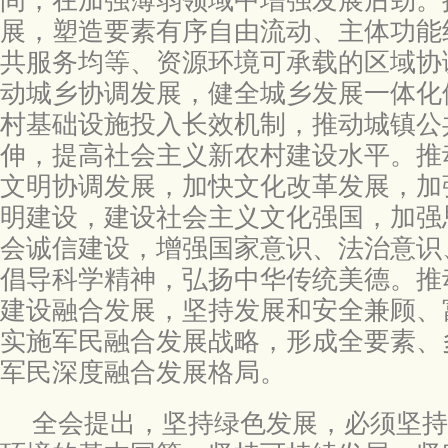
间，在加强薄弱领域中增强发展后劲。
展，塑造要素有序自由流动、主体功能
共服务均等、资源环境可承载的区域协
动城乡协调发展，健全城乡发展一体化
村基础设施投入长效机制，推动城镇公
伸，提高社会主义新农村建设水平。推
文明协调发展，加快文化改革发展，加
明建设，建设社会主义文化强国，加强
会诚信建设，增强国家意识、法治意识
倡导科学精神，弘扬中华传统美德。推
建设融合发展，坚持发展和安全兼顾、
实施军民融合发展战略，形成全要素、
军民深度融合发展格局。
全会提出，坚持绿色发展，必须坚持