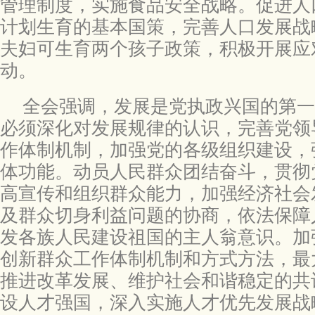
管理制度，实施食品安全战略。促进人
计划生育的基本国策，完善人口发展战
夫妇可生育两个孩子政策，积极开展应
动。
全会强调，发展是党执政兴国的第一
必须深化对发展规律的认识，完善党领
作体制机制，加强党的各级组织建设，
体功能。动员人民群众团结奋斗，贯彻
高宣传和组织群众能力，加强经济社会
及群众切身利益问题的协商，依法保障
发各族人民建设祖国的主人翁意识。加
创新群众工作体制机制和方式方法，最
推进改革发展、维护社会和谐稳定的共
设人才强国，深入实施人才优先发展战