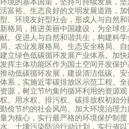
环境的基本国策，坚持可持续发展，坚
活富裕、生态良好的文明发展道路，加
型、环境友好型社会，形成人与自然和
新格局，推进美丽中国建设，为全球生
献。促进人与自然和谐共生，构建科学
局、农业发展格局、生态安全格局、自
建立绿色低碳循环发展产业体系。加快
发挥主体功能区作为国土空间开发保护
推动低碳循环发展，建设清洁低碳、安
体系，实施近零碳排放区示范工程。全
资源，树立节约集约循环利用的资源观
权、用水权、排污权、碳排放权初始分
勤俭节约的社会风尚。加大环境治理力
量为核心，实行最严格的环境保护制度
水、土壤污染防治行动计划，实行省以