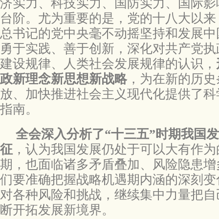
济实力、科技实力、国防实力、国际影
台阶。尤为重要的是，党的十八大以来
总书记的党中央毫不动摇坚持和发展中
勇于实践、善于创新，深化对共产党执
建设规律、人类社会发展规律的认识，
政新理念新思想新战略
，为在新的历史
放、加快推进社会主义现代化提供了科
指南。
全会深入分析了“十三五”时期我国
征
，认为我国发展仍处于可以大有作为
期，也面临诸多矛盾叠加、风险隐患增
们要准确把握战略机遇期内涵的深刻变
对各种风险和挑战，继续集中力量把自
断开拓发展新境界。