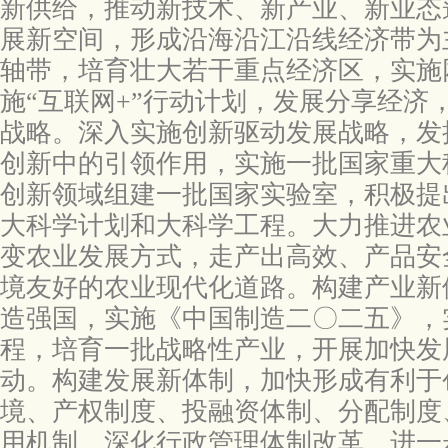
新供给，推动新技术、新产业、新业态
展新空间，形成沿海沿江沿线经济带为
轴带，培育壮大若干重点经济区，实施
施“互联网+”行动计划，发展分享经济
战略。深入实施创新驱动发展战略，发
创新中的引领作用，实施一批国家重大
创新领域组建一批国家实验室，积极提
大科学计划和大科学工程。大力推进农
变农业发展方式，走产出高效、产品安
境友好的农业现代化道路。构建产业新
造强国，实施《中国制造二〇二五》，
程，培育一批战略性产业，开展加快发
动。构建发展新体制，加快形成有利于
境、产权制度、投融资体制、分配制度
用机制，深化行政管理体制改革，进一