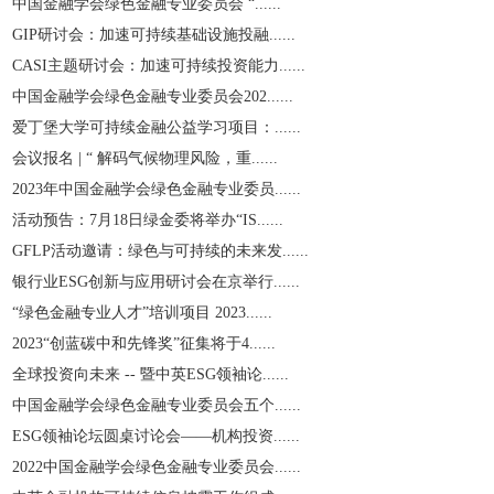
中国金融学会绿色金融专业委员会 “......
GIP研讨会：加速可持续基础设施投融......
CASI主题研讨会：加速可持续投资能力......
中国金融学会绿色金融专业委员会202......
爱丁堡大学可持续金融公益学习项目：......
会议报名 | “ 解码气候物理风险，重......
2023年中国金融学会绿色金融专业委员......
活动预告：7月18日绿金委将举办“IS......
GFLP活动邀请：绿色与可持续的未来发......
银行业ESG创新与应用研讨会在京举行......
“绿色金融专业人才”培训项目 2023......
2023“创蓝碳中和先锋奖”征集将于4......
全球投资向未来 -- 暨中英ESG领袖论......
中国金融学会绿色金融专业委员会五个......
ESG领袖论坛圆桌讨论会——机构投资......
2022中国金融学会绿色金融专业委员会......