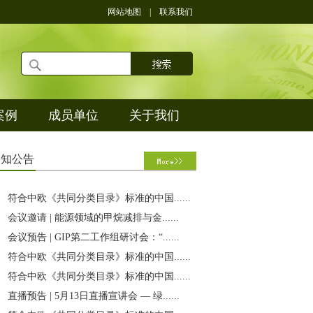
网站地图
|
联系我们
案例
成员单位
关于我们
通
知公告
符合中欧《共同分类目录》标准的中国......
会议邀请 | 能源领域的甲烷减排与金......
会议预告 | GIP第二工作组研讨会：“......
符合中欧《共同分类目录》标准的中国......
符合中欧《共同分类目录》标准的中国......
直播预告 | 5月13日直播宣讲会 — 绿......