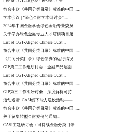
List of CGT-Aligned Chinese Outst...
符合中欧《共同分类目录》标准的中国......
学术会议 | “绿色金融学术研讨会”......
2024年中国金融学会绿色金融专业委员......
关于举办绿色金融专业人才培训项目第......
List of CGT-Aligned Chinese Outst...
符合中欧《共同分类目录》标准的中国......
《共同分类目录》绿色债券的运行情况......
GIP第二工作组研讨会：金融产品层面......
List of CGT-Aligned Chinese Outst...
符合中欧《共同分类目录》标准的中国......
GIP第三工作组研讨会：深度解析可持......
活动邀请| CASI线下能力建设活动——......
符合中欧《共同分类目录》标准的中国......
关于征集转型金融案例的通知...
CASI主题研讨会：可持续金融分类目录......