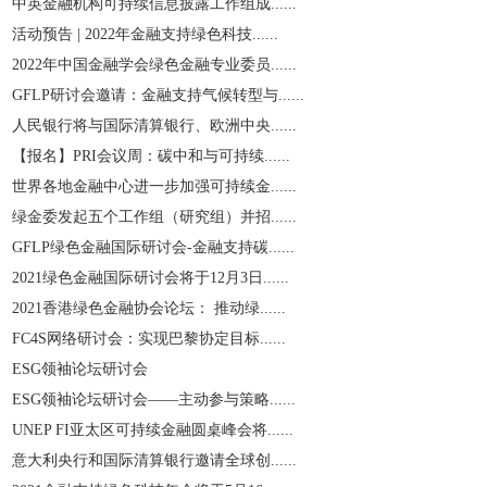
中英金融机构可持续信息披露工作组成......
活动预告 | 2022年金融支持绿色科技......
2022年中国金融学会绿色金融专业委员......
GFLP研讨会邀请：金融支持气候转型与......
人民银行将与国际清算银行、欧洲中央......
【报名】PRI会议周：碳中和与可持续......
世界各地金融中心进一步加强可持续金......
绿金委发起五个工作组（研究组）并招......
GFLP绿色金融国际研讨会-金融支持碳......
2021绿色金融国际研讨会将于12月3日......
2021香港绿色金融协会论坛： 推动绿......
​FC4S网络研讨会：实现巴黎协定目标......
ESG领袖论坛研讨会
ESG领袖论坛研讨会——主动参与策略......
UNEP FI亚太区可持续金融圆桌峰会将......
意大利央行和国际清算银行邀请全球创......