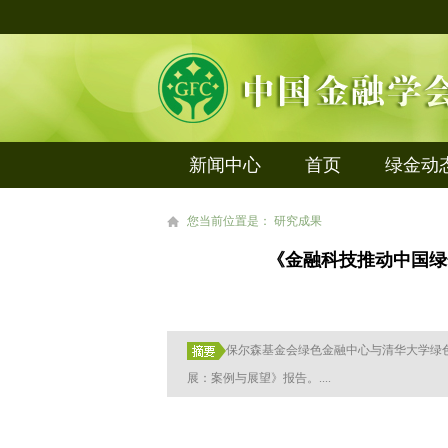
新闻中心
首页
绿金动
您当前位置是： 研究成果
《金融科技推动中国绿
保尔森基金会绿色金融中心与清华大学绿
展：案例与展望》报告。....