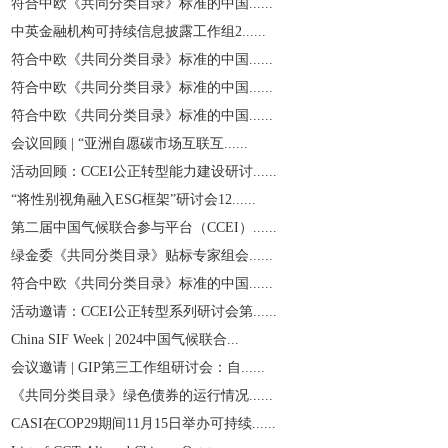
符合中欧《共同分类目录》标准的中国......
中英金融机构可持续信息披露工作组2......
符合中欧《共同分类目录》标准的中国......
符合中欧《共同分类目录》标准的中国......
符合中欧《共同分类目录》标准的中国......
会议回顾 | “亚洲自愿碳市场互联互......
活动回顾：CCEI公正转型能力建设研讨......
“将性别视角融入ESG框架”研讨会12......
第二届中国气候联合参与平台（CCEI）......
绿金委《共同分类目录》贴标专家组会......
符合中欧《共同分类目录》标准的中国......
活动邀请：CCEI公正转型系列研讨会第......
China SIF Week | 2024中国气候联合...
会议邀请 | GIP第三工作组研讨会：自......
《共同分类目录》绿色债券的运行情况......
CASI在COP29期间11月15日举办可持续......