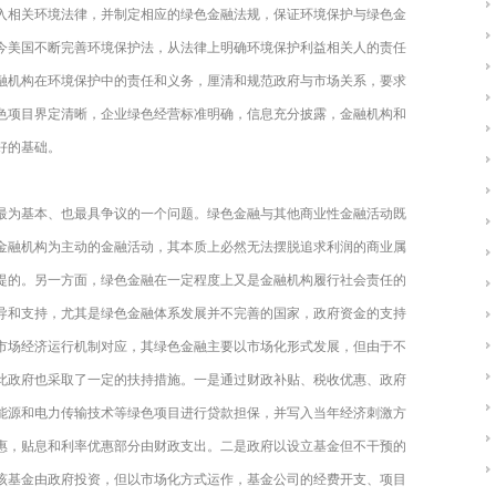
入相关环境法律，并制定相应的绿色金融法规，保证环境保护与绿色金
至今美国不断完善环境保护法，从法律上明确环境保护利益相关人的责任
融机构在环境保护中的责任和义务，厘清和规范政府与市场关系，要求
色项目界定清晰，企业绿色经营标准明确，信息充分披露，金融机构和
好的基础。
最为基本、也最具争议的一个问题。绿色金融与其他商业性金融活动既
金融机构为主动的金融活动，其本质上必然无法摆脱追求利润的商业属
提的。另一方面，绿色金融在一定程度上又是金融机构履行社会责任的
导和支持，尤其是绿色金融体系发展并不完善的国家，政府资金的支持
市场经济运行机制对应，其绿色金融主要以市场化形式发展，但由于不
此政府也采取了一定的扶持措施。一是通过财政补贴、税收优惠、政府
生能源和电力传输技术等绿色项目进行贷款担保，并写入当年经济刺激方
惠，贴息和利率优惠部分由财政支出。二是政府以设立基金但不干预的
，该基金由政府投资，但以市场化方式运作，基金公司的经费开支、项目