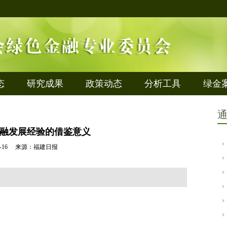
态
研究成果
政策动态
分析工具
绿金
融发展经验的借鉴意义
-05-16 来源：福建日报