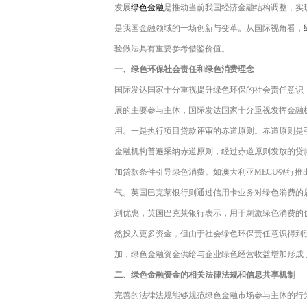
发展
绿色金融
是推动当前我国经济金融结构调整，实
是我国金融领域的一场创新与变革。从国际视角看，
验做法具有重要参考借鉴价值。
一、绿色环保社会责任和绿色消费理念
国际发达国家十分重视提升绿色环保的社会责任意识
展的主要参与主体，国际发达国家十分重视发挥金融
用。一是执行项目贷款评审的赤道原则。赤道原则是
金融机构普遍采纳赤道原则，经过赤道原则发放的贷
加贷款条件引导绿色消费。如澳大利亚MECU银行
气。英国巴克莱银行则通过信用卡业务对绿色消费的
到优惠，英国巴克莱银行表示，用于刺激绿色消费的
然投入更多资金，但由于社会绿色环保责任意识得到
加，绿色金融资金供给与企业绿色经营收益增加形成
二、绿色金融资金的相关法律法规和信息共享机制
完善的法律法规能够规范绿色金融市场参与主体的行