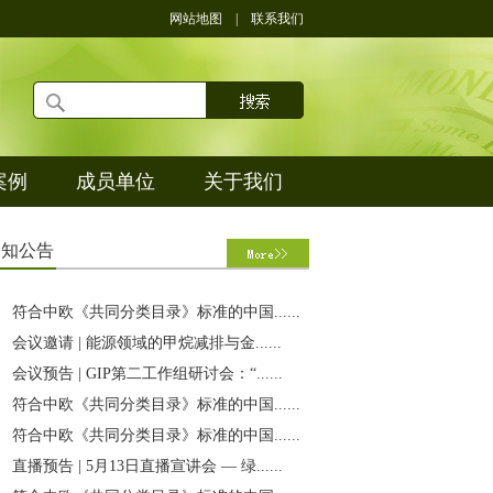
网站地图
|
联系我们
案例
成员单位
关于我们
通
知公告
符合中欧《共同分类目录》标准的中国......
会议邀请 | 能源领域的甲烷减排与金......
会议预告 | GIP第二工作组研讨会：“......
符合中欧《共同分类目录》标准的中国......
符合中欧《共同分类目录》标准的中国......
直播预告 | 5月13日直播宣讲会 — 绿......