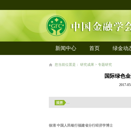
新闻中心
首页
绿金动
您当前位置是： 研究成果 > 专题研究
国际绿色金
2017
....
徐清 中国人民银行福建省分行经济学博士