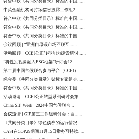
符合中欧《共同分类目录》标准的中国......
中英金融机构可持续信息披露工作组2......
符合中欧《共同分类目录》标准的中国......
符合中欧《共同分类目录》标准的中国......
符合中欧《共同分类目录》标准的中国......
会议回顾 | “亚洲自愿碳市场互联互......
活动回顾：CCEI公正转型能力建设研讨......
“将性别视角融入ESG框架”研讨会12......
第二届中国气候联合参与平台（CCEI）......
绿金委《共同分类目录》贴标专家组会......
符合中欧《共同分类目录》标准的中国......
活动邀请：CCEI公正转型系列研讨会第......
China SIF Week | 2024中国气候联合...
会议邀请 | GIP第三工作组研讨会：自......
《共同分类目录》绿色债券的运行情况......
CASI在COP29期间11月15日举办可持续......