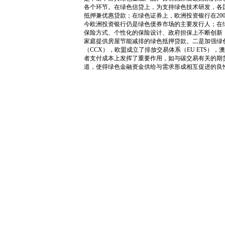
各个环节。在绿色信贷上，为支持绿色技术研发，各
抵押兼优惠贷款；在绿色证券上，欧洲投资银行在20
今欧洲投资银行仍是绿色债券市场的主要发行人；在绿
保险方式、个性化的保险设计、政府担保上不断创新
家庭提供房屋节能减排的绿色抵押贷款。二是加强绿
（CCX），欧盟成立了排放交易体系（EU ETS
者支付成本上发挥了重要作用，如与碳交易有关的期
道，使得绿色金融资金供给与需求形成相互促进的良