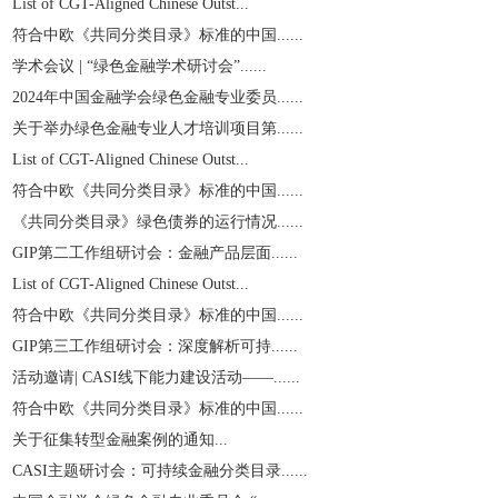
List of CGT-Aligned Chinese Outst...
符合中欧《共同分类目录》标准的中国......
学术会议 | “绿色金融学术研讨会”......
2024年中国金融学会绿色金融专业委员......
关于举办绿色金融专业人才培训项目第......
List of CGT-Aligned Chinese Outst...
符合中欧《共同分类目录》标准的中国......
《共同分类目录》绿色债券的运行情况......
GIP第二工作组研讨会：金融产品层面......
List of CGT-Aligned Chinese Outst...
符合中欧《共同分类目录》标准的中国......
GIP第三工作组研讨会：深度解析可持......
活动邀请| CASI线下能力建设活动——......
符合中欧《共同分类目录》标准的中国......
关于征集转型金融案例的通知...
CASI主题研讨会：可持续金融分类目录......