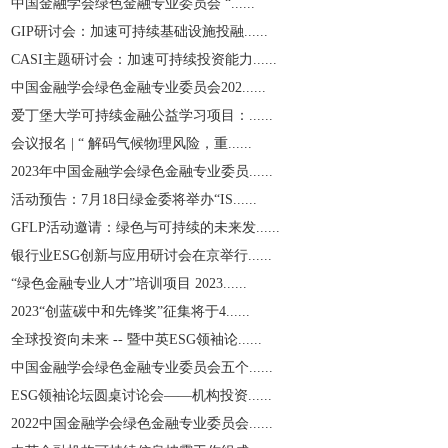
中国金融学会绿色金融专业委员会 “......
GIP研讨会：加速可持续基础设施投融......
CASI主题研讨会：加速可持续投资能力......
中国金融学会绿色金融专业委员会202......
爱丁堡大学可持续金融公益学习项目：......
会议报名 | “ 解码气候物理风险，重......
2023年中国金融学会绿色金融专业委员......
活动预告：7月18日绿金委将举办“IS......
GFLP活动邀请：绿色与可持续的未来发......
银行业ESG创新与应用研讨会在京举行......
“绿色金融专业人才”培训项目 2023......
2023“创蓝碳中和先锋奖”征集将于4......
全球投资向未来 -- 暨中英ESG领袖论......
中国金融学会绿色金融专业委员会五个......
ESG领袖论坛圆桌讨论会——机构投资......
2022中国金融学会绿色金融专业委员会......