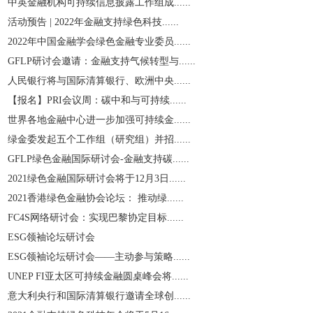
中英金融机构可持续信息披露工作组成......
活动预告 | 2022年金融支持绿色科技......
2022年中国金融学会绿色金融专业委员......
GFLP研讨会邀请：金融支持气候转型与......
人民银行将与国际清算银行、欧洲中央......
【报名】PRI会议周：碳中和与可持续......
世界各地金融中心进一步加强可持续金......
绿金委发起五个工作组（研究组）并招......
GFLP绿色金融国际研讨会-金融支持碳......
2021绿色金融国际研讨会将于12月3日......
2021香港绿色金融协会论坛： 推动绿......
​FC4S网络研讨会：实现巴黎协定目标......
ESG领袖论坛研讨会
ESG领袖论坛研讨会——主动参与策略......
UNEP FI亚太区可持续金融圆桌峰会将......
意大利央行和国际清算银行邀请全球创......