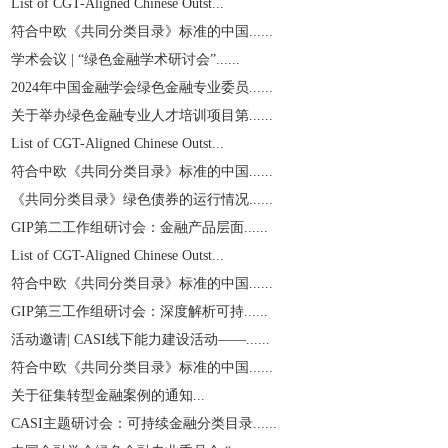
List of CGT-Aligned Chinese Outst...
符合中欧《共同分类目录》标准的中国......
学术会议 | “绿色金融学术研讨会”......
2024年中国金融学会绿色金融专业委员......
关于举办绿色金融专业人才培训项目第......
List of CGT-Aligned Chinese Outst...
符合中欧《共同分类目录》标准的中国......
《共同分类目录》绿色债券的运行情况......
GIP第二工作组研讨会：金融产品层面......
List of CGT-Aligned Chinese Outst...
符合中欧《共同分类目录》标准的中国......
GIP第三工作组研讨会：深度解析可持......
活动邀请| CASI线下能力建设活动——......
符合中欧《共同分类目录》标准的中国......
关于征集转型金融案例的通知...
CASI主题研讨会：可持续金融分类目录......