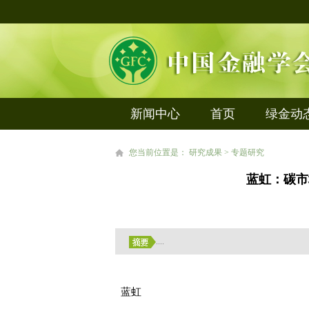
新闻中心
首页
绿金动
您当前位置是： 研究成果 > 专题研究
蓝虹：碳市
....
蓝虹