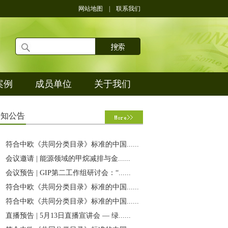
网站地图
|
联系我们
案例
成员单位
关于我们
通
知公告
符合中欧《共同分类目录》标准的中国......
会议邀请 | 能源领域的甲烷减排与金......
会议预告 | GIP第二工作组研讨会：“......
符合中欧《共同分类目录》标准的中国......
符合中欧《共同分类目录》标准的中国......
直播预告 | 5月13日直播宣讲会 — 绿......