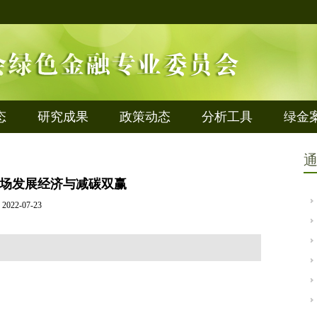
态
研究成果
政策动态
分析工具
绿金
场发展经济与减碳双赢
2022-07-23