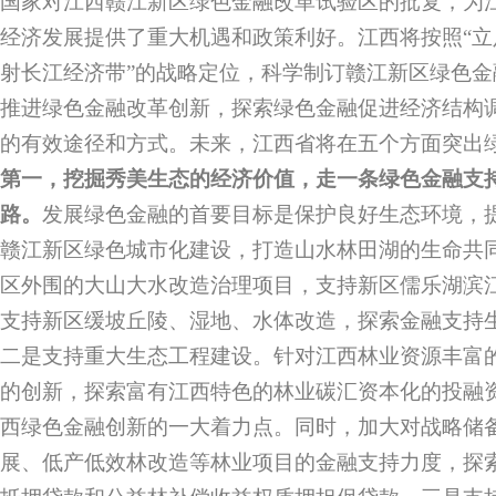
国家对江西赣江新区绿色金融改革试验区的批复，为
经济发展提供了重大机遇和政策利好。江西将按照“
射长江经济带”的战略定位，科学制订赣江新区绿色
推进绿色金融改革创新，探索绿色金融促进经济结构
的有效途径和方式。未来，江西省将在五个方面突出绿
第一，挖掘秀美生态的经济价值，走一条绿色金融支
路。
发展绿色金融的首要目标是保护良好生态环境，
赣江新区绿色城市化建设，打造山水林田湖的生命共
区外围的大山大水改造治理项目，支持新区儒乐湖滨
支持新区缓坡丘陵、湿地、水体改造，探索金融支持
二是支持重大生态工程建设。针对江西林业资源丰富
的创新，探索富有江西特色的林业碳汇资本化的投融
西绿色金融创新的一大着力点。同时，加大对战略储
展、低产低效林改造等林业项目的金融支持力度，探