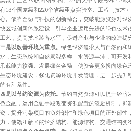
集聚了江西3/5的科研机构、2/3的大中专院校和70
有18个国家级和220个省级重点实验室、工程（技术
心。依靠金融与科技的创新融合，突破能源资源对经
快区域创新体系建设，引导企业运用先进的绿色技术
工艺，提高技术装备水平，促进产业与企业的改造提
三是以改善环境为重点。
绿色经济追求人与自然的和
水，生态系统和自然景观多样，水资源丰沛，可开发
承载能力较强。发展绿色金融，使资金更多投向绿色
生态环境建设，强化资源环境开发管理，进一步提升
的有利条件。
四是以节约资源为依托。
节约自然资源可以提升经济
色金融，运用金融手段改变资源配置的激励机制，抑
资，提升污染项目的负外部性和绿色项目的正外部性
力，使赣江新区的经济结构、能源结构、交通结构变