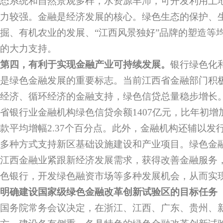
态系统和自然景观多样，水资源丰沛，可开发利用土
力较强。金融是经济发展的核心。绿色生态的保护、
掘、有机农业的发展、“江西风景独好”品牌的塑造等
的大力支持。
第四，有利于实现金融产业可持续发展。
银行绿色化
是绿色金融发展的重要标志。当前江西省金融部门积
经济、循环经济的金融支持，绿色信贷总量稳步增长。截
省银行业金融机构绿色信贷余额1407亿元，比年初增
款平均增幅2.37个百分点。此外，金融机构还辅以发
多种方式支持新区基础设施建设和产业项目。绿色金
江西金融业紧跟新经济发展需求，获得改善金融服务
色银行，开发绿色融资市场等多种发展机会，从而实
明确建设国家级绿色金融改革创新试验区的目标任务
国务院常务会议决定，在浙江、江西、广东、贵州、