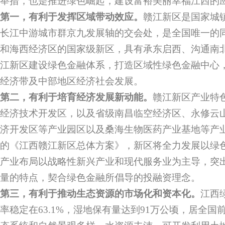
举措，也是推进绿色崛起，建设富裕美丽幸福江西的
第一，有利于发挥区域带动效应。
赣江新区是国家城
长江中游城市群京九发展轴的交会处，是全国唯一的
和海西经济区的国家级新区，具有承东启西、沟通南
江新区建设绿色金融体系，打造区域性绿色金融中心
经济带及中部地区经济社会发展。
第二，有利于培育经济发展新动能。
赣江新区产业特
经济技术开发区，以及省级南昌临空经济区、永修云
济开发区等产业园区以及桑海生物医药产业基地等产
的《江西赣江新区总体方案》，新区将全力发展以绿
产业布局以战略性新兴产业和现代服务业为主导，突
量的特点，契合绿色金融所倡导的投融资理念。
第三，有利于推动生态资源的市场化和资本化。
江西
率稳定在63.1%，湿地保有量达到91万公顷，居全