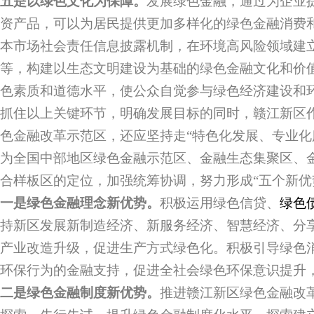
五是以绿色文化为保障。
发展绿色金融，通过为企业
资产品，可以为居民提供更加多样化的绿色金融消费
本市场社会责任信息披露机制，在环境高风险领域建
等，构建以生态文明建设为基础的绿色金融文化和价
色素质和道德水平，使公众自觉参与绿色经济建设和
抓住以上关键环节，明确发展目标的同时，赣江新区
色金融改革示范区，还应坚持走“特色化发展、专业化
为全国中部地区绿色金融示范区、金融生态集聚区、
合样板区的定位，加强统筹协调，努力形成“五个新优
一是绿色金融理念新优势。
积极运用绿色信贷、
绿色
持新区发展新制造经济、新服务经济、智慧经济、分
产业改造升级，促进生产方式绿色化。积极引导绿色
环保行为的金融支持，促进全社会绿色环保意识提升
二是绿色金融制度新优势。
推进赣江新区绿色金融改