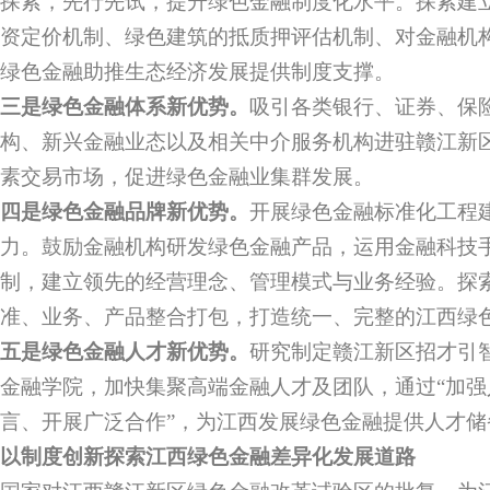
探索，先行先试，提升绿色金融制度化水平。探索建
资定价机制、绿色建筑的抵质押评估机制、对金融机
绿色金融助推生态经济发展提供制度支撑。
三是绿色金融体系新优势。
吸引各类银行、证券、保
构、新兴金融业态以及相关中介服务机构进驻赣江新
素交易市场，促进绿色金融业集群发展。
四是绿色金融品牌新优势。
开展绿色金融标准化工程
力。鼓励金融机构研发绿色金融产品，运用金融科技
制，建立领先的经营理念、管理模式与业务经验。探
准、业务、产品整合打包，打造统一、完整的江西绿
五是绿色金融人才新优势。
研究制定赣江新区招才引
金融学院，加快集聚高端金融人才及团队，通过“加
言、开展广泛合作”，为江西发展绿色金融提供人才储
以制度创新探索江西绿色金融差异化发展道路