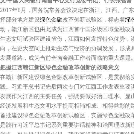
文/中国人民银行南昌中心支行党委书记、行长张智富
2017年6月，国务院常务会议决定在浙江、江西、广
择部分地方建设
绿色金融
改革创新试验区，标志着
绿
动，赣江新区也由此成为江西首个国家级区域金融改
生态文明试验区建设省份，江西如何发挥特色优势，
向，在更大空间上推动生态与经济的协调发展，形成
发展道路，成为当前全省金融工作者面临的重大课题
把握江西赣江新区绿色金融改革创新的战略意义
在赣江新区建设绿色金融改革创新试验区，是贯彻落
践。习近平总书记先后两次专门对江西工作发表重要
发展作为江西的主要任务，强调要做好治山理水、显
经济发展和生态文明水平提高相辅相成、相得益彰的
首批建设绿色金融改革创新试验区，实施绿色金融改
是践行习近平总书记系列重要讲话精神和治国理政新