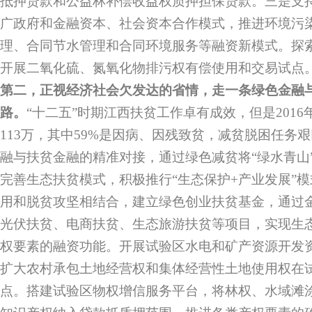
抵押贷款和公益林补偿收益权质押担保贷款。三是支
广政府和金融资本、社会资本合作模式，推进环境污
理、合同节水管理和合同环境服务等融资新模式。探
开展二氧化硫、氮氧化物排污权有偿使用和交易试点
第二，正视经济社会欠发达的省情，走一条绿色金融
路。
“十二五”时期江西扶贫工作卓有成效，但是201
113万，其中59%是因病、因残致贫，减贫脱困任务
融与扶贫金融的精准对接，通过绿色减贫将“绿水青山”
完善生态扶贫模式，积极推行“生态保护+产业发展”
用和脱贫攻坚相结合，建立绿色创业扶贫基金，通过
光伏扶贫、电商扶贫、生态旅游扶贫等项目，实现生
权要素的融资功能。开展试验区水电和矿产资源开发
扩大农村承包土地经营权和集体经营性土地使用权在
点。搭建试验区物权增信服务平台，将林权、水域滩