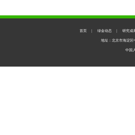
首页
|
绿金动态
|
研究成
地址：北京市海淀区
中国