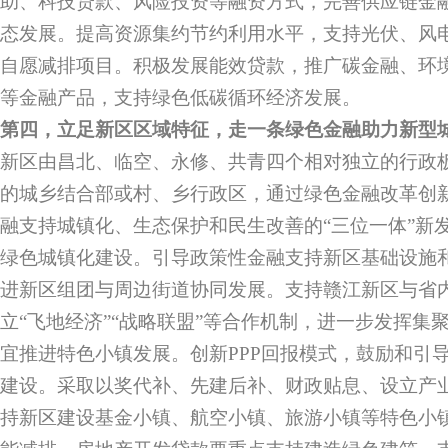
助、科技贷款、风险投资等融资方式，完善供应链金
态发展。提高资源集约节约利用水平，支持光伏、风
自愿减排项目。积极发展能效贷款，推广碳金融、环
等金融产品，支持绿色低碳循环经济发展。
第四，立足新区区域特征，走一条绿色金融助力新型
新区由昌北、临空、永修、共青四个相对独立的行政
的城乡结合部或村、乡行政区，通过绿色金融改革创
融支持城镇化、生态保护和民生改善的“三位一体”新
绿色城镇化建设。引导政策性金融支持新区基础设施
进新区组团与周边街道协同发展。支持赣江新区与省
立“飞地经济”“战略联盟”等合作机制，进一步发挥集
宜推进特色小镇发展。创新PPP回报模式，鼓励和引
建设。采取以奖代补、先建后补、财政贴息、设立产
持新区建设基金小镇、航空小镇、旅游小镇等特色小