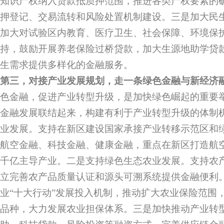
知识产权纳入贷款抵质押范围，推进各类产权要素的
押登记、交易流转和风险处置机制建设。三是加大民
加大对试验区内教育、医疗卫生、社会保障、环境保
持，鼓励开展养老保险过桥贷款，加大生源地助学贷
生需求提供多样化的金融服务。
第三，对接产业发展规划，走一条绿色金融与新经济
色金融，促进产业转型升级，是加快绿色崛起的重要
金融发展联结起来，构建有利于产业转型升级的体制
业发展。支持在新区建设国家承接产业转移示范区和
航空金融、科技金融、健康金融，重点在新区打造航空
千亿主导产业。二是支持绿色生态农业发展。支持农
立完善农产品质量认证和源头可溯系统提供金融便利
业“十大行动”发展投入机制，推动扩大农业保险范围
品种，大力发展农业担保体系。三是加快推动产业转