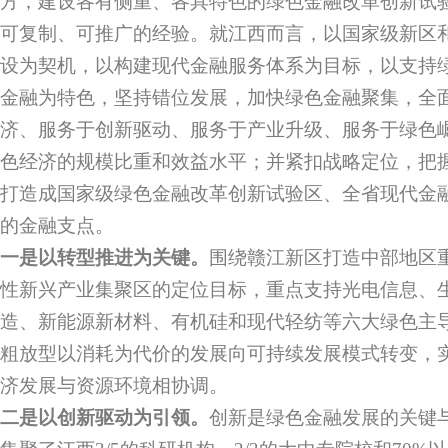
方，建设各有侧重、各具特色的绿色金融改革创新试
可复制、可推广的经验。就江西而言，以国家级新区
设为契机，以构建现代金融服务体系为目标，以支持
金融为特色，坚持错位发展，加快绿色金融聚集，全
济、服务于创新驱动、服务于产业升级、服务于绿色
色经济的规模比重和效益水平；并紧扣战略定位，把
打造成国家级绿色金融改革创新试验区、全省现代金
的金融支点。
一是以转型推进为关键。
围绕赣江新区打造中部地区
性新兴产业集聚区的定位目标，重点支持光电信息、
造、新能源新材料、有机硅和现代轻纺等六大绿色主
粗放型以消耗为代价的发展向可持续发展模式转变，
济发展与资源环境相协调。
二是以创新驱动为引领。
创新是绿色金融发展的关键