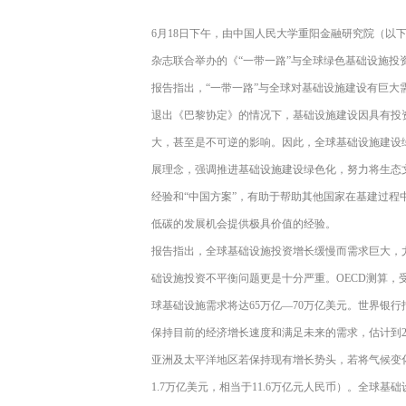
6月18日下午，由中国人民大学重阳金融研究院（以
杂志联合举办的《“一带一路”与全球绿色基础设施
报告指出，“一带一路”与全球对基础设施建设有巨
退出《巴黎协定》的情况下，基础设施建设因具有投
大，甚至是不可逆的影响。因此，全球基础设施建设绿
展理念，强调推进基础设施建设绿色化，努力将生态
经验和“中国方案”，有助于帮助其他国家在基建过
低碳的发展机会提供极具价值的经验。
报告指出，全球基础设施投资增长缓慢而需求巨大，
础设施投资不平衡问题更是十分严重。OECD测算，
球基础设施需求将达65万亿—70万亿美元。世界银
保持目前的经济增长速度和满足未来的需求，估计到2
亚洲及太平洋地区若保持现有增长势头，若将气候变
1.7万亿美元，相当于11.6万亿元人民币）。全球