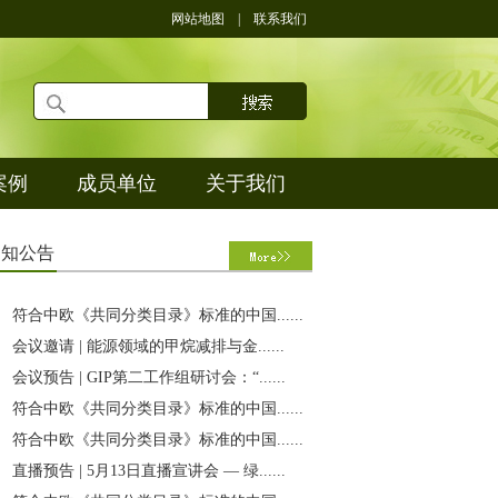
网站地图
|
联系我们
案例
成员单位
关于我们
通
知公告
符合中欧《共同分类目录》标准的中国......
会议邀请 | 能源领域的甲烷减排与金......
会议预告 | GIP第二工作组研讨会：“......
符合中欧《共同分类目录》标准的中国......
符合中欧《共同分类目录》标准的中国......
直播预告 | 5月13日直播宣讲会 — 绿......