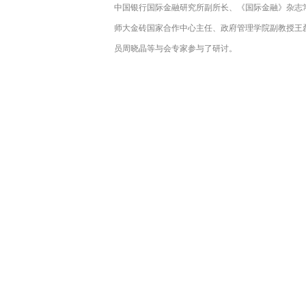
中国银行国际金融研究所副所长、《国际金融》杂志
师大金砖国家合作中心主任、政府管理学院副教授王
员周晓晶等与会专家参与了研讨。