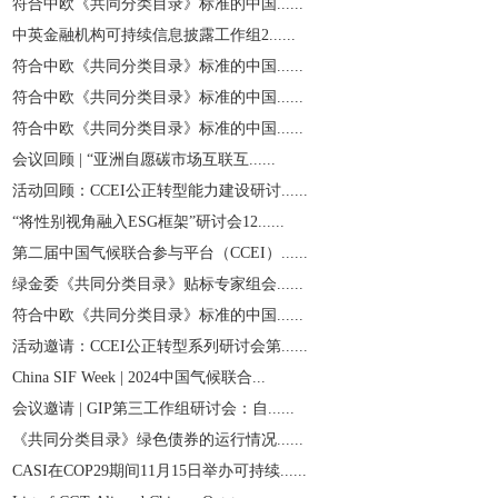
符合中欧《共同分类目录》标准的中国......
中英金融机构可持续信息披露工作组2......
符合中欧《共同分类目录》标准的中国......
符合中欧《共同分类目录》标准的中国......
符合中欧《共同分类目录》标准的中国......
会议回顾 | “亚洲自愿碳市场互联互......
活动回顾：CCEI公正转型能力建设研讨......
“将性别视角融入ESG框架”研讨会12......
第二届中国气候联合参与平台（CCEI）......
绿金委《共同分类目录》贴标专家组会......
符合中欧《共同分类目录》标准的中国......
活动邀请：CCEI公正转型系列研讨会第......
China SIF Week | 2024中国气候联合...
会议邀请 | GIP第三工作组研讨会：自......
《共同分类目录》绿色债券的运行情况......
CASI在COP29期间11月15日举办可持续......