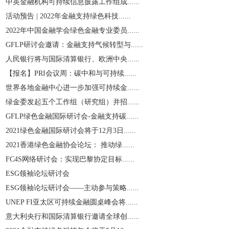
中英金融机构可持续信息披露工作组成......
活动预告 | 2022年金融支持绿色科技......
2022年中国金融学会绿色金融专业委员......
GFLP研讨会邀请：金融支持气候转型与......
人民银行将与国际清算银行、欧洲中央......
【报名】PRI会议周：碳中和与可持续......
世界各地金融中心进一步加强可持续金......
绿金委发起五个工作组（研究组）并招......
GFLP绿色金融国际研讨会-金融支持碳......
2021绿色金融国际研讨会将于12月3日......
2021香港绿色金融协会论坛： 推动绿......
​FC4S网络研讨会：实现巴黎协定目标......
ESG领袖论坛研讨会
ESG领袖论坛研讨会——主动参与策略......
UNEP FI亚太区可持续金融圆桌峰会将......
意大利央行和国际清算银行邀请全球创......