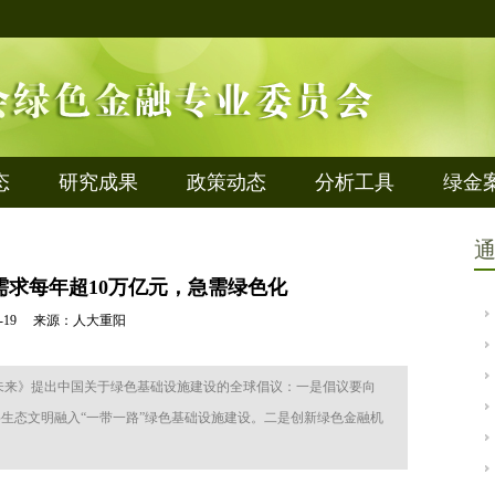
态
研究成果
政策动态
分析工具
绿金
需求每年超10万亿元，急需绿色化
-06-19 来源：人大重阳
的未来》提出中国关于绿色基础设施建设的全球倡议：一是倡议要向
将生态文明融入“一带一路”绿色基础设施建设。二是创新绿色金融机