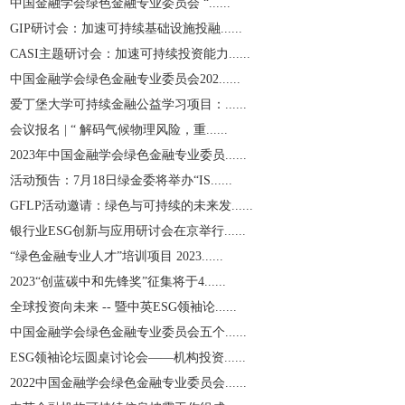
中国金融学会绿色金融专业委员会 “......
GIP研讨会：加速可持续基础设施投融......
CASI主题研讨会：加速可持续投资能力......
中国金融学会绿色金融专业委员会202......
爱丁堡大学可持续金融公益学习项目：......
会议报名 | “ 解码气候物理风险，重......
2023年中国金融学会绿色金融专业委员......
活动预告：7月18日绿金委将举办“IS......
GFLP活动邀请：绿色与可持续的未来发......
银行业ESG创新与应用研讨会在京举行......
“绿色金融专业人才”培训项目 2023......
2023“创蓝碳中和先锋奖”征集将于4......
全球投资向未来 -- 暨中英ESG领袖论......
中国金融学会绿色金融专业委员会五个......
ESG领袖论坛圆桌讨论会——机构投资......
2022中国金融学会绿色金融专业委员会......