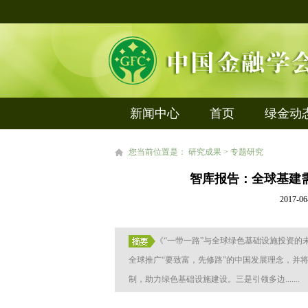
新闻中心
首页
绿金动
您当前位置是： 研究成果 > 专题研究
智库报告：全球基建
2017
《“一带一路”与全球绿色基础设施投资
全球推广“要致富，先修路”的中国发展理念，并
制，助力绿色基础设施建设。三是引领多边.......