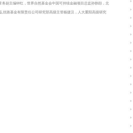
常务副主编钟红，世界自然基金会中国可持续金融项目总监孙轶頲，北
磊,丝路基金有限责任公司研究部高级主管杨捷汉，人大重阳高级研究