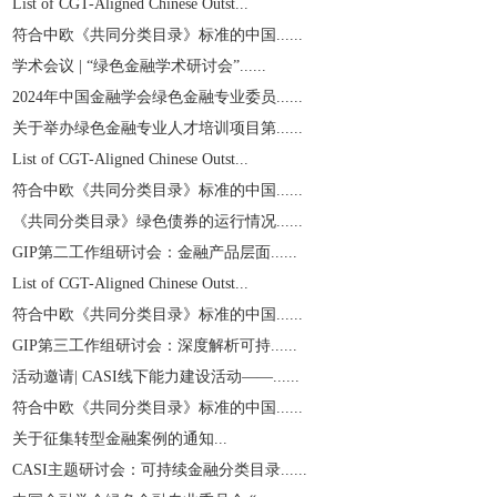
List of CGT-Aligned Chinese Outst...
符合中欧《共同分类目录》标准的中国......
学术会议 | “绿色金融学术研讨会”......
2024年中国金融学会绿色金融专业委员......
关于举办绿色金融专业人才培训项目第......
List of CGT-Aligned Chinese Outst...
符合中欧《共同分类目录》标准的中国......
《共同分类目录》绿色债券的运行情况......
GIP第二工作组研讨会：金融产品层面......
List of CGT-Aligned Chinese Outst...
符合中欧《共同分类目录》标准的中国......
GIP第三工作组研讨会：深度解析可持......
活动邀请| CASI线下能力建设活动——......
符合中欧《共同分类目录》标准的中国......
关于征集转型金融案例的通知...
CASI主题研讨会：可持续金融分类目录......